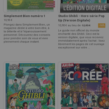
Simplement Bien numéro 1
Studio Ghibli - Hors-série Pop
10,95 €
Up (Version Digitale)
Plongez dans Simplement Bien, un
10,90 €
au lieu de
12,90 €
-16%
magazine dédié à votre bien-être, à
Le guide non officiel du monde
la détente et à l’épanouissement
enchanté des Ghibli. Ceci est la
personnel. Découvrez des conseils
version digitale, que vous recevrez
pour prendre soin de vous et vivre
immédiatement après l'achat : lisez
pleinement chaque instant.
librement les pages de cet ouvrage
exceptionnel sur votre ...