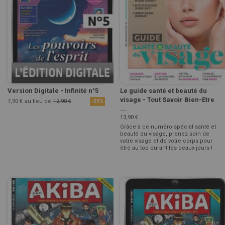
Version Digitale - Infinité n°5
Le guide santé et beauté du
visage - Tout Savoir Bien-Etre
7,90 €
au lieu de
12,90 €
-39%
...
13,90 €
Grâce à ce numéro spécial santé et
beauté du visage, prenez soin de
votre visage et de votre corps pour
être au top durant les beaux jours !