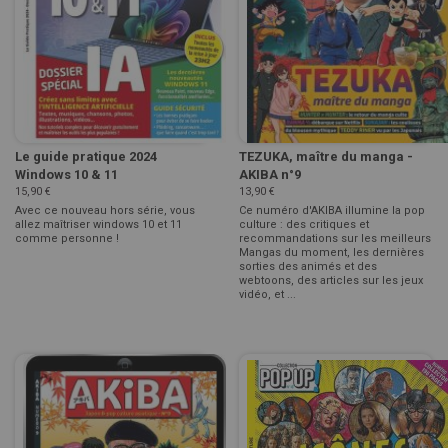
Le guide pratique 2024
TEZUKA, maître du manga -
Windows 10 & 11
AKIBA n°9
15,90 €
13,90 €
Avec ce nouveau hors série, vous
Ce numéro d'AKIBA illumine la pop
allez maîtriser windows 10 et 11
culture : des critiques et
comme personne !
recommandations sur les meilleurs
Mangas du moment, les dernières
sorties des animés et des
webtoons, des articles sur les jeux
vidéo, et ...