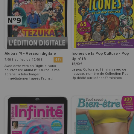
Akiba n°9 - Version digitale
Icônes de la Pop Culture - Pop
Up n°18
7,90 €
au lieu de
12,90 €
-39%
15,90 €
Avec cette version Digitale, vous
La pop Culture au féminin avec ce
pourrez lire AKIBA n°9 sur tous vos
nouveau numéro de Collection Pop
écrans : à télécharger
Up dédié aux icônes féminines !
immédiatement après l'achat !