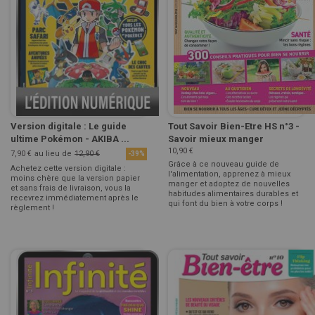
Version digitale : Le guide
Tout Savoir Bien-Etre HS n°3 -
ultime Pokémon - AKIBA ...
Savoir mieux manger
10,90 €
7,90 €
au lieu de
12,90 €
-39%
Grâce à ce nouveau guide de
Achetez cette version digitale :
l'alimentation, apprenez à mieux
moins chère que la version papier
manger et adoptez de nouvelles
et sans frais de livraison, vous la
habitudes alimentaires durables et
recevrez immédiatement après le
qui font du bien à votre corps !
règlement !