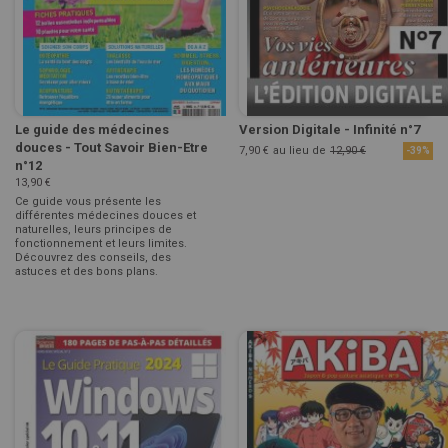
Le guide des médecines
Version Digitale - Infinité n°7
douces - Tout Savoir Bien-Etre
7,90 €
au lieu de
12,90 €
-39%
n°12
13,90 €
Ce guide vous présente les
différentes médecines douces et
naturelles, leurs principes de
fonctionnement et leurs limites.
Découvrez des conseils, des
astuces et des bons plans.