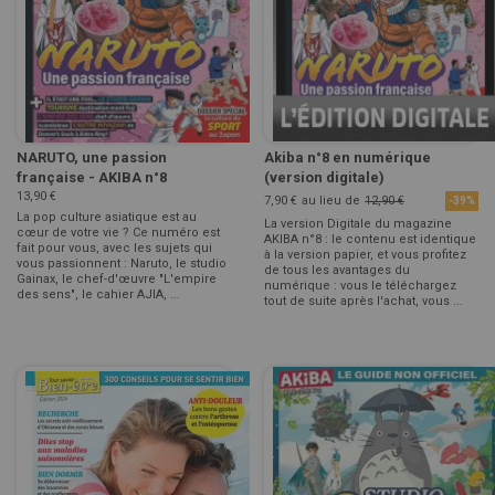
NARUTO, une passion
Akiba n°8 en numérique
française - AKIBA n°8
(version digitale)
13,90 €
7,90 €
au lieu de
12,90 €
-39%
La pop culture asiatique est au
La version Digitale du magazine
cœur de votre vie ? Ce numéro est
AKIBA n°8 : le contenu est identique
fait pour vous, avec les sujets qui
à la version papier, et vous profitez
vous passionnent : Naruto, le studio
de tous les avantages du
Gainax, le chef-d'œuvre "L'empire
numérique : vous le téléchargez
des sens", le cahier AJIA, ...
tout de suite après l'achat, vous ...