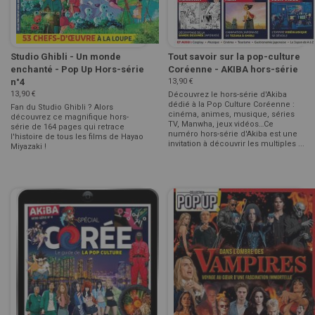
Studio Ghibli - Un monde
Tout savoir sur la pop-culture
enchanté - Pop Up Hors-série
Coréenne - AKIBA hors-série
n°4
13,90 €
13,90 €
Découvrez le hors-série d'Akiba
dédié à la Pop Culture Coréenne :
Fan du Studio Ghibli ? Alors
cinéma, animes, musique, séries
découvrez ce magnifique hors-
TV, Manwha, jeux vidéos…Ce
série de 164 pages qui retrace
numéro hors-série d'Akiba est une
l'histoire de tous les films de Hayao
invitation à découvrir les multiples ...
Miyazaki !