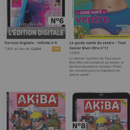
Version Digitale - Infinité n°6
Le guide santé du ventre - Tout
Savoir Bien-Etre n°11
7,90 €
au lieu de
12,90 €
-39%
13,90 €
Le dernier numéro de Tout savoir
Bien-Etre est consacré au ventre, le
fameux deuxième cerveau ! Plein
de conseils pour le maintenir en
pleine santé !