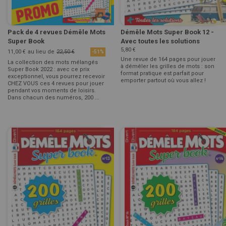
Pack de 4 revues Démêle Mots
Démêle Mots Super Book 12 -
Super Book
Avec toutes les solutions
5,80 €
11,00 €
au lieu de
22,50 €
-51%
Une revue de 164 pages pour jouer
La collection des mots mélangés
à démêler les grilles de mots : son
Super Book 2022 : avec ce prix
format pratique est parfait pour
exceptionnel, vous pourrez recevoir
emporter partout où vous allez !
CHEZ VOUS ces 4 revues pour jouer
pendant vos moments de loisirs.
Dans chacun des numéros, 200 ...