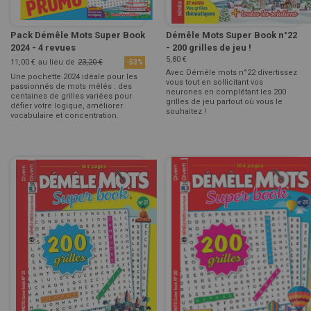
Pack Démêle Mots Super Book
Démêle Mots Super Book n°22
2024 - 4 revues
- 200 grilles de jeu !
5,80 €
11,00 €
au lieu de
23,20 €
-53%
Avec Démêle mots n°22 divertissez
Une pochette 2024 idéale pour les
vous tout en sollicitant vos
passionnés de mots mêlés : des
neurones en complétant les 200
centaines de grilles variées pour
grilles de jeu partout où vous le
défier votre logique, améliorer
souhaitez !
vocabulaire et concentration.