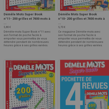
Démêle Mots Super Book
Démêle Mots Super Book
n°11- 200 grilles et 7400 mots à
n°10- 200 grilles et 7400 mots à
...
...
5,80 €
5,70 €
Démêle-mots Super Book n°11 avec
Ce magazine Démêle-mots avec
son format de poche facile à
son format de poche facile à
emporter vous permettra de vous
emporter vous permettra de vous
détendre pendant de nombreuses
détendre pendant de nombreuses
heures grâce à ses grilles variées.
heures grâce à ses grilles variées.