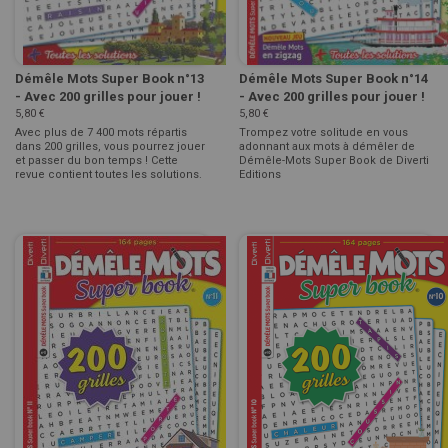
Démêle Mots Super Book n°13
Démêle Mots Super Book n°14
- Avec 200 grilles pour jouer !
- Avec 200 grilles pour jouer !
5,80 €
5,80 €
Avec plus de 7 400 mots répartis
Trompez votre solitude en vous
dans 200 grilles, vous pourrez jouer
adonnant aux mots à démêler de
et passer du bon temps ! Cette
Démêle-Mots Super Book de Diverti
revue contient toutes les solutions.
Editions