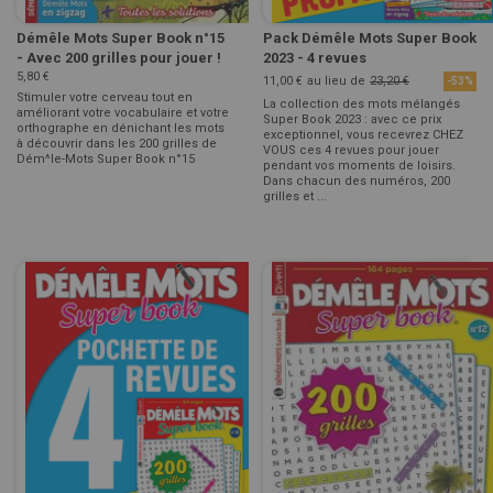
Démêle Mots Super Book n°15
Pack Démêle Mots Super Book
- Avec 200 grilles pour jouer !
2023 - 4 revues
5,80 €
11,00 €
au lieu de
23,20 €
-53%
Stimuler votre cerveau tout en
La collection des mots mélangés
améliorant votre vocabulaire et votre
Super Book 2023 : avec ce prix
orthographe en dénichant les mots
exceptionnel, vous recevrez CHEZ
à découvrir dans les 200 grilles de
VOUS ces 4 revues pour jouer
Dém^le-Mots Super Book n°15
pendant vos moments de loisirs.
Dans chacun des numéros, 200
grilles et ...