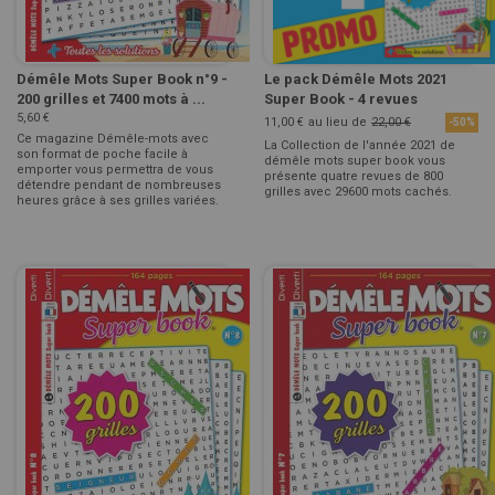
Démêle Mots Super Book n°9 -
Le pack Démêle Mots 2021
200 grilles et 7400 mots à ...
Super Book - 4 revues
5,60 €
11,00 €
au lieu de
22,00 €
-50%
Ce magazine Démêle-mots avec
La Collection de l'année 2021 de
son format de poche facile à
démêle mots super book vous
emporter vous permettra de vous
présente quatre revues de 800
détendre pendant de nombreuses
grilles avec 29600 mots cachés.
heures grâce à ses grilles variées.