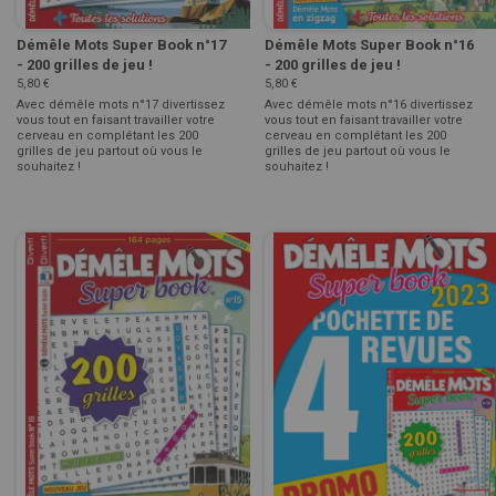
Démêle Mots Super Book n°17
Démêle Mots Super Book n°16
- 200 grilles de jeu !
- 200 grilles de jeu !
5,80 €
5,80 €
Avec démêle mots n°17 divertissez
Avec démêle mots n°16 divertissez
vous tout en faisant travailler votre
vous tout en faisant travailler votre
cerveau en complétant les 200
cerveau en complétant les 200
grilles de jeu partout où vous le
grilles de jeu partout où vous le
souhaitez !
souhaitez !