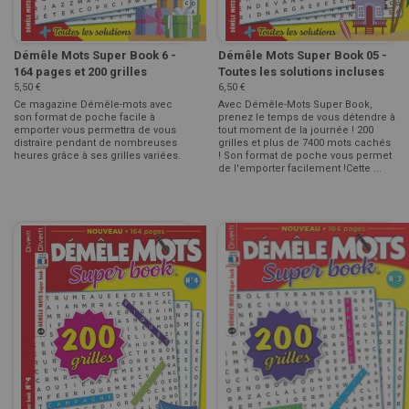
Démêle Mots Super Book 6 -
Démêle Mots Super Book 05 -
164 pages et 200 grilles
Toutes les solutions incluses
5,50 €
6,50 €
Ce magazine Démêle-mots avec
Avec Démêle-Mots Super Book,
son format de poche facile à
prenez le temps de vous détendre à
emporter vous permettra de vous
tout moment de la journée ! 200
distraire pendant de nombreuses
grilles et plus de 7400 mots cachés
heures grâce à ses grilles variées.
! Son format de poche vous permet
de l'emporter facilement !Cette ...