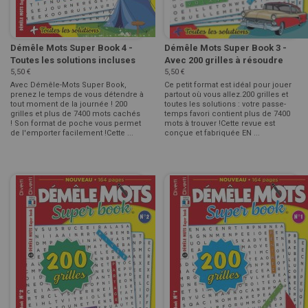
Démêle Mots Super Book 4 -
Démêle Mots Super Book 3 -
Toutes les solutions incluses
Avec 200 grilles à résoudre
5,50 €
5,50 €
Avec Démêle-Mots Super Book,
Ce petit format est idéal pour jouer
prenez le temps de vous détendre à
partout où vous allez.200 grilles et
tout moment de la journée ! 200
toutes les solutions : votre passe-
grilles et plus de 7400 mots cachés
temps favori contient plus de 7400
! Son format de poche vous permet
mots à trouver !Cette revue est
de l'emporter facilement !Cette ...
conçue et fabriquée EN ...