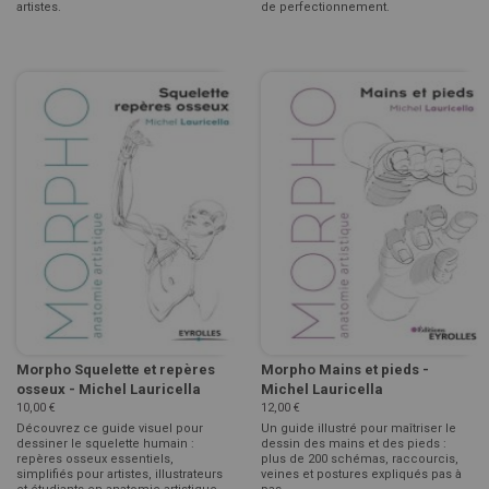
artistes.
de perfectionnement.
Morpho Squelette et repères
Morpho Mains et pieds -
osseux - Michel Lauricella
Michel Lauricella
10,00 €
12,00 €
Découvrez ce guide visuel pour
Un guide illustré pour maîtriser le
dessiner le squelette humain :
dessin des mains et des pieds :
repères osseux essentiels,
plus de 200 schémas, raccourcis,
simplifiés pour artistes, illustrateurs
veines et postures expliqués pas à