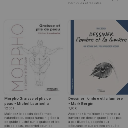
héroïques et réalistes.
Morpho Graisse et plis de
Dessiner l'ombre et la lumière
peau - Michel Lauricella
- Mark Bergin
12,00 €
7,90 €
Maîtrisez le dessin des formes
Apprenez à maîtriser l'ombre et la
naturelles du corps humain grâce à
lumière en dessin grâce à des pas-
ce guide illustré sur la graisse et les
à-pas illustrés, adaptés aux
plis de peau, essentiel pour les
débutants et aux artistes en quête