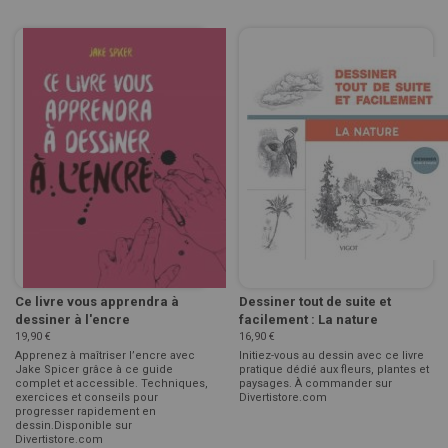
Ce livre vous apprendra à
Dessiner tout de suite et
dessiner à l'encre
facilement : La nature
19,90 €
16,90 €
Apprenez à maîtriser l’encre avec
Initiez-vous au dessin avec ce livre
Jake Spicer grâce à ce guide
pratique dédié aux fleurs, plantes et
complet et accessible. Techniques,
paysages. À commander sur
exercices et conseils pour
Divertistore.com
progresser rapidement en
dessin.Disponible sur
Divertistore.com