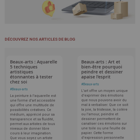
DÉCOUVREZ NOS ARTICLES DE BLOG
Beaux-arts : Aquarelle
Beaux-arts : Art et
5 techniques
bien-être pourquoi
artistiques
peindre et dessiner
étonnantes à tester
apaise l'esprit
chez soi
#
Beaux-arts
#
Beaux-arts
L'art offre un moyen unique
d'exprimer des émotions
La peinture à l'aquarelle est
que nous pouvons avoir du
une forme d'art accessible
mal à verbaliser. Que ce soit
qui offre une multitude de
la joie, la tristesse, la colère
possibilités créatives. Ce
ou l'amour, peindre et
médium, apprécié pour sa
dessiner permettent de
transparence et sa fluidité,
canaliser ces émotions sur
permet aux artistes de tous
une toile ou une feuille de
niveaux de donner libre
papier. Cette forme
cours à leur imagination.
d'expression personnelle
Que vous soyez un artiste