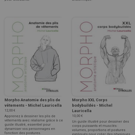
Morpho Anatomie des plis de
Morpho XXL Corps
vêtements - Michel Lauricella
bodybuildés - Michel
12,00 €
Lauricella
10,00 €
Apprenez à dessiner les plis de
vêtements avec réalisme grâce à ce
Un guide illustré pour dessiner des
guide illustré, essentiel pour
corps puissants et musclés :
dynamiser vos personnages en
volumes, proportions et postures
fonction des postures.
expliqués pour créer des physiques