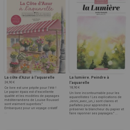
La côte d'Azur à l'aquarelle
La lumière. Peindre à
24,90 €
l'aquarelle
18,90 €
Ce livre est une pépite pour l'été !
Le papier épais est d'excellente
Un livre incontournable pour les
qualité et les modèles de paysages
aquarellistes ! Les explications de
méditerranéens de Louise Roussel
Jenni_avec_un_i sont claires et
sont vraiment superbes."
parfaites pour apprendre à
Embarquez pour un voyage créatif
préserver la blancheur du papier et
...
faire rayonner ses paysages." ...