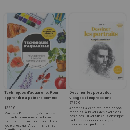
Techniques d'aquarelle. Pour
Dessiner les portraits :
apprendre à peindre comme
visages et expressions
...
27,95 €
12,90 €
Apprenez à capturer l'âme de vos
modèles. À travers des exercices
Maîtrisez l’aquarelle grâce à des
pas à pas, Oliver Sin vous enseigne
conseils, exercices et astuces pour
l'art de dessiner des visages
peindre comme un.e pro et libérer
expressifs et profonds
votre créativité. À commander sur
Divertistore.com