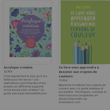
Acrylique créative
Ce livre vous apprendra à
22,90 €
dessiner aux crayons de
couleurs
C'est exactement le livre qu'il me
fallait pour me lancer ! Les
19,90 €
explications sont limpides et les
Apprenez à maîtriser les crayons de
projets sur différents supports
couleur avec ce guide pratique et
m'ont donné plein d'idées." Un
accessible. Techniques, conseils et
guide pas-à-pas bienveillant pour ...
exercices pour progresser en
dessin.Disponible sur
Divertistore.com