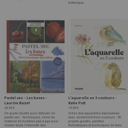
botanique.
Pastel sec - Les bases -
L'aquarelle en 3 couleurs -
Laurine Bazet
Katie Putt
24,50 €
13,90 €
Un guide illustré pour débuter en
Créez des aquarelles expressives
pastel sec : techniques, choix du
avec seulement trois couleurs : 30
matériel et modèles pas à pas pour
projets guidés, palettes
révéler toute l’intensité des
thématiques et techniques de lavis