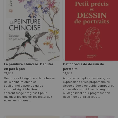
La peinture chinoise. Débuter
Petit précis de dessin de
en pas à pas
portraits
24,90 €
14,95 €
Découvrez l'élégance et la richesse
Apprenez à capturer les traits, les
de la peinture chinoise
expressions et les proportions du
traditionnelle avec ce guide
visage grâce à ce guide compact et
complet signé Mei Ruo. Un
accessible signé Lise Herzog. Un
apprentissage progressif pour
ouvrage idéal pour progresser en
maîtriser les gestes, les matériaux
dessin de portrait à votre ...
et les techniques ...