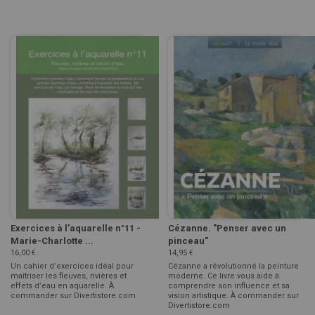
Exercices à l’aquarelle n°11 -
Cézanne. "Penser avec un
Marie-Charlotte ...
pinceau"
16,00 €
14,95 €
Un cahier d’exercices idéal pour
Cézanne a révolutionné la peinture
maîtriser les fleuves, rivières et
moderne. Ce livre vous aide à
effets d’eau en aquarelle. À
comprendre son influence et sa
commander sur Divertistore.com
vision artistique. À commander sur
Divertistore.com