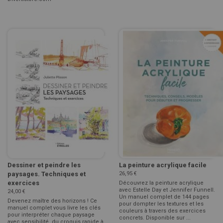
Dessiner et peindre les
La peinture acrylique facile
paysages. Techniques et
26,95 €
exercices
Découvrez la peinture acrylique
avec Estelle Day et Jennifer Funnell.
24,00 €
Un manuel complet de 144 pages
Devenez maître des horizons ! Ce
pour dompter les textures et les
manuel complet vous livre les clés
couleurs à travers des exercices
pour interpréter chaque paysage
concrets. Disponible sur ...
avec sensibilité, du croquis rapide à