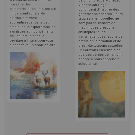
de Vinci, Claude Monet et
possède des
Vincent van Gogh,
caractéristiques uniques qui
continuent d’inspirer des
influencent votre style
générations entières. Leurs
artistique et votre
œuvres intemporelles ne
apprentissage. Dans cet
sont pas seulement de
article, nous explorerons les
magnifiques créations
avantages et inconvénients
artistiques : elles
de l'aquarelle et de la
transmettent des leçons de
peinture à l'huile pour vous
précision, d’émotion et de
aider à faire un choix éclairé.
créativité toujours actuelles.
Découvrons ensemble ce
que ces génies de l’art ont
encore à nous apprendre
aujourd’hui.