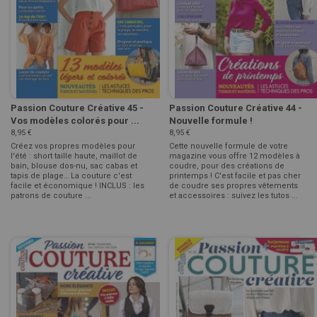
Passion Couture Créative 45 -
Passion Couture Créative 44 -
Vos modèles colorés pour ...
Nouvelle formule !
8,95 €
8,95 €
Créez vos propres modèles pour
Cette nouvelle formule de votre
l'été : short taille haute, maillot de
magazine vous offre 12 modèles à
bain, blouse dos-nu, sac cabas et
coudre, pour des créations de
tapis de plage… La couture c'est
printemps ! C'est facile et pas cher
facile et économique ! INCLUS : les
de coudre ses propres vêtements
patrons de couture ...
et accessoires : suivez les tutos ...