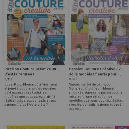
Passion Couture Créative 38 -
Passion Couture Créative 37 -
C'est la rentrée !
Jolis modèles fleuris pour ...
8,95 €
8,95 €
Jupe, Polo, Blouse côté vêtement
Nappe, maillot de bain pour
et jouet à coudre, protège-poeles
Monsieur, short fleuri, blouse
côté accessoires ! voici les
smockée, jupe sans patron pour la
modèles que vous aurez plaisir à
miss, voici une sélection de
réaliser grâce aux conseils et aux
modèles que vous pourrez réaliser
patrons inclus ! Alors prêts ? ...
avec les conseils, patrons et pas à
pas de ...