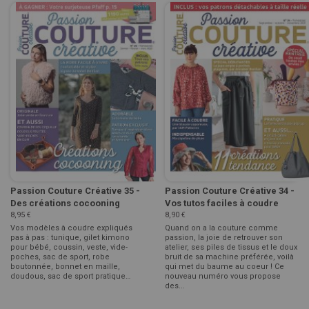
Passion Couture Créative 35 -
Passion Couture Créative 34 -
Des créations cocooning
Vos tutos faciles à coudre
8,95 €
8,90 €
Vos modèles à coudre expliqués
Quand on a la couture comme
pas à pas : tunique, gilet kimono
passion, la joie de retrouver son
pour bébé, coussin, veste, vide-
atelier, ses piles de tissus et le doux
poches, sac de sport, robe
bruit de sa machine préférée, voilà
boutonnée, bonnet en maille,
qui met du baume au coeur ! Ce
doudous, sac de sport pratique…
nouveau numéro vous propose
des...