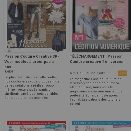
Passion Couture Créative 39 -
TÉLÉCHARGEMENT : Passion
Vos modèles à créer pas à
Couture créative 1 en version
pas
...
8,95 €
5,50 €
au lieu de
6,50 €
-15%
En plus des patrons à taille réelle,
Le magazine Passion Couture n°1 :
nos couturières vous proposent de
la version papier de ce numéro
belles créations à réaliser vous-
étant épuisée, nous vous le
même : veste zippée, pantalon
proposons en version numérique,
similicuir, sac à dos, sets de table,
prête à télécharger juste après
écharpe… et un dossier très ...
l'achat. Les patrons des tutoriels
seront ...