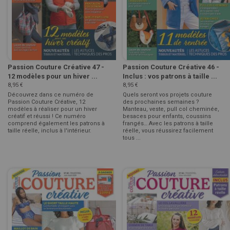
Passion Couture Créative 47 -
Passion Couture Créative 46 -
12 modèles pour un hiver ...
Inclus : vos patrons à taille ...
8,95 €
8,95 €
Découvrez dans ce numéro de
Quels seront vos projets couture
Passion Couture Créative, 12
des prochaines semaines ?
modèles à réaliser pour un hiver
Manteau, veste, pull col cheminée,
créatif et réussi ! Ce numéro
besaces pour enfants, coussins
comprend également les patrons à
frangés… Avec les patrons à taille
taille réelle, inclus à l'intérieur.
réelle, vous réussirez facilement
tous ...