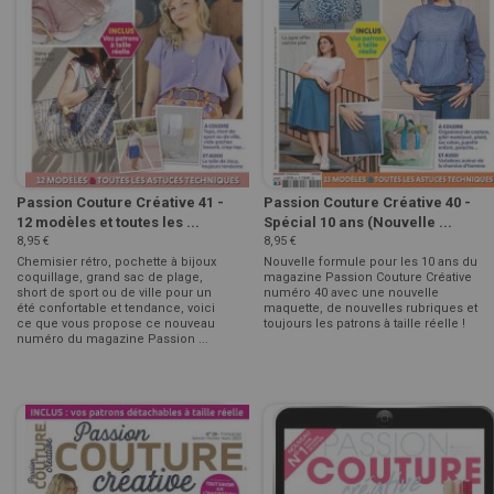
Passion Couture Créative 41 -
Passion Couture Créative 40 -
12 modèles et toutes les ...
Spécial 10 ans (Nouvelle ...
8,95 €
8,95 €
Chemisier rétro, pochette à bijoux
Nouvelle formule pour les 10 ans du
coquillage, grand sac de plage,
magazine Passion Couture Créative
short de sport ou de ville pour un
numéro 40 avec une nouvelle
été confortable et tendance, voici
maquette, de nouvelles rubriques et
ce que vous propose ce nouveau
toujours les patrons à taille réelle !
numéro du magazine Passion ...