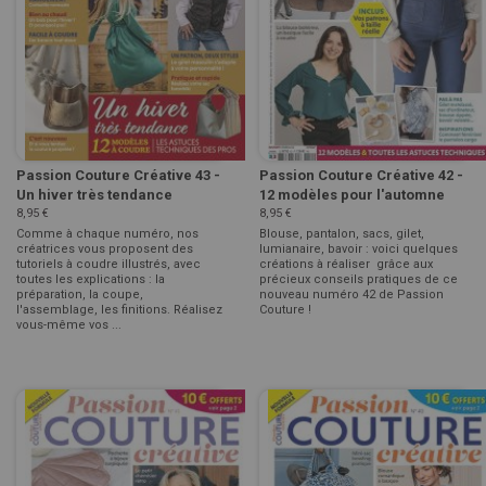
Passion Couture Créative 43 -
Passion Couture Créative 42 -
Un hiver très tendance
12 modèles pour l'automne
8,95 €
8,95 €
Comme à chaque numéro, nos
Blouse, pantalon, sacs, gilet,
créatrices vous proposent des
lumianaire, bavoir : voici quelques
tutoriels à coudre illustrés, avec
créations à réaliser grâce aux
toutes les explications : la
précieux conseils pratiques de ce
préparation, la coupe,
nouveau numéro 42 de Passion
l'assemblage, les finitions. Réalisez
Couture !
vous-même vos ...