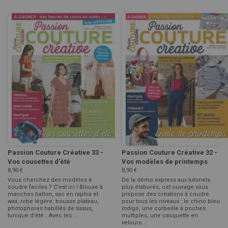
Passion Couture Créative 33 -
Passion Couture Créative 32 -
Vos cousettes d'été
Vos modèles de printemps
8,90 €
8,90 €
Vous cherchez des modèles à
De la démo express aux tutoriels
coudre faciles ? C'est ici ! Blouse à
plus élaborés, cet ouvrage vous
manches ballon, sac en raphia et
propose des créations à coudre
wax, robe légère, trousse plateau,
pour tous les niveaux : le chino bleu
photophores habillés de tissus,
indigo, une corbeille à poches
tunique d'été… Avec les ...
multiples, une casquette en
velours...