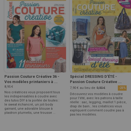
Passion Couture Créative 36 -
Spécial DRESSING D'ÉTÉ -
Vos modèles printaniers à ...
Passion Couture Créative ...
8,95 €
7,90 €
au lieu de
9,90 €
-20%
Nos créatrices vous proposent tous
Découvrez vos modèles à coudre
les indispensables à coudre avec
pour l'été, avec les patrons à taille
des tutos DIY à la portée de toutes :
réelle : sac, legging, maillot 1 pièce,
le sweat échancré, un joli body
drap de bain… les créatrices vous
gainant, une adorable blouse à
expliquent comment coudre pas à
plastron plumetis, une trousse ...
pas les modèles.