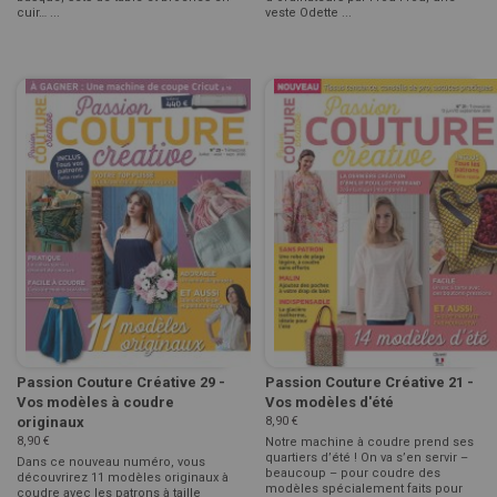
cuir… ...
veste Odette ...
Passion Couture Créative 29 -
Passion Couture Créative 21 -
Vos modèles à coudre
Vos modèles d'été
originaux
8,90 €
8,90 €
Notre machine à coudre prend ses
quartiers d’été ! On va s’en servir –
Dans ce nouveau numéro, vous
beaucoup – pour coudre des
découvrirez 11 modèles originaux à
modèles spécialement faits pour
coudre avec les patrons à taille