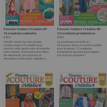
Passion Couture Créative 49 -
Passion Couture Créative 48 -
13 créations estivales
12 créations printanières
8,95 €
8,95 €
Cet été, misez sur des projets
Le printemps est enfin là !
couture légers et créatifs pour
Découvrez dans ce numéro parfait
enrichir votre garde-robe et embellir
pour la saison, 12 créations
votre maison. Découvrez des idées
printanières qui viendront égayer
de vêtements, accessoires et
vos douces journées !
décorations faits main, adaptés à ...