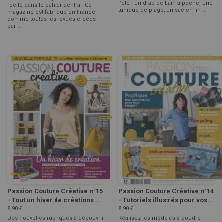
l’été : un drap de bain à poche, une
réelle dans le cahier central !Ce
tunique de plage, un sac en lin ...
magazine est fabriqué en France,
comme toutes les revues créées
par ...
Passion Couture Créative n°15
Passion Couture Créative n°14
- Tout un hiver de créations ...
- Tutoriels illustrés pour vos...
8,90 €
8,90 €
Des nouvelles rubriques à découvrir
Réalisez les modèles à coudre