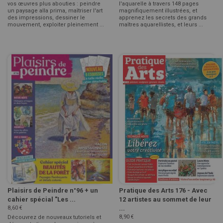
vos œuvres plus abouties : peindre
l'aquarelle à travers 148 pages
un paysage alla prima, maîtriser l'art
magnifiquement illustrées, et
des impressions, dessiner le
apprenez les secrets des grands
mouvement, exploiter pleinement ...
maîtres aquarellistes, et leurs ...
Plaisirs de Peindre n°96 + un
Pratique des Arts 176 - Avec
cahier spécial "Les ...
12 artistes au sommet de leur
8,60 €
...
8,90 €
Découvrez de nouveaux tutoriels et