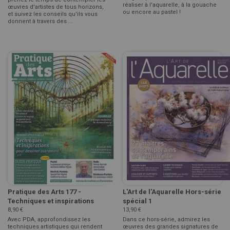
réaliser à l'aquarelle, à la gouache
œuvres d'artistes de tous horizons,
ou encore au pastel !
et suivez les conseils qu'ils vous
donnent à travers des ...
Pratique des Arts 177 -
L'Art de l'Aquarelle Hors-série
Techniques et inspirations
spécial 1
8,90 €
13,90 €
Avec PDA, approfondissez les
Dans ce hors-série, admirez les
techniques artistiques qui rendent
œuvres des grandes signatures de