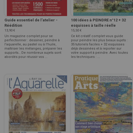
Guide essentiel de l'atelier -
100 idées à PEINDRE n°12 + 32
Réédition
esquisses à taille réelle
13,90 €
15,50 €
Un magazine complet pour se
Ce kit créatif complet vous guide
perfectionner : dessiner, peindre à
pour peindre les plus beaux sujets :
l'aquarelle, au pastel ou à l'huile,
35 tutoriels faciles + 32 esquisses
maîtriser les mélanges, préparer les
déjà dessinées et à reporter sur
supports… De nombreux sujets sont
votre support à peindre. Avec toutes
abordés pour réussir vos ...
les techniques : ...