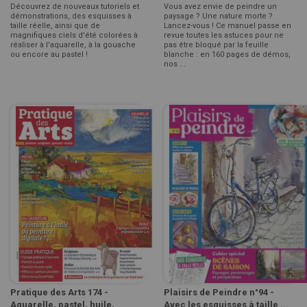
Découvrez de nouveaux tutoriels et
Vous avez envie de peindre un
démonstrations, des esquisses à
paysage ? Une nature morte ?
taille réelle, ainsi que de
Lancez-vous ! Ce manuel passe en
magnifiques ciels d'été colorées à
revue toutes les astuces pour ne
réaliser à l'aquarelle, à la gouache
pas être bloqué par la feuille
ou encore au pastel !
blanche : en 160 pages de démos,
nos ...
Pratique des Arts 174 -
Plaisirs de Peindre n°94 -
Aquarelle, pastel, huile,
Avec les esquisses à taille ...