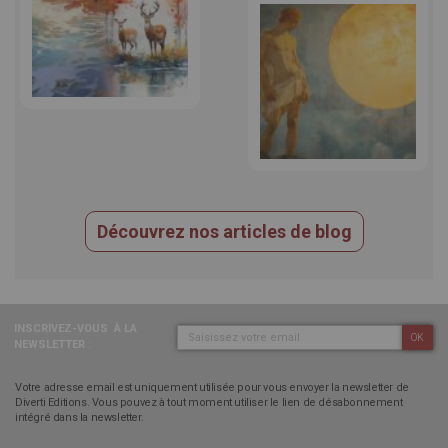
Découvrez nos articles de blog
INSCRIVEZ-VOUS
À LA
OK
NEWSLETTER :
Votre adresse email est uniquement utilisée pour vous envoyer la newsletter de
Diverti Editions. Vous pouvez à tout moment utiliser le lien de désabonnement
intégré dans la newsletter.