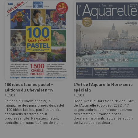
100 idées faciles pastel -
L'Art de l'Aquarelle Hors-série
Editions du Chevalet n°19
spécial 2
13,90 €
13,90 €
Éditions du Chevalet n°19, le
Découvrez le Hors-Série N°2 de L’Art
magazine des passionnés de pastel
de l’Aquarelle (oct.-déc. 2025) : 17
: 100 idées faciles, pas à pas clairs
pages techniques, rencontres avec
et conseils d’artistes pour
des artistes du monde entier,
progresser vite. Paysages, fleurs,
dossiers inspirants, actus, sélection
portraits, animaux, scènes de vie :...
de livres et en cadeau ...