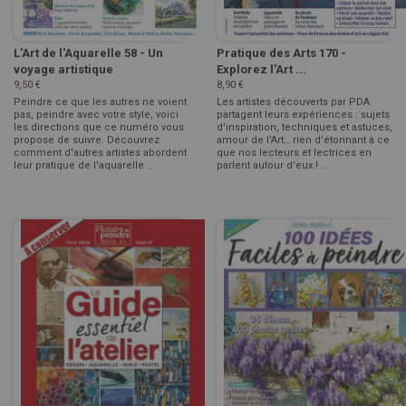
L'Art de l'Aquarelle 58 - Un
Pratique des Arts 170 -
voyage artistique
Explorez l'Art ...
9,50 €
8,90 €
Peindre ce que les autres ne voient
Les artistes découverts par PDA
pas, peindre avec votre style, voici
partagent leurs expériences : sujets
les directions que ce numéro vous
d'inspiration, techniques et astuces,
propose de suivre. Découvrez
amour de l'Art… rien d'étonnant à ce
comment d'autres artistes abordent
que nos lecteurs et lectrices en
leur pratique de l'aquarelle ...
parlent autour d'eux ! ...