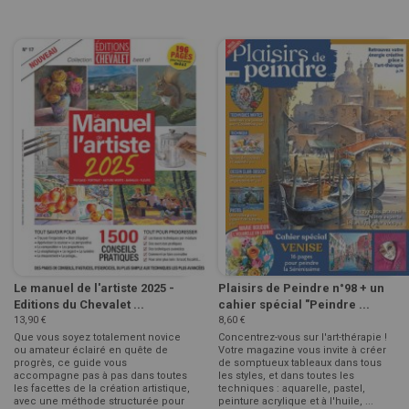
Le manuel de l'artiste 2025 -
Plaisirs de Peindre n°98 + un
Editions du Chevalet ...
cahier spécial "Peindre ...
13,90 €
8,60 €
Que vous soyez totalement novice
Concentrez-vous sur l'art-thérapie !
ou amateur éclairé en quête de
Votre magazine vous invite à créer
progrès, ce guide vous
de somptueux tableaux dans tous
accompagne pas à pas dans toutes
les styles, et dans toutes les
les facettes de la création artistique,
techniques : aquarelle, pastel,
avec une méthode structurée pour
peinture acrylique et à l'huile, ...