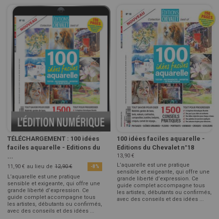
TÉLÉCHARGEMENT : 100 idées
100 idées faciles aquarelle -
faciles aquarelle - Editions du
Editions du Chevalet n°18
...
13,90 €
L’aquarelle est une pratique
11,90 €
au lieu de
12,90 €
-8%
sensible et exigeante, qui offre une
L’aquarelle est une pratique
grande liberté d’expression. Ce
sensible et exigeante, qui offre une
guide complet accompagne tous
grande liberté d’expression. Ce
les artistes, débutants ou confirmés,
guide complet accompagne tous
avec des conseils et des idées ...
les artistes, débutants ou confirmés,
avec des conseils et des idées ...