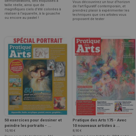
démonstrations, des esquisses à
Vous découvrirez un tour d'horizon
taille réelle, ainsi que de
de l'art figuratif contemporain, et
magnifiques ciels d'été colorées à
prendrez plaisir à expérimenter les
réaliser à l'aquarelle, à la gouache
techniques que ces artistes vous
ou encore au pastel !
proposent de tester
50 exercices pour dessiner et
Pratique des Arts 175 - Avec
peindre les portraits - ...
10 nouveaux artistes à ...
10,90 €
8,90 €