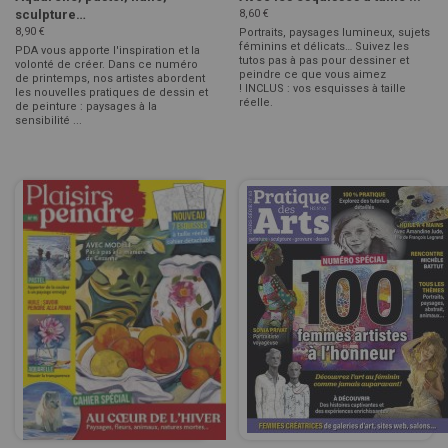
sculpture…
8,60 €
8,90 €
Portraits, paysages lumineux, sujets
féminins et délicats… Suivez les
PDA vous apporte l'inspiration et la
tutos pas à pas pour dessiner et
volonté de créer. Dans ce numéro
peindre ce que vous aimez
de printemps, nos artistes abordent
! INCLUS : vos esquisses à taille
les nouvelles pratiques de dessin et
réelle.
de peinture : paysages à la
sensibilité ...