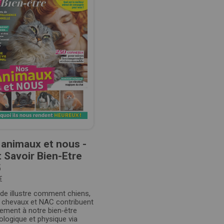
animaux et nous -
 Savoir Bien-Etre
5
€
de illustre comment chiens,
, chevaux et NAC contribuent
ement à notre bien‑être
logique et physique via