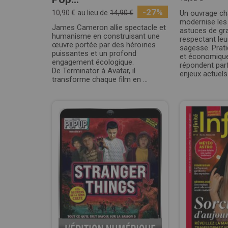
-27%
10,90 €
au lieu de
14,90 €
Un ouvrage ch
modernise les
James Cameron allie spectacle et
astuces de gr
humanisme en construisant une
respectant leu
œuvre portée par des héroïnes
sagesse. Prat
puissantes et un profond
et économique
engagement écologique.
répondent par
De Terminator à Avatar, il
enjeux actuels 
transforme chaque film en ...