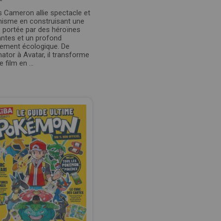
 Cameron allie spectacle et
isme en construisant une
 portée par des héroïnes
antes et un profond
ement écologique. De
ator à Avatar, il transforme
 film en ...