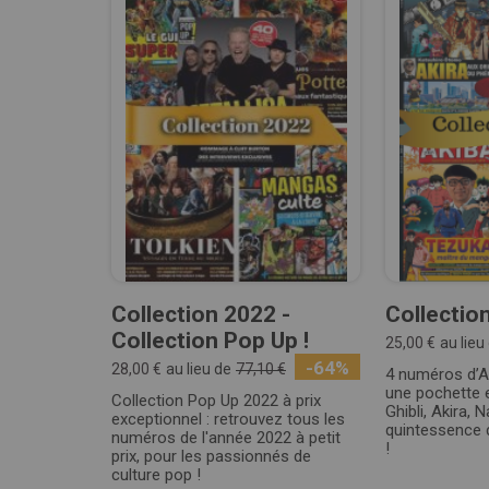
Collection 2022 -
Collectio
Collection Pop Up !
25,00 €
au lieu
-64%
28,00 €
au lieu de
77,10 €
4 numéros d’A
une pochette e
Collection Pop Up 2022 à prix
Ghibli, Akira, 
exceptionnel : retrouvez tous les
quintessence d
numéros de l'année 2022 à petit
!
prix, pour les passionnés de
culture pop !