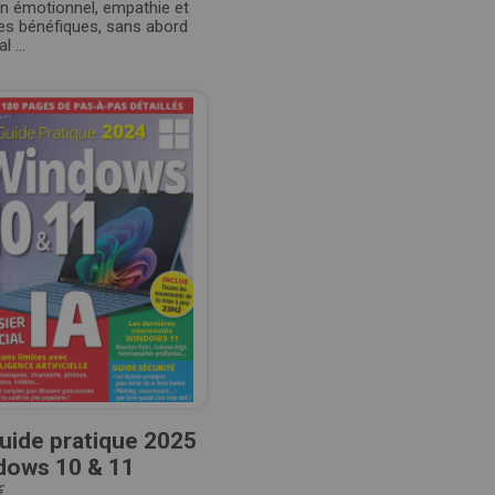
en émotionnel, empathie et
es bénéfiques, sans abord
 ...
uide pratique 2025
dows 10 & 11
€