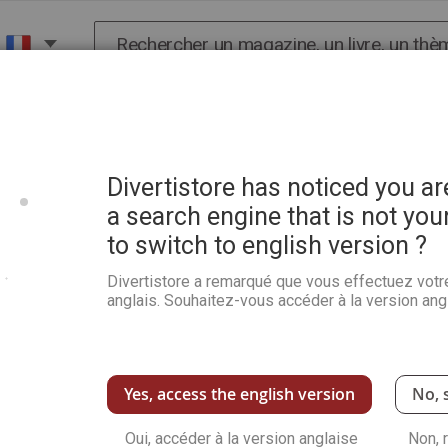
Chercher
X
HISTOIRE
SCIENCES
POP CULTURE ET BIEN-
Magazines
Divertistore has noticed you a
a search engine that is not you
to switch to english version ?
Divertistore a remarqué que vous effectuez votr
anglais. Souhaitez-vous accéder à la version angl
Yes, access the english version
No, 
Oui, accéder à la version anglaise
Non, 