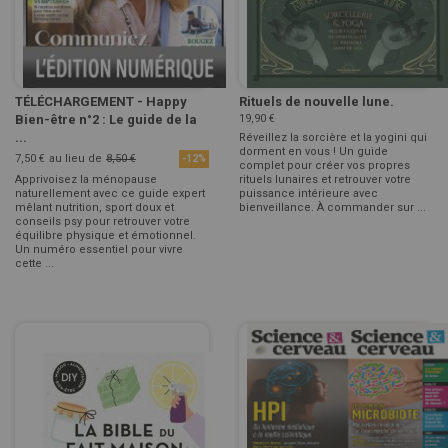
TÉLÉCHARGEMENT - Happy
Rituels de nouvelle lune.
Bien-être n°2 : Le guide de la
19,90 €
...
Réveillez la sorcière et la yogini qui
dorment en vous ! Un guide
7,50 €
au lieu de
8,50 €
-12%
complet pour créer vos propres
Apprivoisez la ménopause
rituels lunaires et retrouver votre
naturellement avec ce guide expert
puissance intérieure avec
mêlant nutrition, sport doux et
bienveillance. À commander sur ...
conseils psy pour retrouver votre
équilibre physique et émotionnel.
Un numéro essentiel pour vivre
cette ...