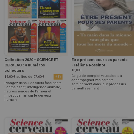
Collection 2020 - SCIENCE ET
Etre présent pour ses parents
CERVEAU : 4 numéros
- Hélène Rossinot
collectors
18,00 €
Ce guide complet vous aidera à
14,00 €
au lieu de
27,60 €
-49%
accompagner vos parents
Plongez dans 4 dossiers fascinants
sereinement dans leur processus
: corps-esprit, intelligence animale,
de vieillissement.
neurosciences de l’amour et
impact de l’art sur le cerveau
humain.