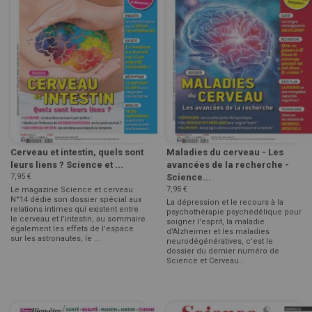
Cerveau et intestin, quels sont
Maladies du cerveau - Les
leurs liens ? Science et ...
avancées de la recherche -
7,95 €
Science...
7,95 €
Le magazine Science et cerveau
N°14 dédie son dossier spécial aux
La dépression et le recours à la
relations intimes qui existent entre
psychothérapie psychédélique pour
le cerveau et l'intestin, au sommaire
soigner l'esprit, la maladie
également les effets de l'espace
d'Alzheimer et les maladies
sur les astronautes, le ...
neurodégénératives, c'est le
dossier du dernier numéro de
Science et Cerveau...