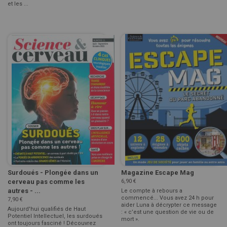
et les ...
Surdoués - Plongée dans un
Magazine Escape Mag
cerveau pas comme les
6,90 €
autres - ...
Le compte à rebours a
commencé... Vous avez 24 h pour
7,90 €
aider Luna à décrypter ce message
Aujourd'hui qualifiés de Haut
: « c’est une question de vie ou de
Potentiel Intellectuel, les surdoués
mort ».
ont toujours fasciné ! Découvrez