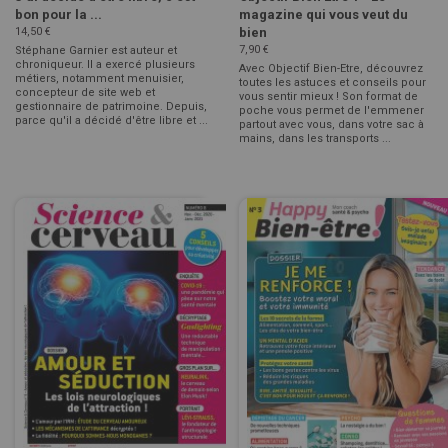
bon pour la ...
magazine qui vous veut du
14,50 €
bien
7,90 €
Stéphane Garnier est auteur et
chroniqueur. Il a exercé plusieurs
Avec Objectif Bien-Etre, découvrez
métiers, notamment menuisier,
toutes les astuces et conseils pour
concepteur de site web et
vous sentir mieux ! Son format de
gestionnaire de patrimoine. Depuis,
poche vous permet de l'emmener
parce qu'il a décidé d'être libre et ...
partout avec vous, dans votre sac à
mains, dans les transports ...