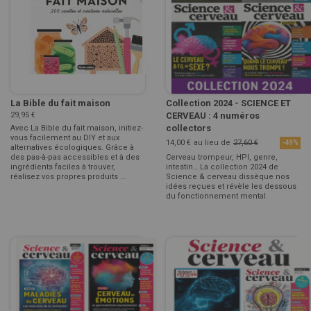
La Bible du fait maison
Collection 2024 - SCIENCE ET
29,95 €
CERVEAU : 4 numéros
collectors
Avec La Bible du fait maison, initiez-
vous facilement au DIY et aux
14,00 €
au lieu de
27,60 €
-49%
alternatives écologiques. Grâce à
des pas-à-pas accessibles et à des
Cerveau trompeur, HPI, genre,
ingrédients faciles à trouver,
intestin… La collection 2024 de
réalisez vos propres produits ...
Science & cerveau dissèque nos
idées reçues et révèle les dessous
du fonctionnement mental.