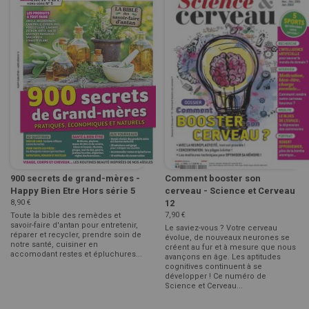
900 secrets de grand-mères -
Comment booster son
Happy Bien Etre Hors série 5
cerveau - Science et Cerveau
8,90 €
12
7,90 €
Toute la bible des remèdes et
savoir-faire d'antan pour entretenir,
Le saviez-vous ? Votre cerveau
réparer et recycler, prendre soin de
évolue, de nouveaux neurones se
notre santé, cuisiner en
créent au fur et à mesure que nous
accomodant restes et épluchures...
avançons en âge. Les aptitudes
cognitives continuent à se
développer ! Ce numéro de
Science et Cerveau...