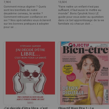
7,90 €
13,50 €
Comment mieux digérer ? Quels
"Faire naître un enfant n'est pas
sont les bienfaits de notre
suffisant, il faut aussi le mettre au
deuxième cerveau, le ventre ?
monde". Boris Cyrulnik.Voici LE
Comment retrouver confiance en
guide pour vous aider au quotidien
soi ? Nos spécialistes vous éclairent
dans ce bel apprentissage de la vie
sur les bonnes pratiques à adopter
familiale où chacun doit ...
pour se ...
J'ai décidé d'être libre, c'est
Objectif Bien Etre 1 - Le