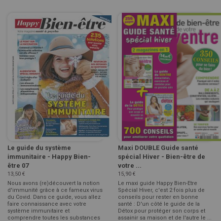
Le guide du système
Maxi DOUBLE Guide santé
immunitaire - Happy Bien-
spécial Hiver - Bien-être de
être 07
votre ...
13,50 €
15,90 €
Nous avons (re)découvert la notion
Le maxi guide Happy Bien-Etre
d'immunité grâce à ce fameux virus
Spécial Hiver, c'est 2 fois plus de
du Covid. Dans ce guide, vous allez
conseils pour rester en bonne
faire connaissance avec votre
santé : D'un côté le guide de la
système immunitaire et
Détox pour protéger son corps et
comprendre toutes les substances
assainir sa maison et de l'autre le ...