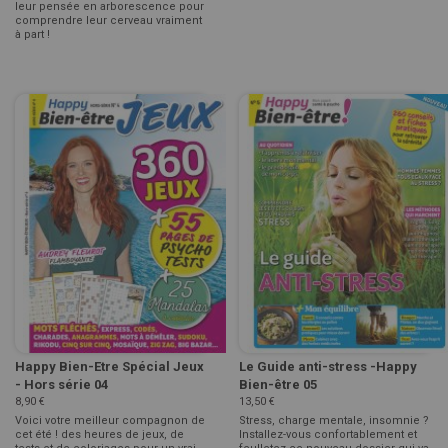
leur pensée en arborescence pour
comprendre leur cerveau vraiment
à part !
Happy Bien-Etre Spécial Jeux
Le Guide anti-stress -Happy
- Hors série 04
Bien-être 05
8,90 €
13,50 €
Voici votre meilleur compagnon de
Stress, charge mentale, insomnie ?
cet été ! des heures de jeux, de
Installez-vous confortablement et