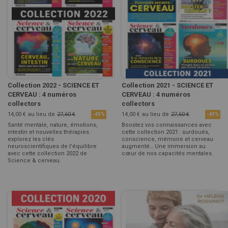
Collection 2022 - SCIENCE ET
Collection 2021 - SCIENCE ET
CERVEAU : 4 numéros
CERVEAU : 4 numéros
collectors
collectors
14,00 €
au lieu de
27,60 €
14,00 €
au lieu de
27,60 €
-49%
-49%
Santé mentale, nature, émotions,
Boostez vos connaissances avec
intestin et nouvelles thérapies :
cette collection 2021 : surdoués,
explorez les clés
conscience, mémoire et cerveau
neuroscientifiques de l’équilibre
augmenté… Une immersion au
avec cette collection 2022 de
cœur de nos capacités mentales.
Science & cerveau.