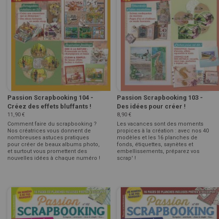
Passion Scrapbooking 104 -
Passion Scrapbooking 103 -
Créez des effets bluffants !
Des idées pour créer !
11,90 €
8,90 €
Comment faire du scrapbooking ?
Les vacances sont des moments
Nos créatrices vous donnent de
propices à la création : avec nos 40
nombreuses astuces pratiques
modèles et les 16 planches de
pour créer de beaux albums photo,
fonds, étiquettes, saynètes et
et surtout vous promettent des
embellissements, préparez vos
nouvelles idées à chaque numéro !
scrap' !