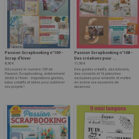
Passion Scrapbooking n°109 -
Passion Scrapbooking n°108 -
Scrap d'hiver
Des créations pour ...
8,90 €
11,90 €
Découvrez le numéro 109 de
Des guides créatifs, des tutoriels,
Passion Scrapbooking, entièrement
des conseils et 16 planches
dédié à l'hiver : inspirations givrées,
exclusives pour embellir et mettre
tutos créatifs et idées pour sublimer
en scène vos souvenirs de
vos projets !
vacances.