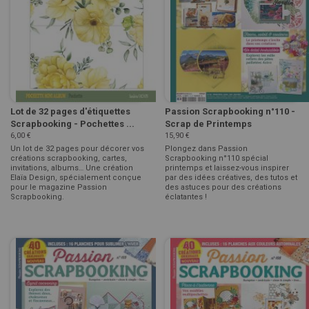
Lot de 32 pages d'étiquettes
Passion Scrapbooking n°110 -
Scrapbooking - Pochettes ...
Scrap de Printemps
6,00 €
15,90 €
Un lot de 32 pages pour décorer vos
Plongez dans Passion
créations scrapbooking, cartes,
Scrapbooking n°110 spécial
invitations, albums… Une création
printemps et laissez-vous inspirer
Elaïa Design, spécialement conçue
par des idées créatives, des tutos et
pour le magazine Passion
des astuces pour des créations
Scrapbooking.
éclatantes !