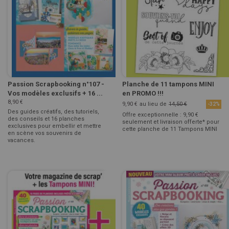
Passion Scrapbooking n°107 -
Planche de 11 tampons MINI
Vos modèles exclusifs + 16 ...
en PROMO !!!
8,90 €
9,90 €
au lieu de
14,50 €
-32%
Des guides créatifs, des tutoriels,
Offre exceptionnelle : 9,90 €
des conseils et 16 planches
seulement et livraison offerte* pour
exclusives pour embellir et mettre
cette planche de 11 Tampons MINI
en scène vos souvenirs de
vacances.