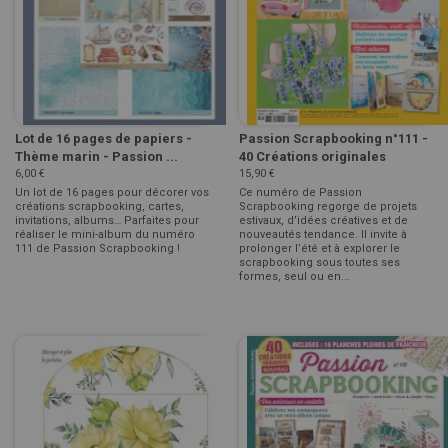
Lot de 16 pages de papiers -
Passion Scrapbooking n°111 -
Thème marin - Passion ...
40 Créations originales
6,00 €
15,90 €
Un lot de 16 pages pour décorer vos
Ce numéro de Passion
créations scrapbooking, cartes,
Scrapbooking regorge de projets
invitations, albums… Parfaites pour
estivaux, d’idées créatives et de
réaliser le mini-album du numéro
nouveautés tendance. Il invite à
111 de Passion Scrapbooking !
prolonger l’été et à explorer le
scrapbooking sous toutes ses
formes, seul ou en...