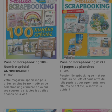
Passion Scrapbooking 100 -
Passion Scrapbooking n°99 +
Numéro spécial
16 pages de planches
ANNIVERSAIRE !
11,90 €
11,90 €
Passion Scrapbooking se met aux
couleurs de l'été et nous offre de
Votre magazine spécialisé pour
jolis papiers pour agrémenter nos
créer les plus beaux modèles de
albums de cet été, laissez vous
scrapbooking et mettre en valeur
guider !
vos souvenirs et toutes les belles
choses de la vie !