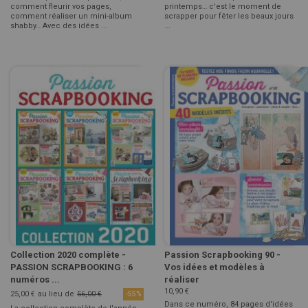
comment fleurir vos pages,
printemps… c'est le moment de
comment réaliser un mini-album
scrapper pour fêter les beaux jours
shabby… Avec des idées ...
...
Collection 2020 complète -
Passion Scrapbooking 90 -
PASSION SCRAPBOOKING : 6
Vos idées et modèles à
numéros ...
réaliser
10,90 €
25,00 €
au lieu de
56,00 €
-55%
Dans ce numéro, 84 pages d'idées