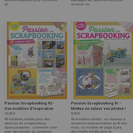
astuces pratiques pour concevoir
avantages de l'abonnement pour
et...
recevoir ce...
Passion Scrapbooking 92 -
Passion Scrapbooking 91 -
Vos modèles d'inspiration
Mettez en valeur vos photos !
10,00 €
8,50 €
40 modèles inédits pour des
40 modèles inédits : un classeur à
séances de scrapbooking
souvenirs à personnaliser au fil des
épanouissantes : comment créer
mois, un modèle de page à plis,
avec des photos du quotidien,
des motifs inédits pour le