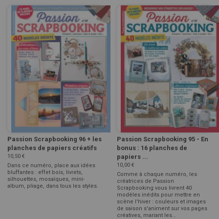
Passion Scrapbooking 96 + les
Passion Scrapbooking 95 - En
planches de papiers créatifs
bonus : 16 planches de
10,50 €
papiers ...
10,00 €
Dans ce numéro, place aux idées
bluffantes : effet bois, livrets,
Comme à chaque numéro, les
silhouettes, mosaïques, mini-
créatrices de Passion
album, pliage, dans tous les styles.
Scrapbooking vous livrent 40
modèles inédits pour mettre en
scène l'hiver : couleurs et images
de saison s'animent sur vos pages
créatives, mariant les...