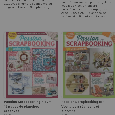
La collection complète de l'année
pour réussir vos scrapbooking dans
2020 avec 6 numéros collectors du
tous les styles : américain,
magazine Passion Scrapbooking
européen, clean and simple, free…
Avec EN CADEAU 16 planches de
papiers et d'étiquettes créatives.
Passion Scrapbooking n°89 +
Passion Scrapbooking 88 -
16 pages de planches
Vos tutos à réaliser cet
créatives
automne