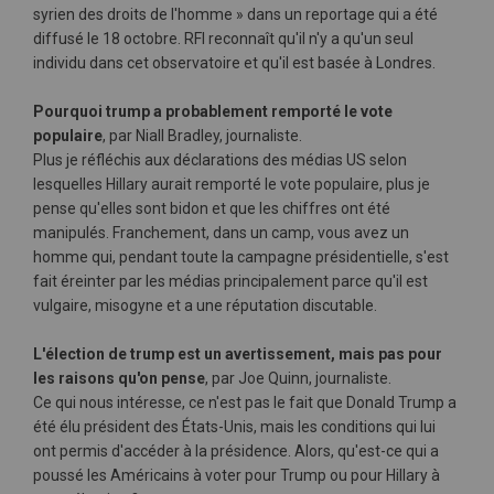
syrien des droits de l'homme » dans un reportage qui a été
diffusé le 18 octobre. RFI reconnaît qu'il n'y a qu'un seul
individu dans cet observatoire et qu'il est basée à Londres.
Pourquoi trump a probablement remporté le vote
populaire
, par Niall Bradley, journaliste.
Plus je réfléchis aux déclarations des médias US selon
lesquelles Hillary aurait remporté le vote populaire, plus je
pense qu'elles sont bidon et que les chiffres ont été
manipulés. Franchement, dans un camp, vous avez un
homme qui, pendant toute la campagne présidentielle, s'est
fait éreinter par les médias principalement parce qu'il est
vulgaire, misogyne et a une réputation discutable.
L'élection de trump est un avertissement, mais pas pour
les raisons qu'on pense
, par Joe Quinn, journaliste.
Ce qui nous intéresse, ce n'est pas le fait que Donald Trump a
été élu président des États-Unis, mais les conditions qui lui
ont permis d'accéder à la présidence. Alors, qu'est-ce qui a
poussé les Américains à voter pour Trump ou pour Hillary à