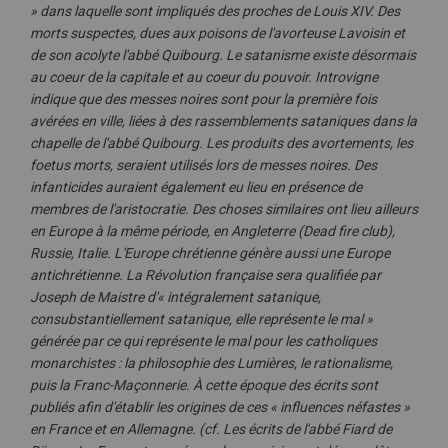
» dans laquelle sont impliqués des proches de Louis XIV. Des
morts suspectes, dues aux poisons de l'avorteuse Lavoisin et
de son acolyte l'abbé Quibourg. Le satanisme existe désormais
au coeur de la capitale et au coeur du pouvoir. Introvigne
indique que des messes noires sont pour la première fois
avérées en ville, liées à des rassemblements sataniques dans la
chapelle de l'abbé Quibourg. Les produits des avortements, les
foetus morts, seraient utilisés lors de messes noires. Des
infanticides auraient également eu lieu en présence de
membres de l'aristocratie. Des choses similaires ont lieu ailleurs
en Europe à la même période, en Angleterre (Dead fire club),
Russie, Italie. L'Europe chrétienne génère aussi une Europe
antichrétienne. La Révolution française sera qualifiée par
Joseph de Maistre d'« intégralement satanique,
consubstantiellement satanique, elle représente le mal »
générée par ce qui représente le mal pour les catholiques
monarchistes : la philosophie des Lumières, le rationalisme,
puis la Franc-Maçonnerie. À cette époque des écrits sont
publiés afin d'établir les origines de ces « influences néfastes »
en France et en Allemagne. (cf. Les écrits de l'abbé Fiard de