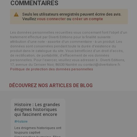
COMMENTAIRES
Seuls les utilisateurs enregistrés peuvent écrire des avis.
Veuillez
vous connecter
ou
créer un compte
Les données personnelles recueillies vous concernant font l’objet d’un
traitement effectué par Diverti Editions pour la finalité suivante :
attribution d'une note - assortie d'un commentaire - à un produit. Les
données sont conservées pendant toute la durée d'existence du
produit dans le catalogue du site. Vous bénéficiez d’un droit d’accès,
de rectification, de portabilité, d’effacement de vos données
personnelles. Pour l’exercer, veuillez vous adresser à : Diverti Editions,
17, avenue du Cerisier Noir, 86530 Naintré ou contact@divertistore.fr.
Politique de protection des données personnelles
DÉCOUVREZ NOS ARTICLES DE BLOG
Histoire : Les grandes
énigmes historiques
qui fascinent encore
#
Histoire
Les énigmes historiques ont
toujours captivé