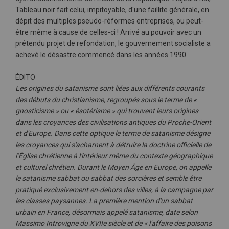
Tableau noir fait celui, impitoyable, d'une faillite générale, en
dépit des multiples pseudo-réformes entreprises, ou peut-
être même à cause de celles-ci ! Arrivé au pouvoir avec un
prétendu projet de refondation, le gouvernement socialiste a
achevé le désastre commencé dans les années 1990.
ÉDITO
Les origines du satanisme sont liées aux différents courants
des débuts du christianisme, regroupés sous le terme de «
gnosticisme » ou « ésotérisme » qui trouvent leurs origines
dans les croyances des civilisations antiques du Proche-Orient
et d'Europe. Dans cette optique le terme de satanisme désigne
les croyances qui s'acharnent à détruire la doctrine officielle de
l’Église chrétienne à l'intérieur même du contexte géographique
et culturel chrétien. Durant le Moyen Âge en Europe, on appelle
le satanisme sabbat ou sabbat des sorcières et semble être
pratiqué exclusivement en-dehors des villes, à la campagne par
les classes paysannes. La première mention d'un sabbat
urbain en France, désormais appelé satanisme, date selon
Massimo Introvigne du XVIIe siècle et de « l'affaire des poisons