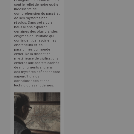
l'imagination humaine. Elles
sont le reflet de notre quête
incessante de
compréhension du passé et
de ses mystères non
résolus. Dans cet article,
nous allons explorer
certaines des plus grandes
énigmes de l'histoire qui
continuent de fasciner les
chercheurs et les
passionnés du monde
entier. De la disparition
mystérieuse de civilisations
entières aux secrets cachés
de monuments anciens,
ces mystères défient encore
aujourd'hui nos
connaissances et nos
technologies modernes.