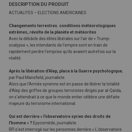
DESCRIPTION DU PRODUIT
ACTUALITES – ELECTIONS AMERICAINES
Changements terrestres. conditions météorologiques
extrêmes, révolte de la planète et météorites
Avec la débâcle des élites libérales sur l'air de « Trump-
ocalypse », les intendants de l'empire sont en train de
rapidement perdre l'emprise qu'ils avaient autrefois sur la
réalité.
Après la libération d'Alep, place à la Guerre psychologique
,
par Paul Mansfield, journaliste.
Alors que l'Armée syrienne est en passe de libérer la totalité
d'Alep des griffes de groupes terroristes dirigés par al-Qaïda,
on s'attendrait à ce que le monde entier célèbre une défaite
majeure du terrorisme international.
Qui est derrière « l'observatoire syrien des droits de
l'homme » ?
Epycomède, journaliste.
RFI s'est interrogé sur les personnes derrière « L'observatoire