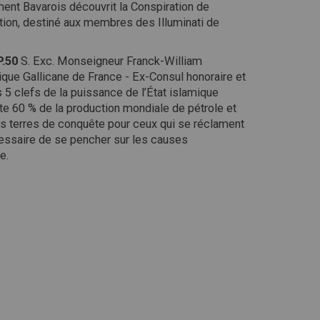
ment Bavarois découvrit la Conspiration de
ation, destiné aux membres des Illuminati de
P.50
S. Exc. Monseigneur Franck-William
que Gallicane de France - Ex-Consul honoraire et
clefs de la puissance de l’État islamique
ite 60 % de la production mondiale de pétrole et
nues terres de conquête pour ceux qui se réclament
cessaire de se pencher sur les causes
e.