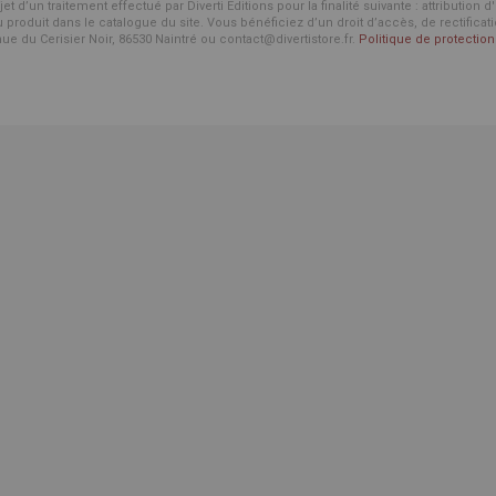
d’un traitement effectué par Diverti Editions pour la finalité suivante : attribution 
roduit dans le catalogue du site. Vous bénéficiez d’un droit d’accès, de rectificat
enue du Cerisier Noir, 86530 Naintré ou contact@divertistore.fr.
Politique de protecti