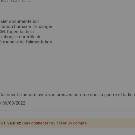
sier documenté sur
entation humaine : le danger
M, l'agenda de la
lation, le contrôle du
 mondial de l'alimentation
otalement d’accord avec vos preuves comme quoi la guerre et la fin
s
06/09/2022
avis. Veuillez
vous connecter
ou
créer un compte