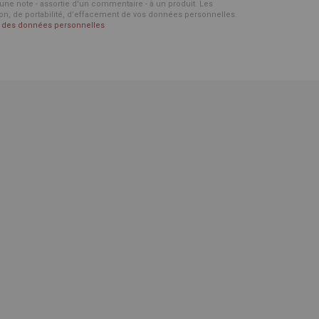
d'une note - assortie d'un commentaire - à un produit. Les
ion, de portabilité, d’effacement de vos données personnelles.
on des données personnelles