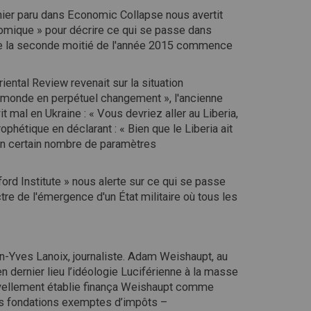
rnier paru dans Economic Collapse nous avertit
omique » pour décrire ce qui se passe dans
e la seconde moitié de l'année 2015 commence
iental Review revenait sur la situation
un monde en perpétuel changement », l'ancienne
 mal en Ukraine : « Vous devriez aller au Liberia,
ophétique en déclarant : « Bien que le Liberia ait
e un certain nombre de paramètres
ord Institute » nous alerte sur ce qui se passe
tre de l'émergence d'un État militaire où tous les
n-Yves Lanoix, journaliste. Adam Weishaupt, au
en dernier lieu l’idéologie Luciférienne à la masse
uvellement établie finança Weishaupt comme
les fondations exemptes d’impôts –