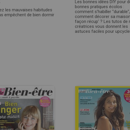
€
Les bonnes idées DIY pour d
bonnes pratiques écolos :
z les mauvaises habitudes
comment s'habiller "durable",
us empêchent de bien dormir
comment décorer sa maiso
façon récup' ? Les tutos de
créatrices vous donnent les
astuces faciles pour upcycler.