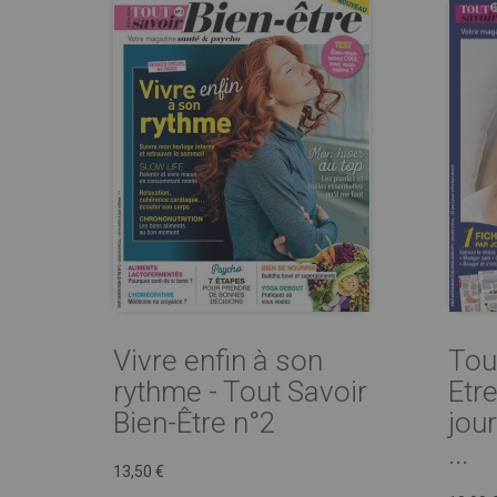
Vivre enfin à son
Tou
rythme - Tout Savoir
Etre
Bien-Être n°2
jou
...
13,50 €