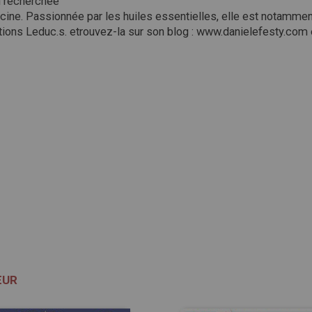
on recherchée
cine. Passionnée par les huiles essentielles, elle est notammen
itions Leduc.s. etrouvez-la sur son blog : www.danielefesty.com
ŒUR