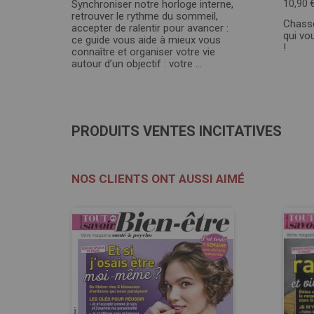
Synchroniser notre horloge interne,
10,90 
retrouver le rythme du sommeil,
Chasse
accepter de ralentir pour avancer :
qui vo
ce guide vous aide à mieux vous
!
connaître et organiser votre vie
autour d’un objectif : votre ...
PRODUITS VENTES INCITATIVES
NOS CLIENTS ONT AUSSI AIMÉ