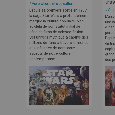
tra
#
Vie pratique et pop culture
#
Vie 
Depuis sa première sortie en 1977,
la saga Star Wars a profondément
L'univ
marqué la culture populaire, bien
une s
au-delà de son statut initial de
d'insp
série de films de science-fiction.
perso
Cet univers mythique a captivé des
Depui
millions de fans à travers le monde
disti
et a influencé de nombreux
captur
aspects de notre culture
grâce
contemporaine
des p