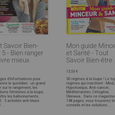
t Savoir Bien-
Mon guide Minc
 5 - Bien ranger
et Santé - Tout
vivre mieux
Savoir Bien-être .
€
13,50 €
ges d'informations pour
50 régimes à la loupe ! Le to
ivre le quotidien : un grand
régimes qui marchent : Mind,
r sur le rangement, les
Hypotoxique, Anti-cancer,
tions féminines à la loupe,
Méditerranéen, Cétogène,
tre les ballonnements…
Okinawa… Dans ce magazine
 : 5 activités anti-blues
148 pages, vous trouverez l
...
conseils et les solutions ...