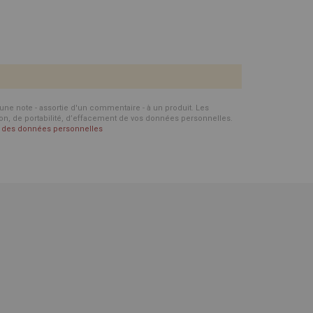
d'une note - assortie d'un commentaire - à un produit. Les
ion, de portabilité, d’effacement de vos données personnelles.
on des données personnelles