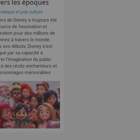
vers les époques
pratique et pop culture
ers de Disney a toujours été
ource de fascination et
iration pour des millions de
nnes à travers le monde.
s ses débuts, Disney s'est
ngué par sa capacité à
er l'imagination du public
 à des récits enchanteurs et
ersonnages mémorables.