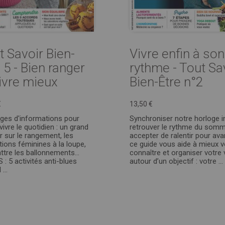
t Savoir Bien-
Vivre enfin à son
 5 - Bien ranger
rythme - Tout Sa
vivre mieux
Bien-Être n°2
€
13,50 €
ges d'informations pour
Synchroniser notre horloge i
ivre le quotidien : un grand
retrouver le rythme du somme
r sur le rangement, les
accepter de ralentir pour ava
tions féminines à la loupe,
ce guide vous aide à mieux 
tre les ballonnements…
connaître et organiser votre 
 : 5 activités anti-blues
autour d’un objectif : votre ...
...