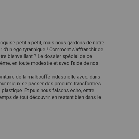
acquise petit à petit, mais nous gardons de notre
r d’un ego tyrannique ! Comment s’affranchir de
être bienveillant ? Le dossier spécial de ce
même, en toute modestie et avec l’aide de nos
itaire de la malbouffe industrielle avec, dans
pour mieux se passer des produits transformés.
le plastique. Et puis nous faisons écho, entre
emps de tout découvrir, en restant bien dans le