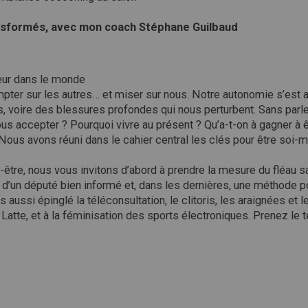
ransformés, avec mon coach Stéphane Guilbaud
eur dans le monde
compter sur les autres… et miser sur nous. Notre autonomie s’est 
 voire des blessures profondes qui nous perturbent. Sans parle
ous accepter ? Pourquoi vivre au présent ? Qu’a-t-on à gagner à 
Nous avons réuni dans le cahier central les clés pour être soi-
tre, nous vous invitons d’abord à prendre la mesure du fléau san
 d’un député bien informé et, dans les dernières, une méthode 
s aussi épinglé la téléconsultation, le clitoris, les araignées et 
atte, et à la féminisation des sports électroniques. Prenez le t