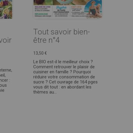
Tout savoir bien-
voir
être n°4
13,50 €
Le BIO est-il le meilleur choix ?
Comment retrouver le plaisir de
nterne,
cuisiner en famille ? Pourquoi
il,
réduire votre consommation de
ncer :
sucre ? Cet ouvrage de 164 pges
vous
vous dit tout : en abordant les
vie
thèmes au...