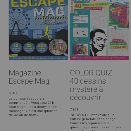
Magazine
COLOR QUIZ -
Escape Mag
40 dessins
mystère à
6,90 €
découvrir
Le compte à rebours a
commencé... Vous avez 24 h
pour aider Luna à décrypter ce
7,90 €
message : « c’est une question
de vie ou de mort ».
NOUVEAU ! Cette revue allie
culture générale et coloriage :
trouvez les réponses aux
questions posées. Les réponses