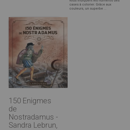
vous indiquent les numéros des
cases à colorier. Grâce aux
couleurs, un superbe ...
150 Enigmes
de
Nostradamus -
Sandra Lebrun,