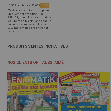
12,50 €
au lieu de
22,00 €
-43%
C'est la revue qui vous propose
uniquement des GRANDES
GRILLES, pour plus de confort de
lecture et de plaisir.Dans chaque
revue, vous trouverez plus de
6000 mots mêlés à rechercher
dans les ...
PRODUITS VENTES INCITATIVES
NOS CLIENTS ONT AUSSI AIMÉ