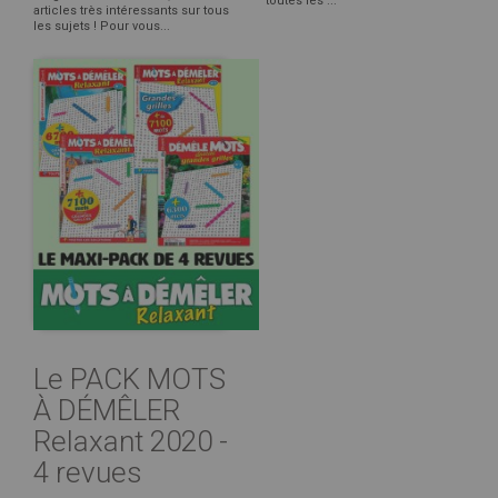
toutes les ...
articles très intéressants sur tous
les sujets ! Pour vous...
Le PACK MOTS
À DÉMÊLER
Relaxant 2020 -
4 revues