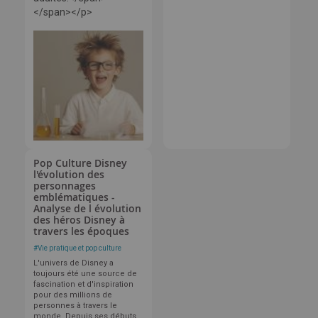
</span></p>
Pop Culture Disney
l'évolution des
personnages
emblématiques -
Analyse de l évolution
des héros Disney à
travers les époques
#
Vie pratique et pop culture
L'univers de Disney a
toujours été une source de
fascination et d'inspiration
pour des millions de
personnes à travers le
monde. Depuis ses débuts,