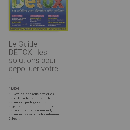
Le Guide
DÉTOX : les
solutions pour
dépolluer votre
...
13,50 €
Suivez les conseils pratiques
pour détoxifier votre famille :
comment protéger votre
organisme, comment mieux
boire et manger sainement,
comment assainir votre intérieur.
Et les ...