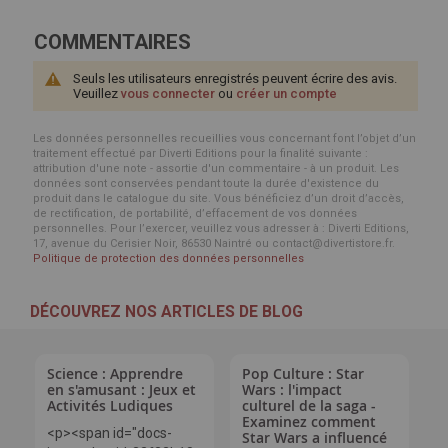
COMMENTAIRES
Seuls les utilisateurs enregistrés peuvent écrire des avis.
Veuillez
vous connecter
ou
créer un compte
Les données personnelles recueillies vous concernant font l’objet d’un
traitement effectué par Diverti Editions pour la finalité suivante :
attribution d'une note - assortie d'un commentaire - à un produit. Les
données sont conservées pendant toute la durée d'existence du
produit dans le catalogue du site. Vous bénéficiez d’un droit d’accès,
de rectification, de portabilité, d’effacement de vos données
personnelles. Pour l’exercer, veuillez vous adresser à : Diverti Editions,
17, avenue du Cerisier Noir, 86530 Naintré ou contact@divertistore.fr.
Politique de protection des données personnelles
DÉCOUVREZ NOS ARTICLES DE BLOG
Science : Apprendre
Pop Culture : Star
en s'amusant : Jeux et
Wars : l'impact
Activités Ludiques
culturel de la saga -
Examinez comment
<p><span id="docs-
Star Wars a influencé