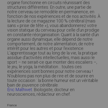
organe fonctionne en circuits réunissant des
structures différentes. En outre, une partie de
notre cerveau se remodèle en permanence, en
fonction de nos expériences et de nos activités. À
la lecture de ce magazine 100 % cérébral (mais
sans « prise de tête »), vous abandonnerez votre
vision statique du cerveau pour celle d’un prodige
en constante réorganisation. Quant à la santé d’un
organe aussi dynamique, elle dépend de notre
comportement, de notre alimentation, de notre
intérêt pour les autres et pour l’existence.
L’apprentissage tout au long de la vie, la pratique
assidue d’activités intellectuelles, mais aussi le
sport – ne serait-ce que monter des escaliers –,
le jeu, le yoga, la méditation… toutes ces
expériences sont bonnes pour notre cerveau !
N’oublions pas non plus de rire et de sourire en
toute occasion : la bonne humeur est un véritable
bain de jouvence cérébrale.
Éric Mathivet
. Biologiste, docteur en
neurosciences, rédacteur en chef.
Plus
France