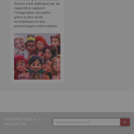
Disney s'est distingué par sa
capacité à capturer
l'imagination du public
grâce à des récits
enchanteurs et des
personnages mémorables.
INSCRIVEZ-VOUS
À LA
OK
NEWSLETTER :