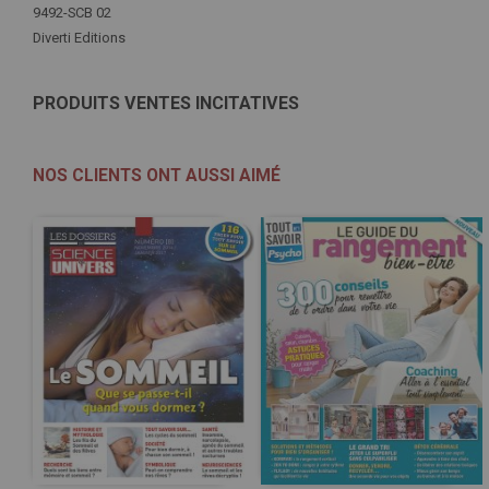
d'infos
9492-SCB 02
Diverti Editions
PRODUITS VENTES INCITATIVES
NOS CLIENTS ONT AUSSI AIMÉ