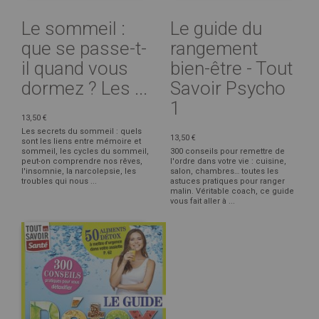
Le sommeil :
Le guide du
que se passe-t-
rangement
il quand vous
bien-être - Tout
dormez ? Les ...
Savoir Psycho
1
13,50 €
Les secrets du sommeil : quels
13,50 €
sont les liens entre mémoire et
sommeil, les cycles du sommeil,
300 conseils pour remettre de
peut-on comprendre nos rêves,
l'ordre dans votre vie : cuisine,
l'insomnie, la narcolepsie, les
salon, chambres… toutes les
troubles qui nous ...
astuces pratiques pour ranger
malin. Véritable coach, ce guide
vous fait aller à ...