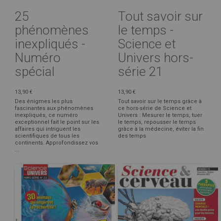
25
Tout savoir sur
phénomènes
le temps -
inexpliqués -
Science et
Numéro
Univers hors-
spécial
série 21
13,90 €
13,90 €
Des énigmes les plus
Tout savoir sur le temps grâce à
fascinantes aux phénomènes
ce hors-série de Science et
inexpliqués, ce numéro
Univers : Mesurer le temps, tuer
exceptionnel fait le point sur les
le temps, repousser le temps
affaires qui intriguent les
grâce à la médecine, éviter la fin
scientifiques de tous les
des temps
continents. Approfondissez vos
...