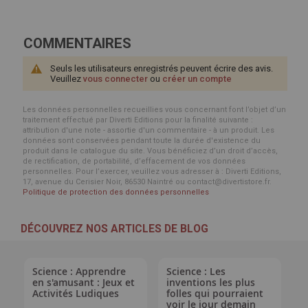
COMMENTAIRES
Seuls les utilisateurs enregistrés peuvent écrire des avis.
Veuillez
vous connecter
ou
créer un compte
Les données personnelles recueillies vous concernant font l’objet d’un
traitement effectué par Diverti Editions pour la finalité suivante :
attribution d'une note - assortie d'un commentaire - à un produit. Les
données sont conservées pendant toute la durée d'existence du
produit dans le catalogue du site. Vous bénéficiez d’un droit d’accès,
de rectification, de portabilité, d’effacement de vos données
personnelles. Pour l’exercer, veuillez vous adresser à : Diverti Editions,
17, avenue du Cerisier Noir, 86530 Naintré ou contact@divertistore.fr.
Politique de protection des données personnelles
DÉCOUVREZ NOS ARTICLES DE BLOG
Science : Apprendre
Science : Les
en s'amusant : Jeux et
inventions les plus
Activités Ludiques
folles qui pourraient
voir le jour demain