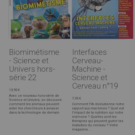
Biomimétisme
Interfaces
- Science et
Cerveau-
Univers hors-
Machine -
série 22
Science et
Cerveau n°19
13,90 €
Avec ce nouveau hors-série de
7,95 €
Science et Univers, on découvre
comment les animaux peuvent
Comment l'IA révolutionne notre
aider les chercheurs à avnacer
rapport aux machines ? Quel est
dans la technologie de demain
l'impact de la nutrition sur notre
mémoire ? Quelles sont les
thérapies qui peuvent guérir les
maladies du cerveau ? Votre
magazine ...