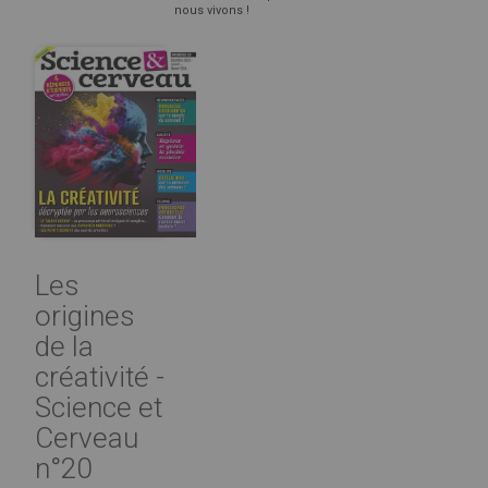
nous vivons !
Les
origines
de la
créativité -
Science et
Cerveau
n°20