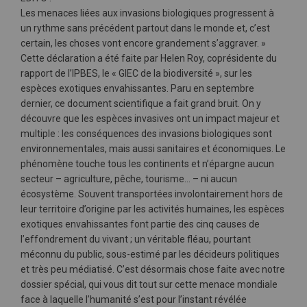
Les menaces liées aux invasions biologiques progressent à
un rythme sans précédent partout dans le monde et, c’est
certain, les choses vont encore grandement s’aggraver. »
Cette déclaration a été faite par Helen Roy, coprésidente du
rapport de l’IPBES, le « GIEC de la biodiversité », sur les
espèces exotiques envahissantes. Paru en septembre
dernier, ce document scientifique a fait grand bruit. On y
découvre que les espèces invasives ont un impact majeur et
multiple : les conséquences des invasions biologiques sont
environnementales, mais aussi sanitaires et économiques. Le
phénomène touche tous les continents et n’épargne aucun
secteur – agriculture, pêche, tourisme… – ni aucun
écosystème. Souvent transportées involontairement hors de
leur territoire d’origine par les activités humaines, les espèces
exotiques envahissantes font partie des cinq causes de
l’effondrement du vivant ; un véritable fléau, pourtant
méconnu du public, sous-estimé par les décideurs politiques
et très peu médiatisé. C’est désormais chose faite avec notre
dossier spécial, qui vous dit tout sur cette menace mondiale
face à laquelle l’humanité s’est pour l’instant révélée