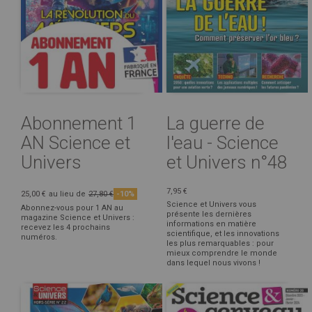
Abonnement 1
La guerre de
AN Science et
l'eau - Science
Univers
et Univers n°48
7,95 €
25,00 €
au lieu de
27,80 €
-10%
Science et Univers vous
Abonnez-vous pour 1 AN au
présente les dernières
magazine Science et Univers :
informations en matière
recevez les 4 prochains
scientifique, et les innovations
numéros.
les plus remarquables : pour
mieux comprendre le monde
dans lequel nous vivons !