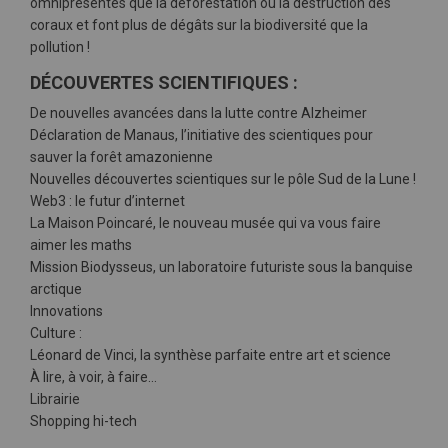
omniprésentes que la déforestation ou la destruction des
coraux et font plus de dégâts sur la biodiversité que la
pollution !
DÉCOUVERTES SCIENTIFIQUES :
De nouvelles avancées dans la lutte contre Alzheimer
Déclaration de Manaus, l’initiative des scientiques pour
sauver la forêt amazonienne
Nouvelles découvertes scientiques sur le pôle Sud de la Lune !
Web3 : le futur d’internet
La Maison Poincaré, le nouveau musée qui va vous faire
aimer les maths
Mission Biodysseus, un laboratoire futuriste sous la banquise
arctique
Innovations
Culture :
Léonard de Vinci, la synthèse parfaite entre art et science
À lire, à voir, à faire…
Librairie
Shopping hi-tech