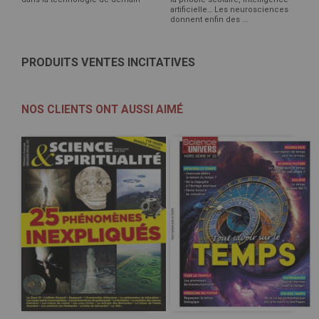
artificielle… Les neurosciences
donnent enfin des ...
PRODUITS VENTES INCITATIVES
NOS CLIENTS ONT AUSSI AIMÉ