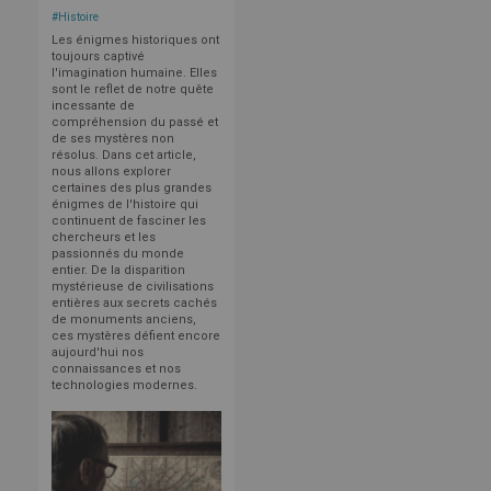
#
Histoire
Les énigmes historiques ont
toujours captivé
l'imagination humaine. Elles
sont le reflet de notre quête
incessante de
compréhension du passé et
de ses mystères non
résolus. Dans cet article,
nous allons explorer
certaines des plus grandes
énigmes de l'histoire qui
continuent de fasciner les
chercheurs et les
passionnés du monde
entier. De la disparition
mystérieuse de civilisations
entières aux secrets cachés
de monuments anciens,
ces mystères défient encore
aujourd'hui nos
connaissances et nos
technologies modernes.