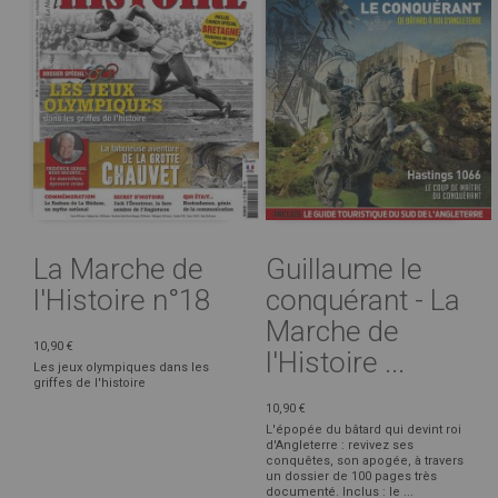
La Marche de
Guillaume le
l'Histoire n°18
conquérant - La
Marche de
10,90 €
l'Histoire ...
Les jeux olympiques dans les
griffes de l'histoire
10,90 €
L'épopée du bâtard qui devint roi
d'Angleterre : revivez ses
conquêtes, son apogée, à travers
un dossier de 100 pages très
documenté. Inclus : le ...