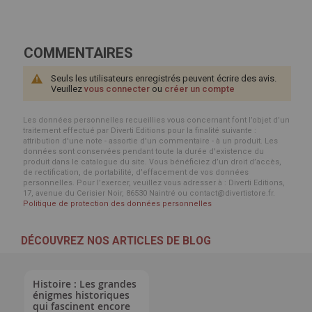
COMMENTAIRES
Seuls les utilisateurs enregistrés peuvent écrire des avis.
Veuillez
vous connecter
ou
créer un compte
Les données personnelles recueillies vous concernant font l’objet d’un
traitement effectué par Diverti Editions pour la finalité suivante :
attribution d'une note - assortie d'un commentaire - à un produit. Les
données sont conservées pendant toute la durée d'existence du
produit dans le catalogue du site. Vous bénéficiez d’un droit d’accès,
de rectification, de portabilité, d’effacement de vos données
personnelles. Pour l’exercer, veuillez vous adresser à : Diverti Editions,
17, avenue du Cerisier Noir, 86530 Naintré ou contact@divertistore.fr.
Politique de protection des données personnelles
DÉCOUVREZ NOS ARTICLES DE BLOG
Histoire : Les grandes
énigmes historiques
qui fascinent encore