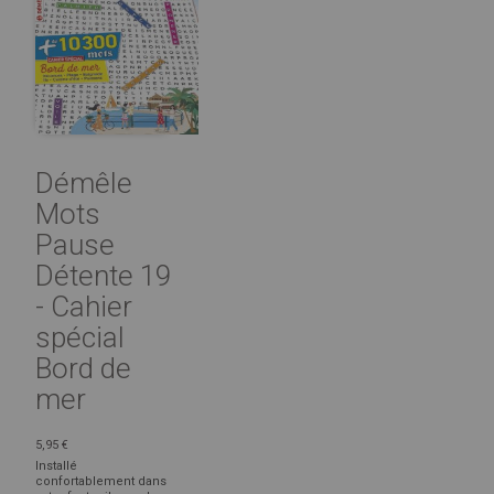
Démêle
Mots
Pause
Détente 19
- Cahier
spécial
Bord de
mer
5,95 €
Installé
confortablement dans