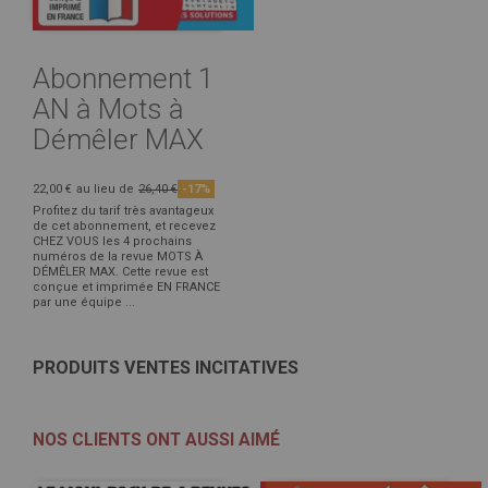
Abonnement 1
AN à Mots à
Démêler MAX
22,00 €
au lieu de
26,40 €
-17%
Profitez du tarif très avantageux
de cet abonnement, et recevez
CHEZ VOUS les 4 prochains
numéros de la revue MOTS À
DÉMÊLER MAX. Cette revue est
conçue et imprimée EN FRANCE
par une équipe ...
PRODUITS VENTES INCITATIVES
NOS CLIENTS ONT AUSSI AIMÉ