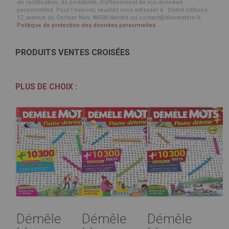
de rectification, de portabilité, d’effacement de vos données
personnelles. Pour l’exercer, veuillez vous adresser à : Diverti Editions,
17, avenue du Cerisier Noir, 86530 Naintré ou contact@divertistore.fr.
Politique de protection des données personnelles
PRODUITS VENTES CROISÉES
PLUS DE CHOIX :
Démêle
Démêle
Démêle