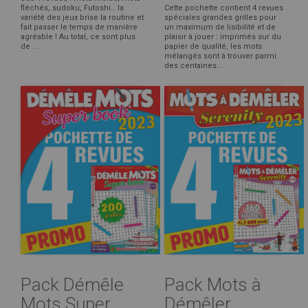
fléchés, sudoku, Futoshi… la
Cette pochette contient 4 revues
variété des jeux brise la routine et
spéciales grandes grilles pour
fait passer le temps de manière
un maximum de lisibilité et de
agréable ! Au total, ce sont plus
plaisir à jouer : imprimés sur du
de ...
papier de qualité, les mots
mélangés sont à trouver parmi
des centaines...
Pack Démêle
Pack Mots à
Mots Super
Démêler