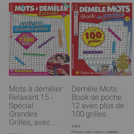
Mots à démêler
Démêle Mots
Relaxant 15 -
Book de poche
Spécial
12 avec plus de
Grandes
100 grilles
Grilles, avec ...
4,60 €
Prenez votre crayon, installez-