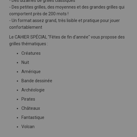
- Des dizaines de grilles classiques
- Des petites grilles, des moyennes et des grandes grilles qui
comportent près de 200 mots !
- Un format assez grand, très lisible et pratique pour jouer
confortablement
Le CAHIER SPÉCIAL "Fêtes de fin d'année" vous propose des
grilles thématiques :
Créatures
Nuit
Amérique
Bande dessinée
Archéologie
Pirates
Châteaux
Fantastique
Volcan