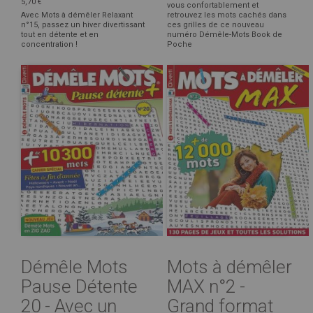
5,70 €
vous confortablement et
Avec Mots à démêler Relaxant
retrouvez les mots cachés dans
n°15, passez un hiver divertissant
ces grilles de ce nouveau
tout en détente et en
numéro Démêle-Mots Book de
concentration !
Poche
Démêle Mots
Mots à démêler
Pause Détente
MAX n°2 -
20 - Avec un
Grand format