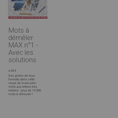
Mots à
démêler
MAX n°1 -
Avec les
solutions
6,50 €
Des grilles de tous
formats dans cette
revue de mots pêle-
mêle aux lettres très
lisibles : plus de 12 000
mots à retrouver !