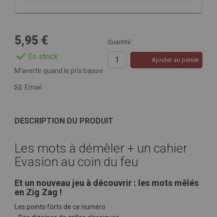
5,95 €
Quantité :
En stock
Ajouter au panier
M’avertir quand le prix baisse
Email
DESCRIPTION DU PRODUIT
Les mots à démêler + un cahier
Evasion au coin du feu
Et un nouveau jeu à découvrir : les mots mêlés
en Zig Zag !
Les points forts de ce numéro :