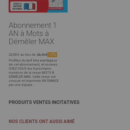
Abonnement 1
AN à Mots à
Démêler MAX
22,00 €
au lieu de
26,40 €
-17%
Profitez du tarif très avantageux
de cet abonnement, et recevez
CHEZ VOUS les 4 prochains
numéros de la revue MOTS À
DÉMÊLER MAX. Cette revue est
conçue et imprimée EN FRANCE
par une équipe ...
PRODUITS VENTES INCITATIVES
NOS CLIENTS ONT AUSSI AIMÉ