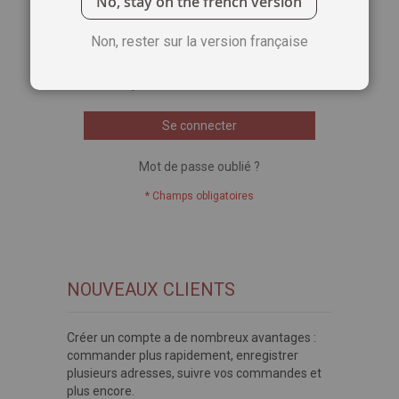
No, stay on the french version
Voir le mot de passe
Non, rester sur la version française
Se souvenir de moi
Qu'est-ce que c'est ?
Se connecter
Mot de passe oublié ?
NOUVEAUX CLIENTS
Créer un compte a de nombreux avantages :
commander plus rapidement, enregistrer
plusieurs adresses, suivre vos commandes et
plus encore.