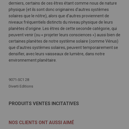
derniers, certains de ces êtres étant comme nous de nature
physique (et ils sont donc originaires d'autres systèmes
solaires que le nôtre), alors que d'autres proviennent de
niveaux fréquentiels distincts du niveau physique de leurs
planètes d'origine. Les êtres de cette seconde catégorie, qui
peuvent venir (ou « projeter leurs consciences ») aussi bien de
certaines planètes de notre système solaire (comme Vénus)
que d'autres systèmes solaires, peuvent temporairement se
densifier, avec leurs vaisseaux de lumière, dans notre
environnement planétaire.
Plus
d'infos
9071-SC1 28
Diverti Editions
PRODUITS VENTES INCITATIVES
NOS CLIENTS ONT AUSSI AIMÉ