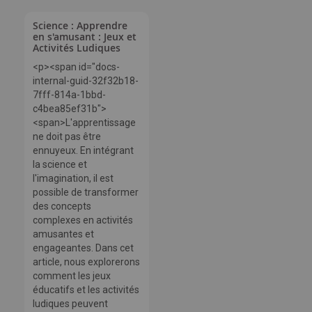
Science : Apprendre
en s'amusant : Jeux et
Activités Ludiques
<p><span id="docs-
internal-guid-32f32b18-
7fff-814a-1bbd-
c4bea85ef31b">
<span>L'apprentissage
ne doit pas être
ennuyeux. En intégrant
la science et
l'imagination, il est
possible de transformer
des concepts
complexes en activités
amusantes et
engageantes. Dans cet
article, nous explorerons
comment les jeux
éducatifs et les activités
ludiques peuvent