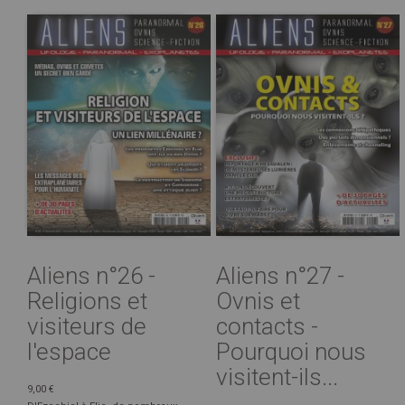
Aliens n°26 -
Aliens n°27 -
Religions et
Ovnis et
visiteurs de
contacts -
l'espace
Pourquoi nous
visitent-ils...
9,00 €