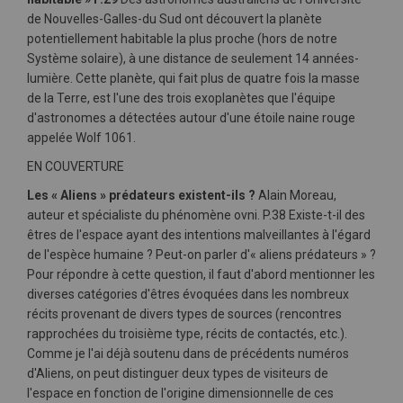
de Nouvelles-Galles-du Sud ont découvert la planète
potentiellement habitable la plus proche (hors de notre
Système solaire), à une distance de seulement 14 années-
lumière. Cette planète, qui fait plus de quatre fois la masse
de la Terre, est l'une des trois exoplanètes que l'équipe
d'astronomes a détectées autour d'une étoile naine rouge
appelée Wolf 1061.
EN COUVERTURE
Les « Aliens » prédateurs existent-ils ?
Alain Moreau,
auteur et spécialiste du phénomène ovni. P.38 Existe-t-il des
êtres de l'espace ayant des intentions malveillantes à l'égard
de l'espèce humaine ? Peut-on parler d'« aliens prédateurs » ?
Pour répondre à cette question, il faut d'abord mentionner les
diverses catégories d'êtres évoquées dans les nombreux
récits provenant de divers types de sources (rencontres
rapprochées du troisième type, récits de contactés, etc.).
Comme je l'ai déjà soutenu dans de précédents numéros
d'Aliens, on peut distinguer deux types de visiteurs de
l'espace en fonction de l'origine dimensionnelle de ces