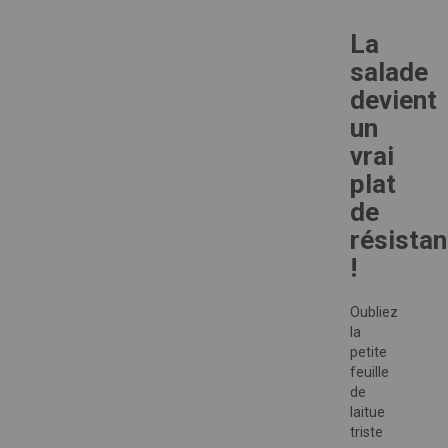
La
salade
devient
un
vrai
plat
de
résista
!
Oubliez
la
petite
feuille
de
laitue
triste