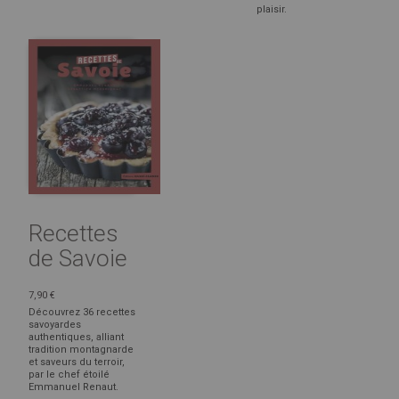
plaisir.
Recettes
de Savoie
7,90 €
Découvrez 36 recettes
savoyardes
authentiques, alliant
tradition montagnarde
et saveurs du terroir,
par le chef étoilé
Emmanuel Renaut.