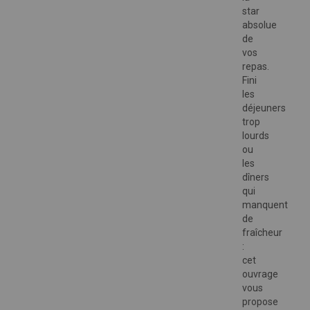
star
absolue
de
vos
repas.
Fini
les
déjeuners
trop
lourds
ou
les
dîners
qui
manquent
de
fraîcheur
:
cet
ouvrage
vous
propose