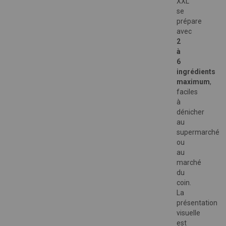
XXL
se
prépare
avec
2
à
6
ingrédients
maximum
,
faciles
à
dénicher
au
supermarché
ou
au
marché
du
coin.
La
présentation
visuelle
est