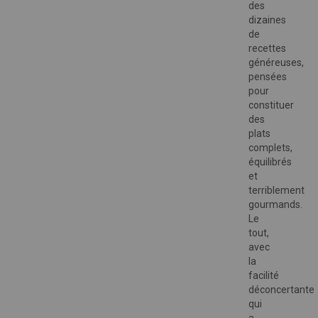
des
dizaines
de
recettes
généreuses,
pensées
pour
constituer
des
plats
complets,
équilibrés
et
terriblement
gourmands.
Le
tout,
avec
la
facilité
déconcertante
qui