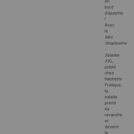
en
bord
d'assiette
!
Avec
le
Mini
Simplissime
-
Salades
XXL
,
publié
chez
Hachette
Pratique,
la
salade
prend
sa
revanche
et
devient
la