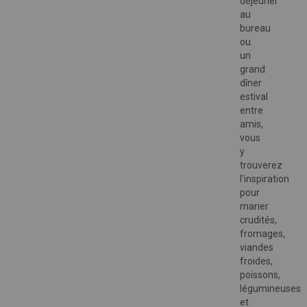
déjeuner
au
bureau
ou
un
grand
dîner
estival
entre
amis,
vous
y
trouverez
l'inspiration
pour
marier
crudités,
fromages,
viandes
froides,
poissons,
légumineuses
et