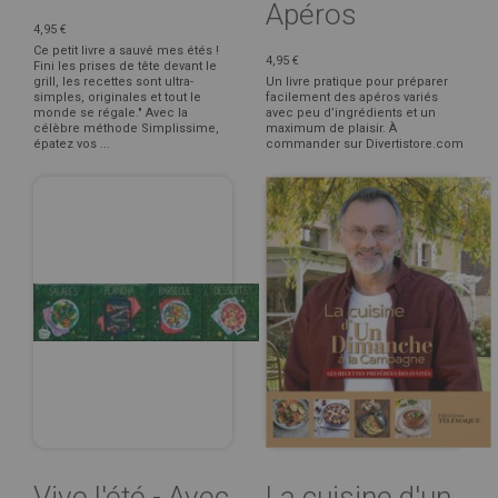
Apéros
4,95 €
Ce petit livre a sauvé mes étés !
4,95 €
Fini les prises de tête devant le
grill, les recettes sont ultra-
Un livre pratique pour préparer
simples, originales et tout le
facilement des apéros variés
monde se régale." Avec la
avec peu d’ingrédients et un
célèbre méthode Simplissime,
maximum de plaisir. À
épatez vos ...
commander sur Divertistore.com
Vive l'été - Avec
La cuisine d'un