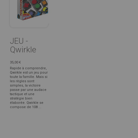
JEU -
Qwirkle
35,00 €
Rapide à comprendre,
Qwirkle est un jeu pour
toute la famille. Mais si
les règles sont
simples, la victoire
passe par une audace
tactique et une
stratégie bien
élaborée. Qwirkle se
compose de 108 ...