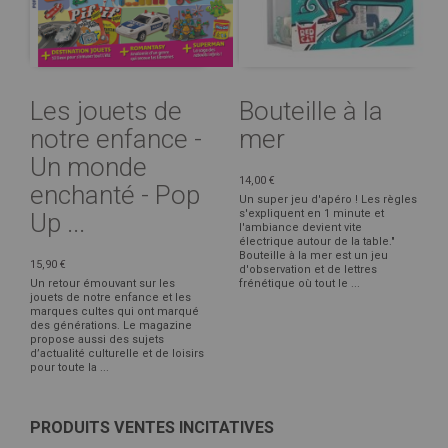
Les jouets de
Bouteille à la
notre enfance -
mer
Un monde
14,00 €
enchanté - Pop
Un super jeu d'apéro ! Les règles
s'expliquent en 1 minute et
Up ...
l'ambiance devient vite
électrique autour de la table."
Bouteille à la mer est un jeu
15,90 €
d'observation et de lettres
Un retour émouvant sur les
frénétique où tout le ...
jouets de notre enfance et les
marques cultes qui ont marqué
des générations. Le magazine
propose aussi des sujets
d’actualité culturelle et de loisirs
pour toute la ...
PRODUITS VENTES INCITATIVES