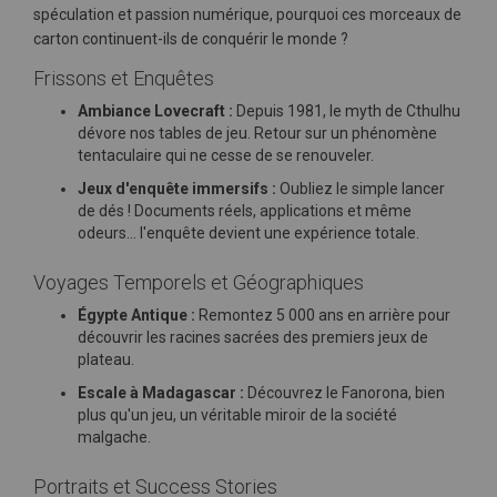
spéculation et passion numérique, pourquoi ces morceaux de
carton continuent-ils de conquérir le monde ?
Frissons et Enquêtes
Ambiance Lovecraft :
Depuis 1981, le myth de Cthulhu
dévore nos tables de jeu. Retour sur un phénomène
tentaculaire qui ne cesse de se renouveler.
Jeux d'enquête immersifs :
Oubliez le simple lancer
de dés ! Documents réels, applications et même
odeurs... l'enquête devient une expérience totale.
Voyages Temporels et Géographiques
Égypte Antique :
Remontez 5 000 ans en arrière pour
découvrir les racines sacrées des premiers jeux de
plateau.
Escale à Madagascar :
Découvrez le Fanorona, bien
plus qu'un jeu, un véritable miroir de la société
malgache.
Portraits et Success Stories