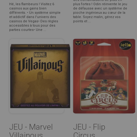
Hé, les flambeurs ! Visitez 6
plus fortes ! Odin réinvente le jeu
casinos aux gains bien
de défausse avec un système de
différents. • Un système simple
pioche ingénieux au cœur de la
et addictif dans l'univers des
table. Soyez malin, gérez vos
casinos de Vegas• Des règles
points et ...
accessibles à tous pour des
parties courtes• Une ...
JEU - Marvel
JEU - Flip
Villainous
Circus