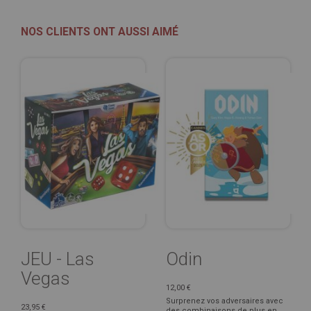
NOS CLIENTS ONT AUSSI AIMÉ
JEU - Las
Odin
Vegas
12,00 €
Surprenez vos adversaires avec
23,95 €
des combinaisons de plus en