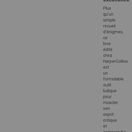
Plus
qu'un
simple
recueil
d'énigmes,
ce
livre
édité
chez
HarperCollins
est
un
formidable
outil
ludique
pour
muscler
son
esprit
critique
et