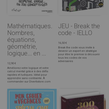
Mathématiques.
JEU - Break the
Nombres,
code - IELLO
équations,
16,50 €
géométrie,
Break the code vous invite à
devenir un expert en stratégie
logique... en ...
pour être le premier à découvrir
tous les codes de vos
adversaires
12,90 €
Améliorez votre logique et votre
calcul mental grâce à des défis
rapides et ludiques. Idéal pour
apprendre sans contrainte. À
commander sur Divertistore.com