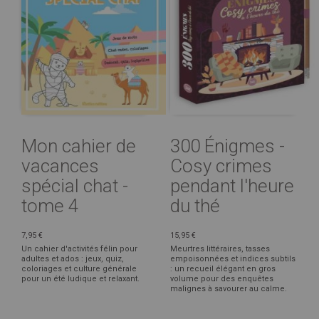
Mon cahier de
300 Énigmes -
vacances
Cosy crimes
spécial chat -
pendant l'heure
tome 4
du thé
7,95 €
15,95 €
Un cahier d'activités félin pour
Meurtres littéraires, tasses
adultes et ados : jeux, quiz,
empoisonnées et indices subtils
coloriages et culture générale
: un recueil élégant en gros
pour un été ludique et relaxant.
volume pour des enquêtes
malignes à savourer au calme.