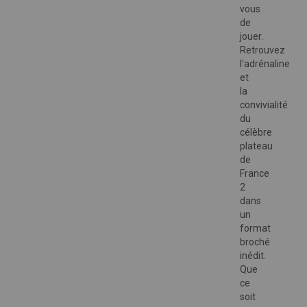
vous
de
jouer.
Retrouvez
l'adrénaline
et
la
convivialité
du
célèbre
plateau
de
France
2
dans
un
format
broché
inédit.
Que
ce
soit