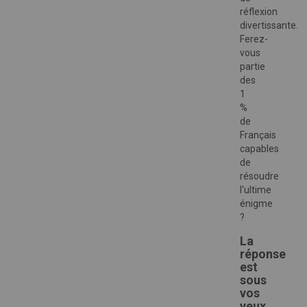
réflexion
divertissante.
Ferez-
vous
partie
des
1
%
de
Français
capables
de
résoudre
l'ultime
énigme
?
La
réponse
est
sous
vos
yeux