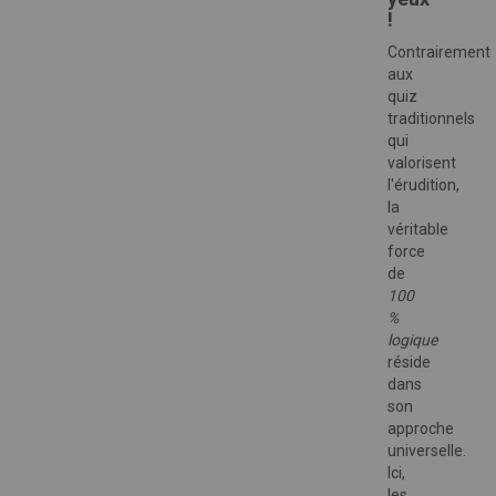
!
Contrairement
aux
quiz
traditionnels
qui
valorisent
l'érudition,
la
véritable
force
de
100
%
logique
réside
dans
son
approche
universelle.
Ici,
les