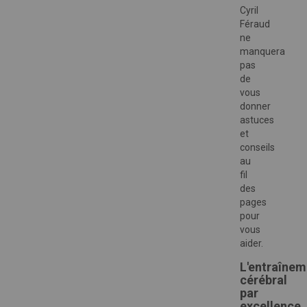
Cyril
Féraud
ne
manquera
pas
de
vous
donner
astuces
et
conseils
au
fil
des
pages
pour
vous
aider.
L'entraînem
cérébral
par
excellence