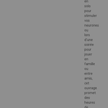
en
solo
pour
stimuler
vos
neurones
ou
lors
d'une
soirée
pour
jouer
en
famille
ou
entre
amis,
cet
ouvrage
promet
des
heures
de