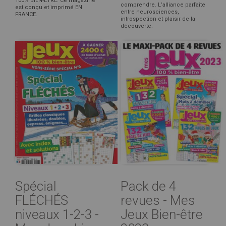
100% BIEN-ÊTRE. Ce magazine
comprendre. L’alliance parfaite
est conçu et imprimé EN
entre neurosciences,
FRANCE.
introspection et plaisir de la
découverte.
Spécial
Pack de 4
FLÉCHÉS
revues - Mes
niveaux 1-2-3 -
Jeux Bien-être