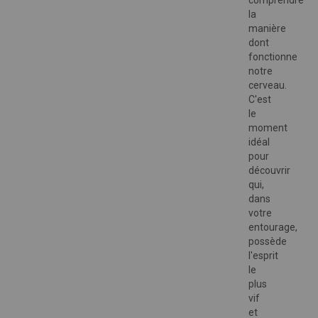
comprendre
la
manière
dont
fonctionne
notre
cerveau.
C'est
le
moment
idéal
pour
découvrir
qui,
dans
votre
entourage,
possède
l'esprit
le
plus
vif
et