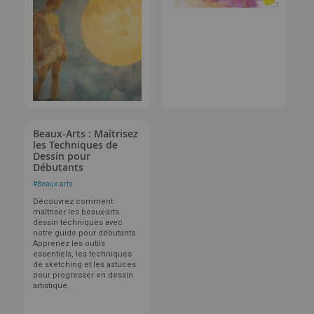
Beaux-Arts : Maîtrisez
les Techniques de
Dessin pour
Débutants
#
Beaux-arts
Découvrez comment
maîtriser les beaux-arts
dessin techniques avec
notre guide pour débutants.
Apprenez les outils
essentiels, les techniques
de sketching et les astuces
pour progresser en dessin
artistique.