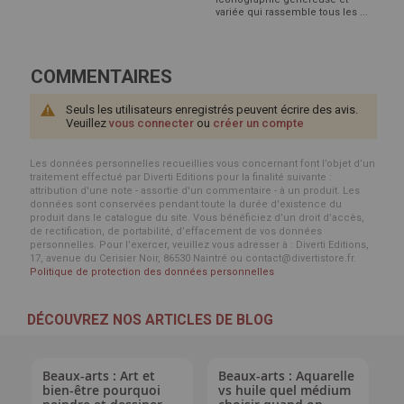
variée qui rassemble tous les ...
COMMENTAIRES
Seuls les utilisateurs enregistrés peuvent écrire des avis.
Veuillez
vous connecter
ou
créer un compte
Les données personnelles recueillies vous concernant font l’objet d’un
traitement effectué par Diverti Editions pour la finalité suivante :
attribution d'une note - assortie d'un commentaire - à un produit. Les
données sont conservées pendant toute la durée d'existence du
produit dans le catalogue du site. Vous bénéficiez d’un droit d’accès,
de rectification, de portabilité, d’effacement de vos données
personnelles. Pour l’exercer, veuillez vous adresser à : Diverti Editions,
17, avenue du Cerisier Noir, 86530 Naintré ou contact@divertistore.fr.
Politique de protection des données personnelles
DÉCOUVREZ NOS ARTICLES DE BLOG
Beaux-arts : Art et
Beaux-arts : Aquarelle
bien-être pourquoi
vs huile quel médium