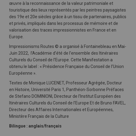
œuvre à la reconnaissance de la valeur patrimoniale et
touristique des lieux représentés par les peintres paysagistes
des 19e et 20e siècles grâce à un tissu de partenaires, publics
et privés, impliqués dans les processus de mémoire et de
valorisation des traces impressionnistes en France et en
Europe.
Impressionisms Routes © a organisé à Fontainebleau en Mai-
Juin 2022, l’Académie d’été de l’ensemble des Itinéraires
Culturels du Conseil de l’Europe. Cette Manifestation a
obtenu le label : « Présidence Française du Conseil de l’Union
Européenne ».
Textes de Monique LUCENET, Professeur Agrégée, Docteur
en Histoire, Université Paris 1, Panthéon-Sorbonne Préfaces
de Stefano DOMINIONI, Directeur de l’Institut Européen des
Itinéraires Culturels du Conseil de l’Europe Et de Bruno FAVEL,
Directeur des Affaires Internationales et Européennes,
Ministère Français de la Culture
Bilingue : anglais/français