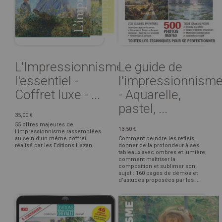
L'Impressionnisme,
Le guide de
l'essentiel -
l'impressionnism
Coffret luxe - ...
- Aquarelle,
pastel, ...
35,00 €
55 offres majeures de
13,50 €
l'impressionnisme rassemblées
au sein d'un même coffret
Comment peindre les reflets,
réalisé par les Editions Hazan
donner de la profondeur à ses
tableaux avec ombres et lumière,
comment maîtriser la
composition et sublimer son
sujet : 160 pages de démos et
d’astuces proposées par les ...