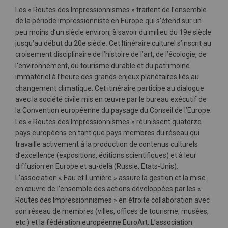
Les « Routes des Impressionnismes » traitent de l’ensemble
de la période impressionniste en Europe qui s’étend sur un
peu moins d’un siècle environ, à savoir du milieu du 19e siècle
jusqu’au début du 20e siècle. Cet Itinéraire culturel s’inscrit au
croisement disciplinaire de l’histoire de l’art, de l’écologie, de
l’environnement, du tourisme durable et du patrimoine
immatériel à l’heure des grands enjeux planétaires liés au
changement climatique. Cet itinéraire participe au dialogue
avec la société civile mis en œuvre par le bureau exécutif de
la Convention européenne du paysage du Conseil de l’Europe.
Les « Routes des Impressionnismes » réunissent quatorze
pays européens en tant que pays membres du réseau qui
travaille activement à la production de contenus culturels
d’excellence (expositions, éditions scientifiques) et à leur
diffusion en Europe et au-delà (Russie, Etats-Unis).
L’association « Eau et Lumière » assure la gestion et la mise
en œuvre de l’ensemble des actions développées par les «
Routes des Impressionnismes » en étroite collaboration avec
son réseau de membres (villes, offices de tourisme, musées,
etc.) et la fédération européenne EuroArt. L’association