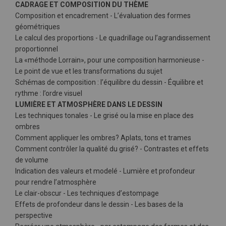
CADRAGE ET COMPOSITION DU THÈME
Composition et encadrement - L’évaluation des formes
géométriques
Le calcul des proportions - Le quadrillage ou l’agrandissement
proportionnel
La «méthode Lorrain», pour une composition harmonieuse -
Le point de vue et les transformations du sujet
Schémas de composition : l’équilibre du dessin - Équilibre et
rythme : l’ordre visuel
LUMIÈRE ET ATMOSPHÈRE DANS LE DESSIN
Les techniques tonales - Le grisé ou la mise en place des
ombres
Comment appliquer les ombres? Aplats, tons et trames
Comment contrôler la qualité du grisé? - Contrastes et effets
de volume
Indication des valeurs et modelé - Lumière et profondeur
pour rendre l’atmosphère
Le clair-obscur - Les techniques d’estompage
Effets de profondeur dans le dessin - Les bases de la
perspective