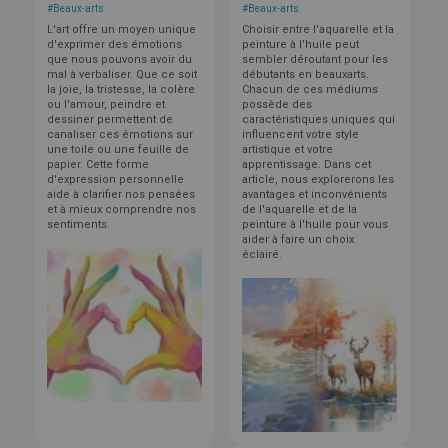
#
Beaux-arts
#
Beaux-arts
L'art offre un moyen unique
Choisir entre l'aquarelle et la
d'exprimer des émotions
peinture à l'huile peut
que nous pouvons avoir du
sembler déroutant pour les
mal à verbaliser. Que ce soit
débutants en beauxarts.
la joie, la tristesse, la colère
Chacun de ces médiums
ou l'amour, peindre et
possède des
dessiner permettent de
caractéristiques uniques qui
canaliser ces émotions sur
influencent votre style
une toile ou une feuille de
artistique et votre
papier. Cette forme
apprentissage. Dans cet
d'expression personnelle
article, nous explorerons les
aide à clarifier nos pensées
avantages et inconvénients
et à mieux comprendre nos
de l'aquarelle et de la
sentiments.
peinture à l'huile pour vous
aider à faire un choix
éclairé.