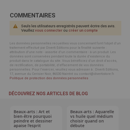
COMMENTAIRES
Seuls les utilisateurs enregistrés peuvent écrire des avis.
Veuillez
vous connecter
ou
créer un compte
Les données personnelles recueillies vous concernant font l’objet d’un
traitement effectué par Diverti Editions pour la finalité suivante :
attribution d'une note - assortie d'un commentaire - à un produit. Les
données sont conservées pendant toute la durée d'existence du
produit dans le catalogue du site. Vous bénéficiez d’un droit d’accès,
de rectification, de portabilité, d’effacement de vos données
personnelles. Pour l’exercer, veuillez vous adresser à : Diverti Editions,
17, avenue du Cerisier Noir, 86530 Naintré ou contact@divertistore.fr.
Politique de protection des données personnelles
DÉCOUVREZ NOS ARTICLES DE BLOG
Beaux-arts : Art et
Beaux-arts : Aquarelle
bien-être pourquoi
vs huile quel médium
peindre et dessiner
choisir quand on
apaise l'esprit
débute