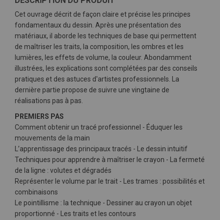
DESCRIPTION DU PRODUIT
Cet ouvrage décrit de façon claire et précise les principes
fondamentaux du dessin. Après une présentation des
matériaux, il aborde les techniques de base qui permettent
de maîtriser les traits, la composition, les ombres et les
lumières, les effets de volume, la couleur. Abondamment
illustrées, les explications sont complétées par des conseils
pratiques et des astuces d'artistes professionnels. La
dernière partie propose de suivre une vingtaine de
réalisations pas à pas.
PREMIERS PAS
Comment obtenir un tracé professionnel - Éduquer les
mouvements de la main
L’apprentissage des principaux tracés - Le dessin intuitif
Techniques pour apprendre à maîtriser le crayon - La fermeté
de la ligne : volutes et dégradés
Représenter le volume par le trait - Les trames : possibilités et
combinaisons
Le pointillisme : la technique - Dessiner au crayon un objet
proportionné - Les traits et les contours