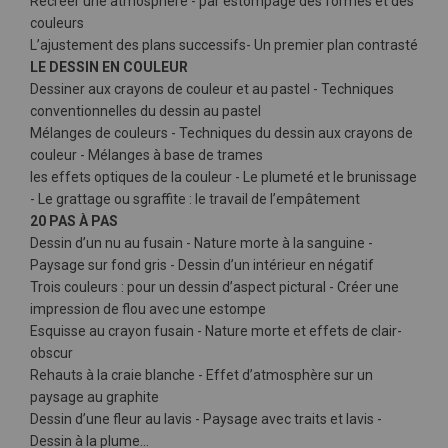
Recréer une atmosphère - par estompage des formes et des
couleurs
L’ajustement des plans successifs- Un premier plan contrasté
LE DESSIN EN COULEUR
Dessiner aux crayons de couleur et au pastel - Techniques
conventionnelles du dessin au pastel
Mélanges de couleurs - Techniques du dessin aux crayons de
couleur - Mélanges à base de trames
les effets optiques de la couleur - Le plumeté et le brunissage
- Le grattage ou sgraffite : le travail de l’empâtement
20 PAS À PAS
Dessin d’un nu au fusain - Nature morte à la sanguine -
Paysage sur fond gris - Dessin d’un intérieur en négatif
Trois couleurs : pour un dessin d’aspect pictural - Créer une
impression de flou avec une estompe
Esquisse au crayon fusain - Nature morte et effets de clair-
obscur
Rehauts à la craie blanche - Effet d’atmosphère sur un
paysage au graphite
Dessin d’une fleur au lavis - Paysage avec traits et lavis -
Dessin à la plume…