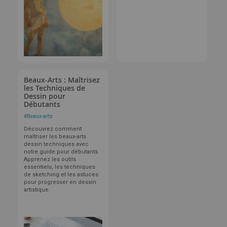
Beaux-Arts : Maîtrisez
les Techniques de
Dessin pour
Débutants
#
Beaux-arts
Découvrez comment
maîtriser les beaux-arts
dessin techniques avec
notre guide pour débutants.
Apprenez les outils
essentiels, les techniques
de sketching et les astuces
pour progresser en dessin
artistique.