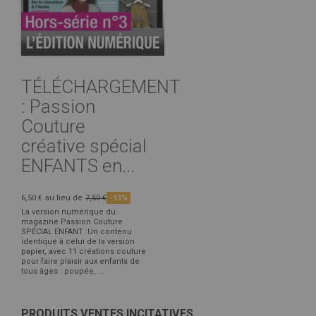
TÉLÉCHARGEMENT
: Passion
Couture
créative spécial
ENFANTS en...
6,50 €
au lieu de
7,50 €
-13%
La version numérique du
magazine Passion Couture
SPÉCIAL ENFANT :Un contenu
identique à celui de la version
papier, avec 11 créations couture
pour faire plaisir aux enfants de
tous âges : poupée, ...
PRODUITS VENTES INCITATIVES