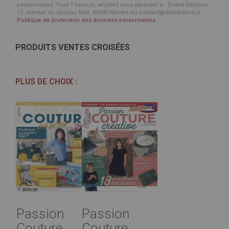
personnelles. Pour l’exercer, veuillez vous adresser à : Diverti Editions,
17, avenue du Cerisier Noir, 86530 Naintré ou contact@divertistore.fr.
Politique de protection des données personnelles
PRODUITS VENTES CROISÉES
PLUS DE CHOIX :
Passion
Passion
Couture
Couture