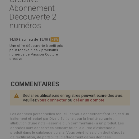
Abonnement
Découverte 2
numéros
14,50 €
au lieu de
15,90 €
-9%
Une offre découverte à petit prix
pour recevoir les 2 prochains
numéros de Passion Couture
créative
COMMENTAIRES
Seuls les utilisateurs enregistrés peuvent écrire des avis.
Veuillez
vous connecter
ou
créer un compte
Les données personnelles recueillies vous concernant font l’objet d’un
traitement effectué par Diverti Editions pour la finalité suivante :
attribution d'une note - assortie d'un commentaire - à un produit. Les
données sont conservées pendant toute la durée d'existence du
produit dans le catalogue du site. Vous bénéficiez d’un droit d’accès,
de rectification, de portabilité, d’effacement de vos données