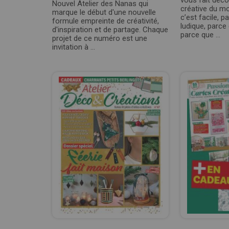
vous fait déco
Nouvel Atelier des Nanas qui
créative du m
marque le début d'une nouvelle
c’est facile, p
formule empreinte de créativité,
ludique, parce
d'inspiration et de partage. Chaque
parce que ...
projet de ce numéro est une
invitation à ...