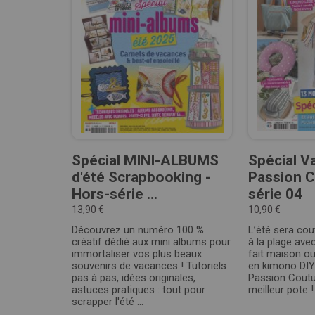
Spécial MINI-ALBUMS
Spécial V
d'été Scrapbooking -
Passion C
Hors-série ...
série 04
13,90 €
10,90 €
Découvrez un numéro 100 %
L’été sera cout
créatif dédié aux mini albums pour
à la plage ave
immortaliser vos plus beaux
fait maison ou 
souvenirs de vacances ! Tutoriels
en kimono DIY
pas à pas, idées originales,
Passion Coutu
astuces pratiques : tout pour
meilleur pote ! 
scrapper l'été ...