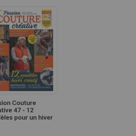
sion Couture
tive 47 - 12
les pour un hiver