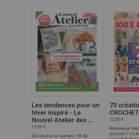
Les tendances pour un
70 créati
hiver inspiré - Le
CROCHET 
Nouvel Atelier des ...
12,90 €
13,90 €
Bienvenue dans
crochet ! Ce l
Découvrez le numéro 18 du