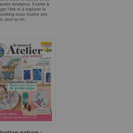
utés tendance. Il invite à
ger l’été et à explorer le
booking sous toutes ses
, seul ou en...
iration nature :