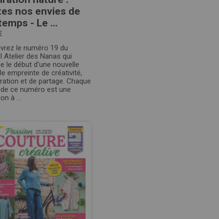
es nos envies de
temps - Le ...
€
vrez le numéro 19 du
 Atelier des Nanas qui
 le début d'une nouvelle
e empreinte de créativité,
iration et de partage. Chaque
t de ce numéro est une
ion à ...