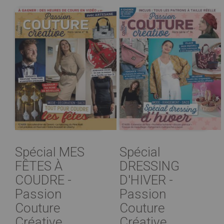
Spécial MES
Spécial
FÊTES À
DRESSING
COUDRE -
D'HIVER -
Passion
Passion
Couture
Couture
Créative ...
Créative ...