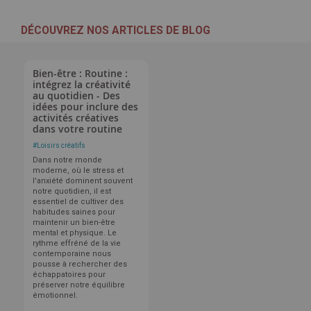
DÉCOUVREZ NOS ARTICLES DE BLOG
Bien-être : Routine :
intégrez la créativité
au quotidien - Des
idées pour inclure des
activités créatives
dans votre routine
#
Loisirs créatifs
Dans notre monde
moderne, où le stress et
l'anxiété dominent souvent
notre quotidien, il est
essentiel de cultiver des
habitudes saines pour
maintenir un bien-être
mental et physique. Le
rythme effréné de la vie
contemporaine nous
pousse à rechercher des
échappatoires pour
préserver notre équilibre
émotionnel.