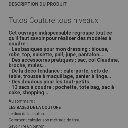
DESCRIPTION DU PRODUIT
Tutos Couture tous niveaux
Cet ouvrage indispensable regroupe tout ce
qu'il faut savoir pour réaliser des modèles à
coudre :
- Les basiques pour mon dressing : blouse,
robe, top, nuisette, pull, jupe, pantalon…
- Des accessoires pratiques : sac, col Claudine,
broche, mules…
- De la déco tendance : cale-porte, sets de
table, trousse à maquillage, panier à linge…
- Des doudous pour les tout-petits
- 13 sacs à coudre : pochette, tote bag, sac à
cake, shopping…
Au sommaire :
LES BASES DE LA COUTURE
Le dico de la couture
Comment calculer son métrage de tissu
Savoir lire un patron