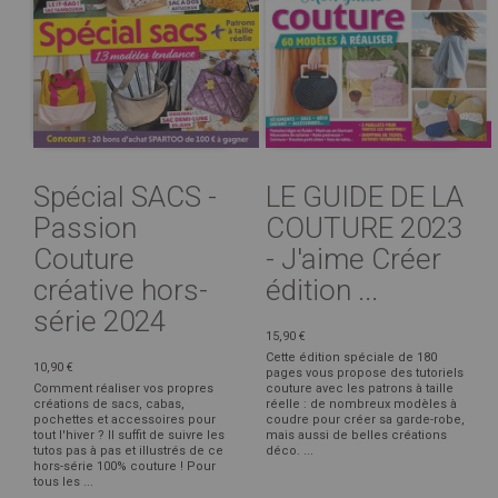
Spécial SACS -
LE GUIDE DE LA
Passion
COUTURE 2023
Couture
- J'aime Créer
créative hors-
édition ...
série 2024
15,90 €
Cette édition spéciale de 180
10,90 €
pages vous propose des tutoriels
Comment réaliser vos propres
couture avec les patrons à taille
créations de sacs, cabas,
réelle : de nombreux modèles à
pochettes et accessoires pour
coudre pour créer sa garde-robe,
tout l'hiver ? Il suffit de suivre les
mais aussi de belles créations
tutos pas à pas et illustrés de ce
déco. ...
hors-série 100% couture ! Pour
tous les ...