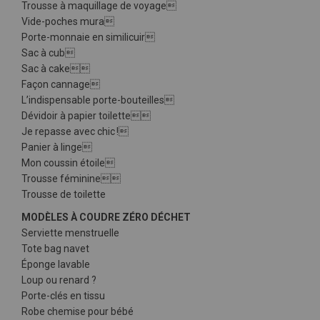
Trousse à maquillage de voyage
Vide-poches mura
Porte-monnaie en similicuir
Sac à cub
Sac à cake
Façon cannage
L’indispensable porte-bouteilles
Dévidoir à papier toilette
Je repasse avec chic !
Panier à linge
Mon coussin étoile
Trousse féminine
Trousse de toilette
MODÈLES À COUDRE ZÉRO DÉCHET
Serviette menstruelle
Tote bag navet
Éponge lavable
Loup ou renard ?
Porte-clés en tissu
Robe chemise pour bébé