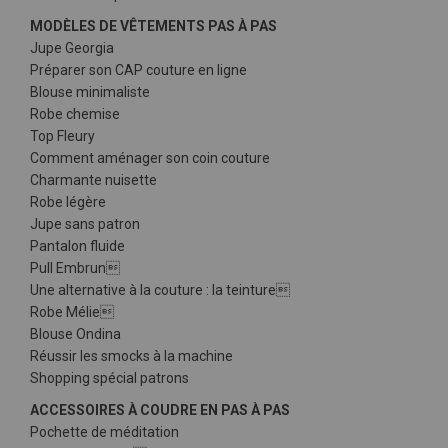
MODÈLES DE VÊTEMENTS PAS À PAS
Jupe Georgia
Préparer son CAP couture en ligne
Blouse minimaliste
Robe chemise
Top Fleury
Comment aménager son coin couture
Charmante nuisette
Robe légère
Jupe sans patron
Pantalon fluide
Pull Embrun
Une alternative à la couture : la teinture
Robe Mélie
Blouse Ondina
Réussir les smocks à la machine
Shopping spécial patrons
ACCESSOIRES À COUDRE EN PAS À PAS
Pochette de méditation