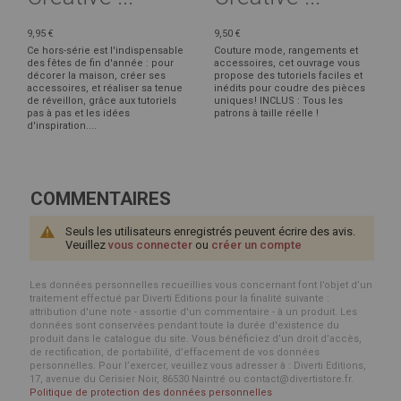
9,95 €
9,50 €
Ce hors-série est l'indispensable
Couture mode, rangements et
des fêtes de fin d'année : pour
accessoires, cet ouvrage vous
décorer la maison, créer ses
propose des tutoriels faciles et
accessoires, et réaliser sa tenue
inédits pour coudre des pièces
de réveillon, grâce aux tutoriels
uniques ! INCLUS : Tous les
pas à pas et les idées
patrons à taille réelle !
d'inspiration....
COMMENTAIRES
Seuls les utilisateurs enregistrés peuvent écrire des avis.
Veuillez
vous connecter
ou
créer un compte
Les données personnelles recueillies vous concernant font l’objet d’un
traitement effectué par Diverti Editions pour la finalité suivante :
attribution d'une note - assortie d'un commentaire - à un produit. Les
données sont conservées pendant toute la durée d'existence du
produit dans le catalogue du site. Vous bénéficiez d’un droit d’accès,
de rectification, de portabilité, d’effacement de vos données
personnelles. Pour l’exercer, veuillez vous adresser à : Diverti Editions,
17, avenue du Cerisier Noir, 86530 Naintré ou contact@divertistore.fr.
Politique de protection des données personnelles