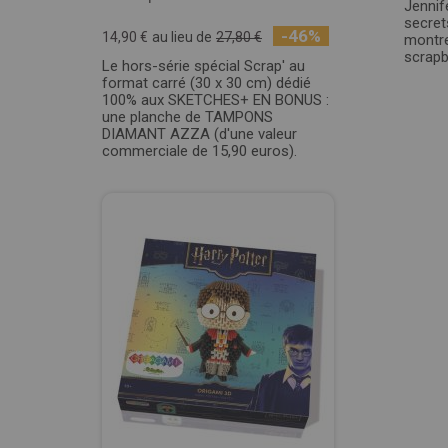
Jennif
secret
-46%
14,90 €
au lieu de
27,80 €
montre
scrapb
Le hors-série spécial Scrap' au
format carré (30 x 30 cm) dédié
100% aux SKETCHES+ EN BONUS :
une planche de TAMPONS
DIAMANT AZZA (d'une valeur
commerciale de 15,90 euros).