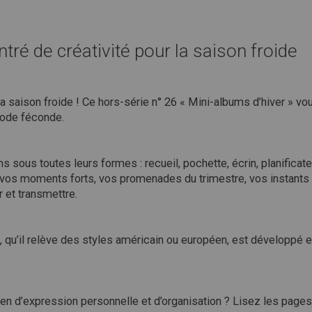
tré de créativité pour la saison froide
 la saison froide ! Ce hors-série n° 26 « Mini-albums d’hiver » vo
iode féconde.
ous toutes leurs formes : recueil, pochette, écrin, planificateur,
 vos moments forts, vos promenades du trimestre, vos instants 
 et transmettre.
qu’il relève des styles américain ou européen, est développé e
en d’expression personnelle et d’organisation ? Lisez les pages 