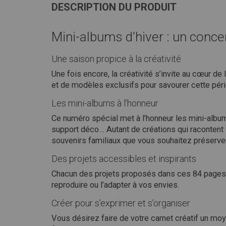
DESCRIPTION DU PRODUIT
Mini-albums d’hiver : un concen
Une saison propice à la créativité
Une fois encore, la créativité s’invite au cœur de
et de modèles exclusifs pour savourer cette pér
Les mini-albums à l’honneur
Ce numéro spécial met à l’honneur les mini-albums s
support déco… Autant de créations qui racontent
souvenirs familiaux que vous souhaitez préserver
Des projets accessibles et inspirants
Chacun des projets proposés dans ces 84 pages, 
reproduire ou l’adapter à vos envies.
Créer pour s’exprimer et s’organiser
Vous désirez faire de votre carnet créatif un moy