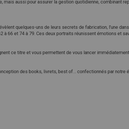
se, mais aussi pour assurer la gestion quotidienne, combinant re
évèlent quelques-uns de leurs secrets de fabrication, l’une dans
à 66 et 74 à 79. Ces deux portraits réunissent émotions et savoir
nent ce titre et vous permettent de vous lancer immédiatement
nception des books, livrets, best of… confectionnés par notre éq