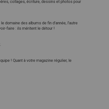
pères, collages, écriture, dessins et photos pour
 le domaine des albums de fin d’année, l’autre
-faire : ils méritent le détour !
.
uipe ! Quant à votre magazine régulier, le