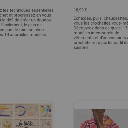
€
z les techniques essentielles
18,99 €
chet et progressez en vous
Écharpes, pulls, chaussettes,
t le défi de créer un doudou
vous les crochetiez vous-m
! Finalement, le plus ne
Découvrez dans ce guide, 15
-ce pas de faire un choix
modèles intemporels de
es 14 adorables modèles
vêtements et d'accessoires 
crocheter et à porter au fil d
saisons.