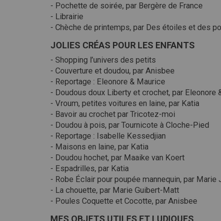
- Pochette de soirée, par Bergère de France
- Librairie
- Chèche de printemps, par Des étoiles et des po
JOLIES CRÉAS POUR LES ENFANTS
- Shopping l’univers des petits
- Couverture et doudou, par Anisbee
- Reportage : Eleonore & Maurice
- Doudous doux Liberty et crochet, par Eleonore
- Vroum, petites voitures en laine, par Katia
- Bavoir au crochet par Tricotez-moi
- Doudou à pois, par Tournicote à Cloche-Pied
- Reportage : Isabelle Kessedjian
- Maisons en laine, par Katia
- Doudou hochet, par Maaike van Koert
- Espadrilles, par Katia
- Robe Éclair pour poupée mannequin, par Marie
- La chouette, par Marie Guibert-Matt
- Poules Coquette et Cocotte, par Anisbee
MES OBJETS UTILES ET LUDIQUES