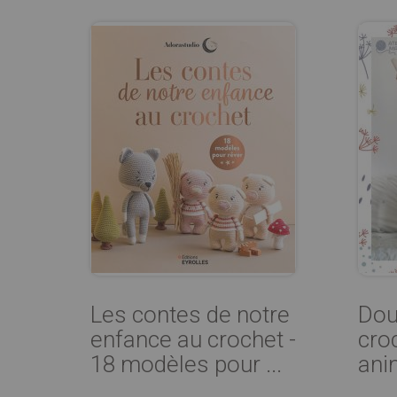
Les contes de notre
Dou
enfance au crochet -
cro
18 modèles pour ...
ani