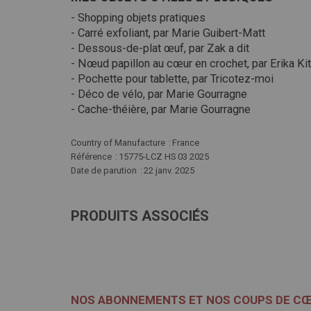
- Shopping objets pratiques
- Carré exfoliant, par Marie Guibert-Matt
- Dessous-de-plat œuf, par Zak a dit
- Nœud papillon au cœur en crochet, par Erika Ki
- Pochette pour tablette, par Tricotez-moi
- Déco de vélo, par Marie Gourragne
- Cache-théière, par Marie Gourragne
Plus
Country of Manufacture
France
d'infos
Référence
15775-LCZ HS 03 2025
Date de parution
22 janv. 2025
PRODUITS ASSOCIÉS
NOS ABONNEMENTS ET NOS COUPS DE C