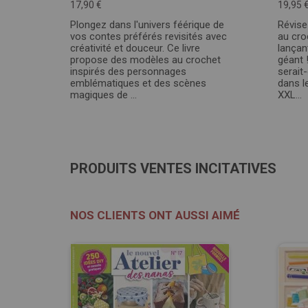
17,90 €
19,95 
Plongez dans l'univers féérique de
Révise
vos contes préférés revisités avec
au cro
créativité et douceur. Ce livre
lançan
propose des modèles au crochet
géant 
inspirés des personnages
serait
emblématiques et des scènes
dans l
magiques de ...
XXL...
PRODUITS VENTES INCITATIVES
NOS CLIENTS ONT AUSSI AIMÉ