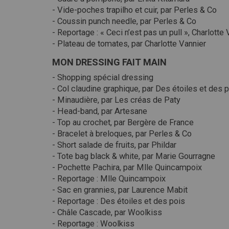
- Vide-poches trapilho et cuir, par Perles & Co
- Coussin punch needle, par Perles & Co
- Reportage : « Ceci n’est pas un pull », Charlotte
- Plateau de tomates, par Charlotte Vannier
MON DRESSING FAIT MAIN
- Shopping spécial dressing
- Col claudine graphique, par Des étoiles et des 
- Minaudière, par Les créas de Paty
- Head-band, par Artesane
- Top au crochet, par Bergère de France
- Bracelet à breloques, par Perles & Co
- Short salade de fruits, par Phildar
- Tote bag black & white, par Marie Gourragne
- Pochette Pachira, par Mlle Quincampoix
- Reportage : Mlle Quincampoix
- Sac en grannies, par Laurence Mabit
- Reportage : Des étoiles et des pois
- Châle Cascade, par Woolkiss
- Reportage : Woolkiss