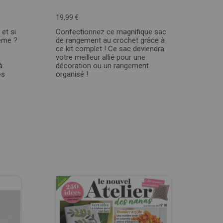
19,99 €
 et si
Confectionnez ce magnifique sac
ême ?
de rangement au crochet grâce à
ce kit complet ! Ce sac deviendra
votre meilleur allié pour une
à
décoration ou un rangement
es
organisé !