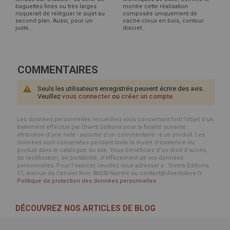
baguettes fines ou très larges
montre cette réalisation
risquerait de reléguer le sujet au
composée uniquement de
second plan. Aussi, pour un
cache-clous en bois, contour
juste...
discret...
COMMENTAIRES
Seuls les utilisateurs enregistrés peuvent écrire des avis.
Veuillez
vous connecter
ou
créer un compte
Les données personnelles recueillies vous concernant font l’objet d’un
traitement effectué par Diverti Editions pour la finalité suivante :
attribution d'une note - assortie d'un commentaire - à un produit. Les
données sont conservées pendant toute la durée d'existence du
produit dans le catalogue du site. Vous bénéficiez d’un droit d’accès,
de rectification, de portabilité, d’effacement de vos données
personnelles. Pour l’exercer, veuillez vous adresser à : Diverti Editions,
17, avenue du Cerisier Noir, 86530 Naintré ou contact@divertistore.fr.
Politique de protection des données personnelles
DÉCOUVREZ NOS ARTICLES DE BLOG