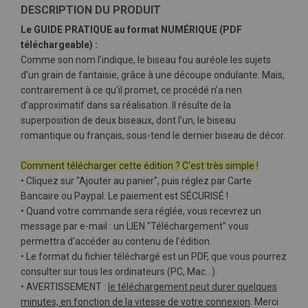
DESCRIPTION DU PRODUIT
Le GUIDE PRATIQUE au format NUMÉRIQUE (PDF
téléchargeable) :
Comme son nom l’indique, le biseau fou auréole les sujets
d’un grain de fantaisie, grâce à une découpe ondulante. Mais,
contrairement à ce qu’il promet, ce procédé n’a rien
d’approximatif dans sa réalisation. Il résulte de la
superposition de deux biseaux, dont l’un, le biseau
romantique ou français, sous-tend le dernier biseau de décor.
Comment télécharger cette édition ? C'est très simple !
• Cliquez sur "Ajouter au panier", puis réglez par Carte
Bancaire ou Paypal. Le paiement est SÉCURISÉ !
• Quand votre commande sera réglée, vous recevrez un
message par e-mail : un LIEN "Téléchargement" vous
permettra d'accéder au contenu de l'édition.
• Le format du fichier téléchargé est un PDF, que vous pourrez
consulter sur tous les ordinateurs (PC, Mac…).
• AVERTISSEMENT :
le téléchargement peut durer quelques
minutes, en fonction de la vitesse de votre connexion
. Merci