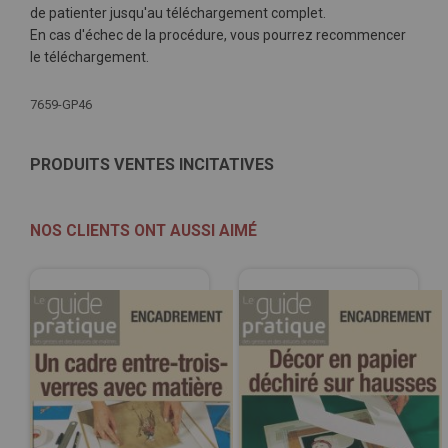
de patienter jusqu'au téléchargement complet.
En cas d'échec de la procédure, vous pourrez recommencer
le téléchargement.
Plus
7659-GP46
d'infos
PRODUITS VENTES INCITATIVES
NOS CLIENTS ONT AUSSI AIMÉ