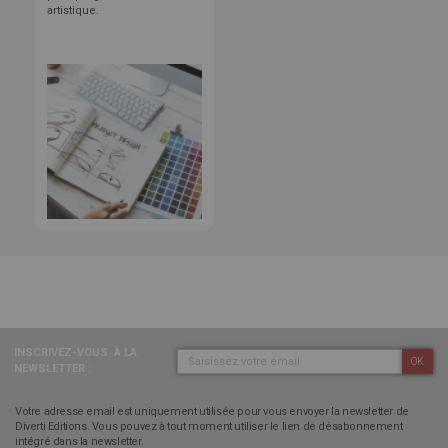
artistique.
INSCRIVEZ-VOUS
À LA
OK
NEWSLETTER :
Votre adresse email est uniquement utilisée pour vous envoyer la newsletter de
Diverti Editions. Vous pouvez à tout moment utiliser le lien de désabonnement
intégré dans la newsletter.