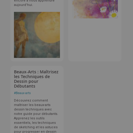
encore à nous apprendre
aujourd’hui.
Beaux-Arts : Maîtrisez
les Techniques de
Dessin pour
Débutants
#
Beaux-arts
Découvrez comment
maîtriser les beaux-arts
dessin techniques avec
notre guide pour débutants.
Apprenez les outils
essentiels, les techniques
de sketching et les astuces
pour progresser en dessin