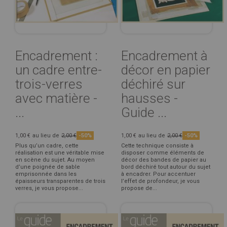
Encadrement :
Encadrement à
un cadre entre-
décor en papier
trois-verres
déchiré sur
avec matière -
hausses -
...
Guide ...
1,00 €
au lieu de
2,00 €
-50%
1,00 €
au lieu de
2,00 €
-50%
Plus qu’un cadre, cette
Cette technique consiste à
réalisation est une véritable mise
disposer comme éléments de
en scène du sujet. Au moyen
décor des bandes de papier au
d’une poignée de sable
bord déchiré tout autour du sujet
emprisonnée dans les
à encadrer. Pour accentuer
épaisseurs transparentes de trois
l’effet de profondeur, je vous
verres, je vous propose...
propose de...