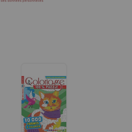
on des données personnelles