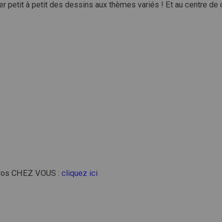
éler petit à petit des dessins aux thèmes variés ! Et au centre de
éros CHEZ VOUS :
cliquez ici