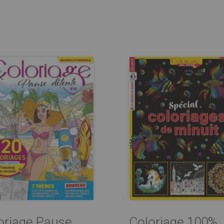
oriage Pause
Coloriage 100%