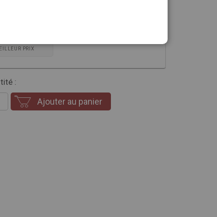
sion que vous souhaitez
ONNEMENT
EILLEUR PRIX
ité :
Ajouter au panier