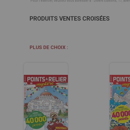
Pour l’exercer, veuillez vous adresser à : Diverti Editions, 17, av
PRODUITS VENTES CROISÉES
PLUS DE CHOIX :