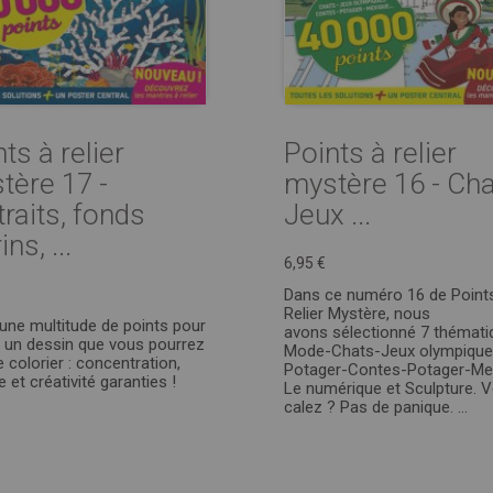
ts à relier
Points à relier
tère 17 -
mystère 16 - Cha
raits, fonds
Jeux ...
ns, ...
6,95 €
Dans ce numéro 16 de Point
Relier Mystère, nous
 une multitude de points pour
avons sélectionné 7 thémati
r un dessin que vous pourrez
Mode-Chats-Jeux olympique
e colorier : concentration,
Potager-Contes-Potager-Me
 et créativité garanties !
Le numérique et Sculpture. 
calez ? Pas de panique. ...