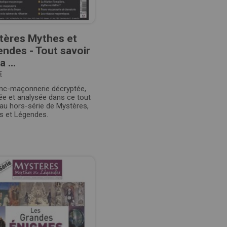
tères Mythes et
ndes - Tout savoir
a ...
€
anc-maçonnerie décryptée,
lée et analysée dans ce tout
au hors-série de Mystères,
s et Légendes.