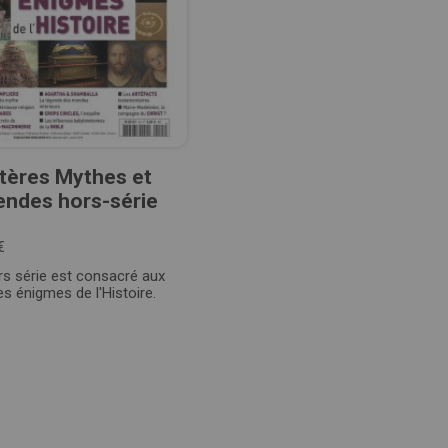
tères Mythes et
endes hors-série
€
rs série est consacré aux
s énigmes de l'Histoire.