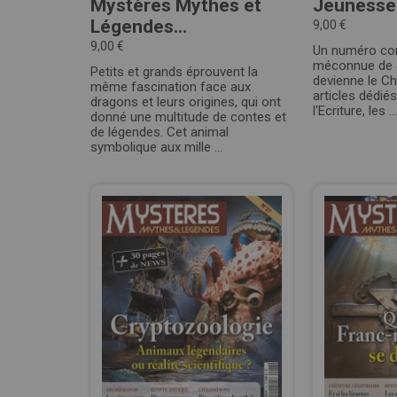
Mystères Mythes et
Jeunesse 
Légendes...
9,00 €
9,00 €
Un numéro con
méconnue de J
Petits et grands éprouvent la
devienne le Ch
même fascination face aux
articles dédié
dragons et leurs origines, qui ont
l'Ecriture, les ...
donné une multitude de contes et
de légendes. Cet animal
symbolique aux mille ...