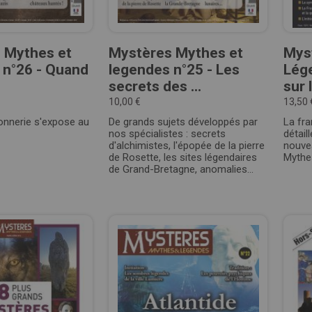
 Mythes et
Mystères Mythes et
Mys
 n°26 - Quand
legendes n°25 - Les
Lége
secrets des ...
sur l
10,00 €
13,50 
nnerie s'expose au
De grands sujets développés par
La fr
nos spécialistes : secrets
détail
d'alchimistes, l'épopée de la pierre
nouve
de Rosette, les sites légendaires
Mythe
de Grand-Bretagne, anomalies...