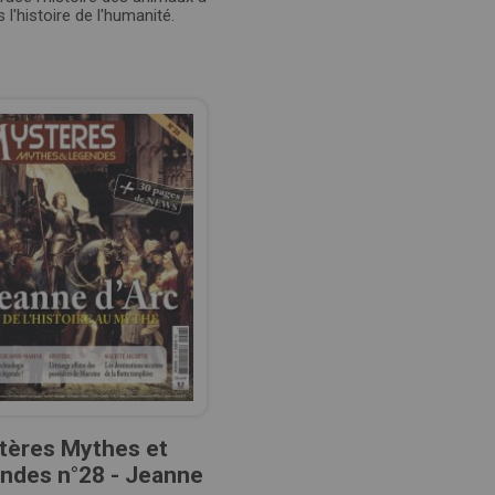
s l'histoire de l'humanité.
tères Mythes et
ndes n°28 - Jeanne