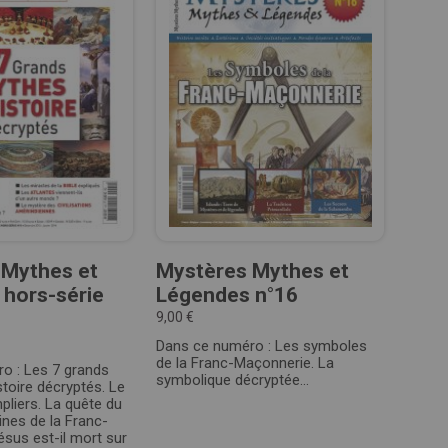
 Mythes et
Mystères Mythes et
hors-série
Légendes n°16
9,00 €
Dans ce numéro : Les symboles
de la Franc-Maçonnerie. La
o : Les 7 grands
symbolique décryptée...
stoire décryptés. Le
pliers. La quête du
gines de la Franc-
sus est-il mort sur