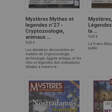
Mystères Mythes et
Mystères,
legendes n°27 -
Légendes
Cryptozoologie,
la ...
animaux ...
9,00 €
9,00 €
La Franc-Maço
public
Les dernières découvertes en
matière de Cryptozoologie,
archéologie, égypte antique, et les
rites et légendes des civilisations
tribales à travers le ...