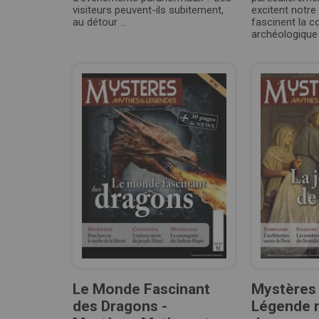
visiteurs peuvent-ils subitement,
excitent notre
au détour ...
fascinent la
archéologique 
Le Monde Fascinant
Mystères
des Dragons -
Légende n