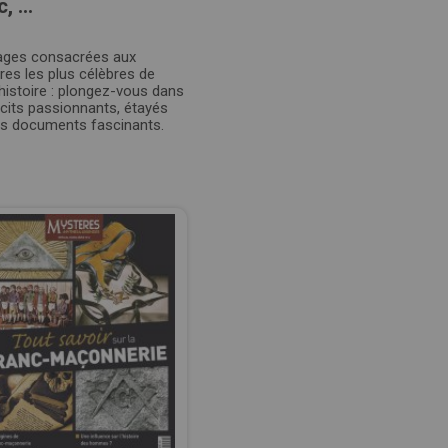
, ...
ages consacrées aux
es les plus célèbres de
histoire : plongez-vous dans
cits passionnants, étayés
es documents fascinants.