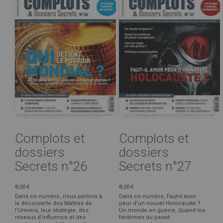
Complots et
Complots et
dossiers
dossiers
Secrets n°26
Secrets n°27
8,00 €
8,00 €
Dans ce numéro, nous partons à
Dans ce numéro, Faut-il avoir
la découverte des Maîtres de
peur d'un nouvel Holocauste ?
l'Univers, leur stratégie, des
Un monde en guerre, Quand les
réseaux d'influence et des
fantômes du passé