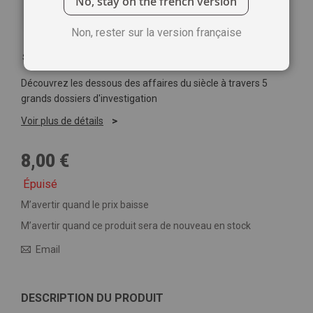
No, stay on the french version
Non, rester sur la version française
Soyez le premier à commenter ce produit
Découvrez les dessous des affaires du siècle à travers 5
grands dossiers d'investigation
Voir plus de détails
8,00 €
Épuisé
M’avertir quand le prix baisse
M’avertir quand ce produit sera de nouveau en stock
Email
DESCRIPTION DU PRODUIT