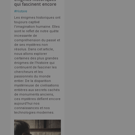
qui fascinent encore
#
Histoire
Les énigmes historiques ont
toujours captivé
l'imagination humaine. Elles
sont le reflet de notre quête
incessante de
compréhension du passé et
de ses mystères non
résolus. Dans cet article,
nous allons explorer
certaines des plus grandes
énigmes de l'histoire qui
continuent de fasciner les
chercheurs et les
passionnés du monde
entier. De la disparition
mystérieuse de civilisations
entières aux secrets cachés
de monuments anciens,
ces mystères défient encore
aujourd'hui nos
connaissances et nos
technologies modernes.