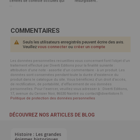
centres de contrôle occultes qui
resurgissent…
...
COMMENTAIRES
Seuls les utilisateurs enregistrés peuvent écrire des avis.
Veuillez
vous connecter
ou
créer un compte
Les données personnelles recueillies vous concernant font l’objet d’un
traitement effectué par Diverti Editions pour la finalité suivante :
attribution d'une note - assortie d'un commentaire - à un produit. Les
données sont conservées pendant toute la durée d'existence du
produit dans le catalogue du site. Vous bénéficiez d’un droit d’accès,
de rectification, de portabilité, d’effacement de vos données
personnelles. Pour l’exercer, veuillez vous adresser à : Diverti Editions,
17, avenue du Cerisier Noir, 86530 Naintré ou contact@divertistore.fr.
Politique de protection des données personnelles
DÉCOUVREZ NOS ARTICLES DE BLOG
Histoire : Les grandes
énigmes historiques