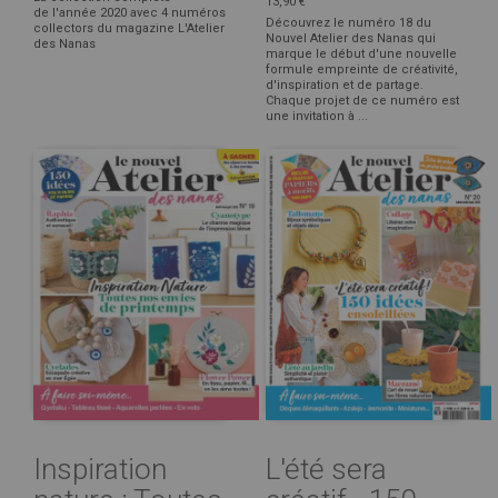
13,90 €
de l'année 2020 avec 4 numéros
Découvrez le numéro 18 du
collectors du magazine L'Atelier
Nouvel Atelier des Nanas qui
des Nanas
marque le début d'une nouvelle
formule empreinte de créativité,
d'inspiration et de partage.
Chaque projet de ce numéro est
une invitation à ...
Inspiration
L'été sera