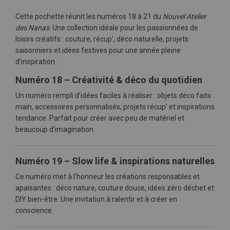
Cette pochette réunit les numéros 18 à 21 du
Nouvel Atelier
des Nanas
. Une collection idéale pour les passionnées de
loisirs créatifs : couture, récup’, déco naturelle, projets
saisonniers et idées festives pour une année pleine
d’inspiration.
Numéro 18 – Créativité & déco du quotidien
Un numéro rempli d’idées faciles à réaliser : objets déco faits
main, accessoires personnalisés, projets récup’ et inspirations
tendance. Parfait pour créer avec peu de matériel et
beaucoup d’imagination.
Numéro 19 – Slow life & inspirations naturelles
Ce numéro met à l’honneur les créations responsables et
apaisantes : déco nature, couture douce, idées zéro déchet et
DIY bien-être. Une invitation à ralentir et à créer en
conscience.