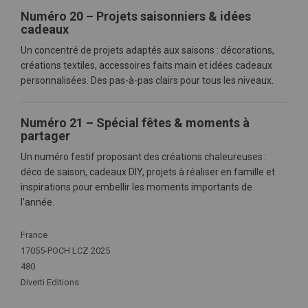
Numéro 20 – Projets saisonniers & idées
cadeaux
Un concentré de projets adaptés aux saisons : décorations,
créations textiles, accessoires faits main et idées cadeaux
personnalisées. Des pas-à-pas clairs pour tous les niveaux.
Numéro 21 – Spécial fêtes & moments à
partager
Un numéro festif proposant des créations chaleureuses :
déco de saison, cadeaux DIY, projets à réaliser en famille et
inspirations pour embellir les moments importants de
l’année.
Plus
France
d'infos
17055-POCH LCZ 2025
480
Diverti Editions