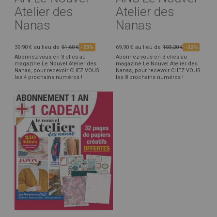
Atelier des
Atelier des
Nanas
Nanas
39,90 €
au lieu de
51,60 €
-23%
69,90 €
au lieu de
103,20 €
-32%
Abonnez-vous en 3 clics au
Abonnez-vous en 3 clics au
magazine Le Nouvel Atelier des
magazine Le Nouvel Atelier des
Nanas, pour recevoir CHEZ VOUS
Nanas, pour recevoir CHEZ VOUS
les 4 prochains numéros !
les 8 prochains numéros !