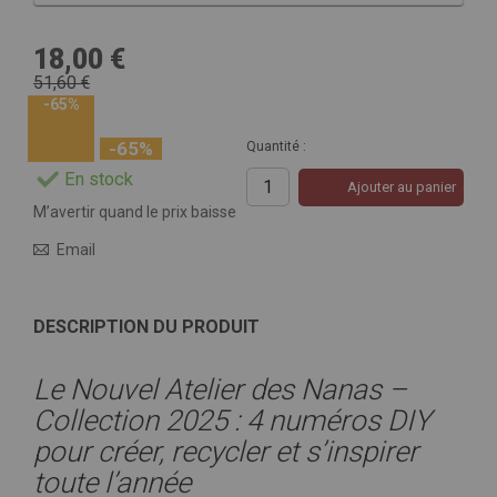
18,00 €
51,60 €
-65%
-65%
Quantité :
En stock
Ajouter au panier
M’avertir quand le prix baisse
Email
DESCRIPTION DU PRODUIT
Le Nouvel Atelier des Nanas –
Collection 2025 : 4 numéros DIY
pour créer, recycler et s’inspirer
toute l’année