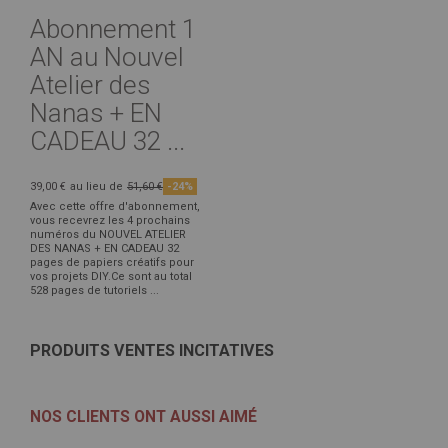
Abonnement 1
AN au Nouvel
Atelier des
Nanas + EN
CADEAU 32 ...
39,00 €
au lieu de
51,60 €
-24%
Avec cette offre d'abonnement,
vous recevrez les 4 prochains
numéros du NOUVEL ATELIER
DES NANAS + EN CADEAU 32
pages de papiers créatifs pour
vos projets DIY.Ce sont au total
528 pages de tutoriels ...
PRODUITS VENTES INCITATIVES
NOS CLIENTS ONT AUSSI AIMÉ