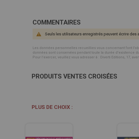
COMMENTAIRES
Seuls les utilisateurs enregistrés peuvent écrire des 
Les données personnelles recueillies vous concernant font l’objet 
données sont conservées pendant toute la durée d'existence du p
Pour l’exercer, veuillez vous adresser à : Diverti Editions, 17, av
PRODUITS VENTES CROISÉES
PLUS DE CHOIX :