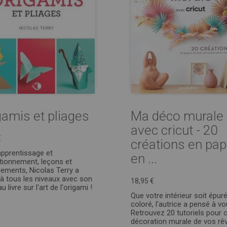
gamis et pliages
Ma déco murale
avec cricut - 20
€
créations en papi
apprentissage et
en ...
tionnement, leçons et
nements, Nicolas Terry a
à tous les niveaux avec son
18,95 €
 livre sur l'art de l'origami !
Que votre intérieur soit épur
coloré, l'autrice a pensé à vo
Retrouvez 20 tutoriels pour c
décoration murale de vos rê