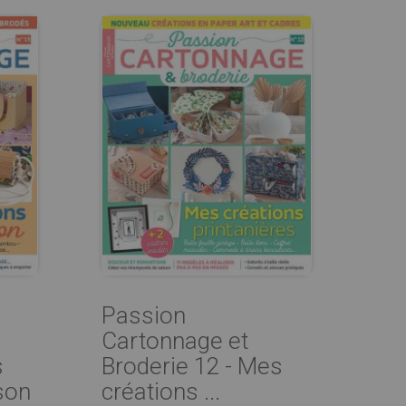
Passion
Cartonnage et
s
Broderie 12 - Mes
son
créations ...