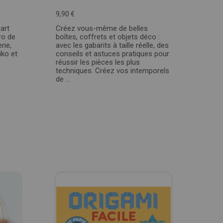
9,90 €
art
Créez vous-même de belles
ro de
boîtes, coffrets et objets déco :
rie,
avec les gabarits à taille réelle, des
iko et
conseils et astuces pratiques pour
réussir les pièces les plus
techniques. Créez vos intemporels
de ...