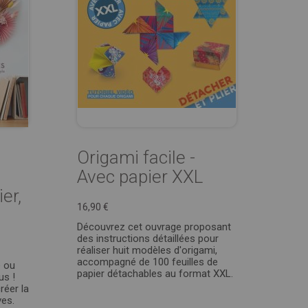
Origami facile -
Avec papier XXL
er,
16,90 €
Découvrez cet ouvrage proposant
des instructions détaillées pour
réaliser huit modèles d'origami,
accompagné de 100 feuilles de
é ou
papier détachables au format XXL.
us !
réer la
ves.