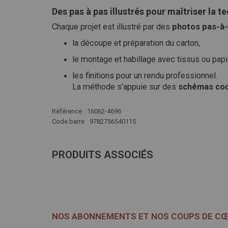
Des pas à pas illustrés pour maîtriser la t
Chaque projet est illustré par des
photos pas-à
la découpe et préparation du carton,
le montage et habillage avec tissus ou papi
les finitions pour un rendu professionnel.
La méthode s’appuie sur des
schémas co
Plus
Référence
16062-4696
d'infos
Code barre
9782756540115
PRODUITS ASSOCIÉS
NOS ABONNEMENTS ET NOS COUPS DE C