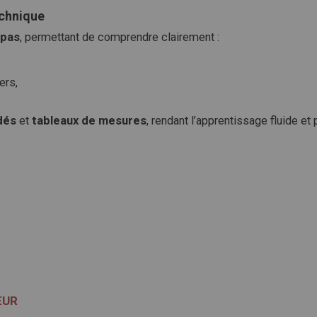
echnique
-pas
, permettant de comprendre clairement :
ers,
dés
et
tableaux de mesures
, rendant l’apprentissage fluide et 
ŒUR