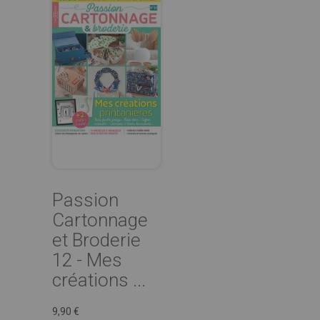
Passion
Cartonnage
et Broderie
12 - Mes
créations ...
9,90 €