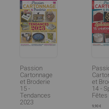
Passion
Passi
Cartonnage
Carto
et Broderie
et Bro
15 -
14 - S
Tendances
Fêtes
2023
9,90 €