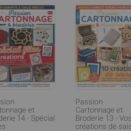
sion
Passion
tonnage et
Cartonnage et
derie 14 - Spécial
Broderie 13 - Vo
es
créations de sai