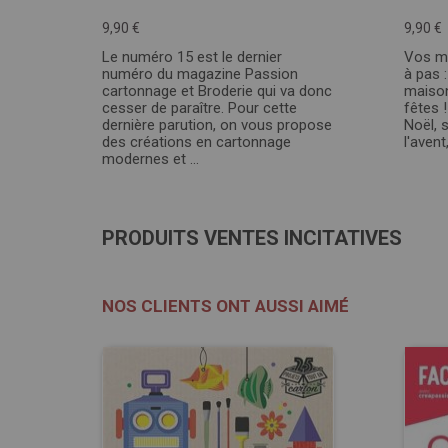
9,90 €
9,90 €
Le numéro 15 est le dernier
Vos mo
numéro du magazine Passion
à pas :
cartonnage et Broderie qui va donc
maison
cesser de paraître. Pour cette
fêtes 
dernière parution, on vous propose
Noël, 
des créations en cartonnage
l'avent
modernes et ...
PRODUITS VENTES INCITATIVES
NOS CLIENTS ONT AUSSI AIMÉ