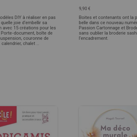
9,90 €
dèles DIY à réaliser en pas
Boites et contenants ont la p
 quelle joie d'embellir sa
belle dans ce nouveau numé
 avec 15 créations pour les
Passion Cartonnage et Brode
! Porte-document, boîte de
sans oublier la broderie sash
suspension, couronne de
l'encadrement.
, calendrier, chalet ...