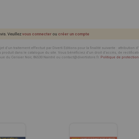
avis. Veuillez
vous connecter
ou
créer un compte
d’un traitement effectué par Diverti Editions pour la finalité suivante : attribution 
roduit dans le catalogue du site. Vous bénéficiez d’un droit d’accès, de rectificat
enue du Cerisier Noir, 86530 Naintré ou contact@divertistore.fr.
Politique de protecti