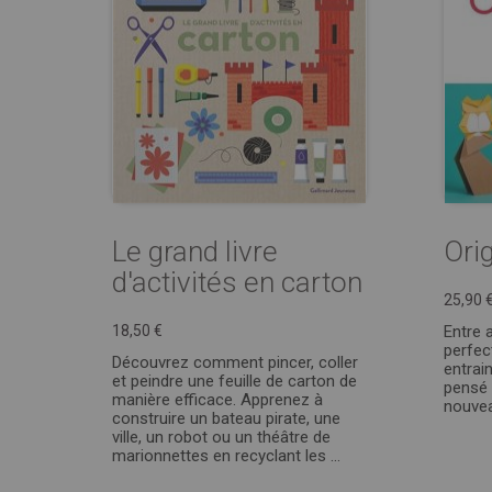
Le grand livre
Ori
d'activités en carton
25,90 
18,50 €
Entre 
perfec
Découvrez comment pincer, coller
entrai
et peindre une feuille de carton de
pensé 
manière efficace. Apprenez à
nouveau
construire un bateau pirate, une
ville, un robot ou un théâtre de
marionnettes en recyclant les ...