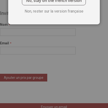
No, stay on the french version
Non, rester sur la version française
Invité(e)
Nom
Email
Ajouter un prix par groupe
Envoyer un email