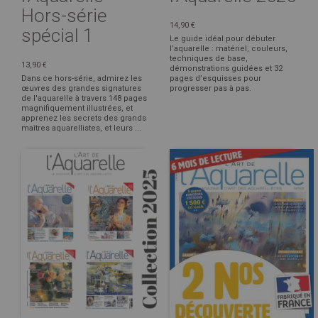
Hors-série
14,90 €
spécial 1
Le guide idéal pour débuter
l’aquarelle : matériel, couleurs,
techniques de base,
13,90 €
démonstrations guidées et 32
Dans ce hors-série, admirez les
pages d’esquisses pour
œuvres des grandes signatures
progresser pas à pas.
de l'aquarelle à travers 148 pages
magnifiquement illustrées, et
apprenez les secrets des grands
maîtres aquarellistes, et leurs ...