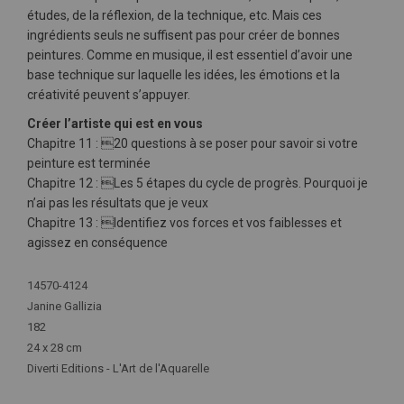
études, de la réflexion, de la technique, etc. Mais ces
ingrédients seuls ne suffisent pas pour créer de bonnes
peintures. Comme en musique, il est essentiel d’avoir une
base technique sur laquelle les idées, les émotions et la
créativité peuvent s’appuyer.
Créer l’artiste qui est en vous
Chapitre 11 : 20 questions à se poser pour savoir si votre
peinture est terminée
Chapitre 12 : Les 5 étapes du cycle de progrès. Pourquoi je
n’ai pas les résultats que je veux
Chapitre 13 : Identifiez vos forces et vos faiblesses et
agissez en conséquence
Plus
14570-4124
d'infos
Janine Gallizia
182
24 x 28 cm
Diverti Editions - L'Art de l'Aquarelle