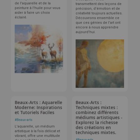
de l'aquarelle et de la
transmettent des leçons de
peinture à l'huile pour vous
précision, d’émotion et de
aider à faire un choix
créativité toujours actuelles.
éclairé.
Découvrons ensemble ce
que ces génies de l’art ont
encore à nous apprendre
aujourd’hui.
Beaux-Arts : Aquarelle
Beaux-Arts :
Moderne: Inspirations
Techniques mixtes :
et Tutoriels Faciles
combinez différents
médiums artistiques -
#
Beaux-arts
Explorez la richesse
L'aquarelle, un médium
des créations en
artistique à la fois délicat et
techniques mixtes.
vibrant, offre une multitude
#
Beaux-arts