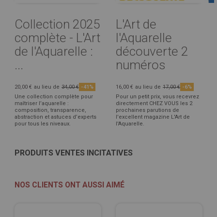
Collection 2025
L'Art de
complète - L'Art
l'Aquarelle
de l'Aquarelle :
découverte 2
...
numéros
20,00 €
au lieu de
34,00 €
-41%
16,00 €
au lieu de
17,00 €
-6%
Une collection complète pour
Pour un petit prix, vous recevrez
maîtriser l’aquarelle :
directement CHEZ VOUS les 2
composition, transparence,
prochaines parutions de
abstraction et astuces d’experts
l'excellent magazine L'Art de
pour tous les niveaux.
l'Aquarelle.
PRODUITS VENTES INCITATIVES
NOS CLIENTS ONT AUSSI AIMÉ