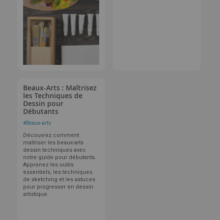
Beaux-Arts : Maîtrisez
les Techniques de
Dessin pour
Débutants
#
Beaux-arts
Découvrez comment
maîtriser les beaux-arts
dessin techniques avec
notre guide pour débutants.
Apprenez les outils
essentiels, les techniques
de sketching et les astuces
pour progresser en dessin
artistique.