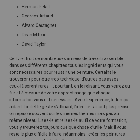
Herman Pekel
Georges Artaud
Alvaro Castagnet
Dean Mitchel
David Taylor
Ce livre, fruit de nombreuses années de travail, rassemble
dans ses différents chapitres tous les ingrédients qui vous
sont nécessaires pour réussir une peinture. Certains le
trouveront peut-être trop technique, ­d’autres pas assez –
ceux-là seront rares – ; pourtant, en le relisant, vous verrez au
fur et à mesure de votre apprentissage que chaque
information vous est nécessaire. Avec l’expérience, le temps
aidant, l’œil et le geste s’affinant, l’idée se faisant plus précise,
on repasse souvent sur les mêmes thèmes mais pas au
même niveau. Lisez-le et relisez-le au fil de votre formation,
vous y trouverez toujours quelque chose d’utile. Mais il vous
reste le plus difficile à faire, néanmoins : créer les peintures