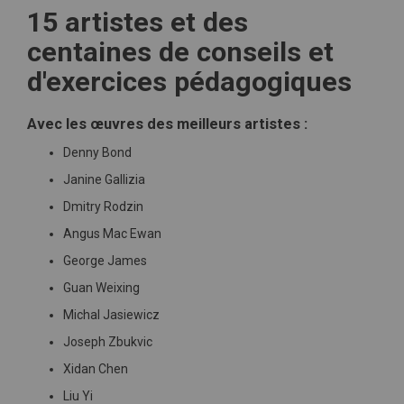
15 artistes et des
centaines de conseils et
d'exercices pédagogiques
Avec les œuvres des meilleurs artistes :
Denny Bond
Janine Gallizia
Dmitry Rodzin
Angus Mac Ewan
George James
Guan Weixing
Michal Jasiewicz
Joseph Zbukvic
Xidan Chen
Liu Yi