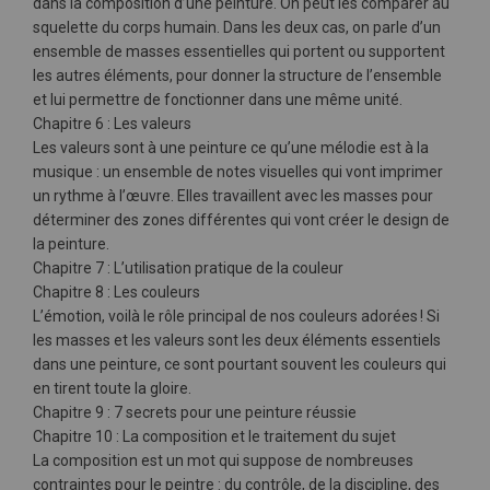
dans la composition d’une peinture. On peut les comparer au
squelette du corps humain. Dans les deux cas, on parle d’un
ensemble de masses essentielles qui portent ou supportent
les autres éléments, pour donner la structure de l’ensemble
et lui permettre de fonctionner dans une même unité.
Chapitre 6 : Les valeurs
Les valeurs sont à une peinture ce qu’une mélodie est à la
musique : un ensemble de notes visuelles qui vont imprimer
un rythme à l’œuvre. Elles travaillent avec les masses pour
déterminer des zones différentes qui vont créer le design de
la peinture.
Chapitre 7 : L’utilisation pratique de la couleur
Chapitre 8 : Les couleurs
L’émotion, voilà le rôle principal de nos couleurs adorées ! Si
les masses et les valeurs sont les deux éléments essentiels
dans une peinture, ce sont pourtant souvent les couleurs qui
en tirent toute la gloire.
Chapitre 9 : 7 secrets pour une peinture réussie
Chapitre 10 : La composition et le traitement du sujet
La composition est un mot qui suppose de nombreuses
contraintes pour le peintre : du contrôle, de la discipline, des