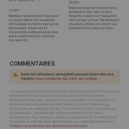
29,00 €
Explorez toute la richesse de la
15,90 €
peinture à l'eau avec le livre
Maîtrisez la peinture à l'eau avec
Regards croisés sur l'aquarelle.
Le guide ultime de l'aquarelle.
Cet ouvrage unique fait dialoguer
Cet ouvrage complet regorge de
plusieurs artistes de renom qui
techniques, d'astuces et
partagent leurs visions, leurs ...
d'exercices pratiques pour vous
aider à perfectionner votre art,
des lavis de...
COMMENTAIRES
Seuls les utilisateurs enregistrés peuvent écrire des avis.
Veuillez
vous connecter
ou
créer un compte
Les données personnelles recueillies vous concernant font l’objet d’un
traitement effectué par Diverti Editions pour la finalité suivante :
attribution d'une note - assortie d'un commentaire - à un produit. Les
données sont conservées pendant toute la durée d'existence du
produit dans le catalogue du site. Vous bénéficiez d’un droit d’accès,
de rectification, de portabilité, d’effacement de vos données
personnelles. Pour l’exercer, veuillez vous adresser à : Diverti Editions,
17, avenue du Cerisier Noir, 86530 Naintré ou contact@divertistore.fr.
Politique de protection des données personnelles