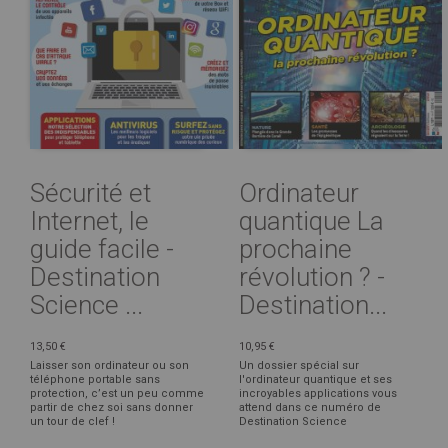
Sécurité et
Ordinateur
Internet, le
quantique La
guide facile -
prochaine
Destination
révolution ? -
Science ...
Destination...
13,50 €
10,95 €
Laisser son ordinateur ou son
Un dossier spécial sur
téléphone portable sans
l'ordinateur quantique et ses
protection, c’est un peu comme
incroyables applications vous
partir de chez soi sans donner
attend dans ce numéro de
un tour de clef !
Destination Science