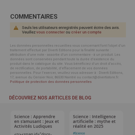
COMMENTAIRES
Seuls les utilisateurs enregistrés peuvent écrire des avis.
Veuillez
vous connecter
ou
créer un compte
Les données personnelles recueillies vous concernant font l’objet d’un
traitement effectué par Diverti Editions pour la finalité suivante :
attribution d'une note - assortie d'un commentaire - à un produit. Les
données sont conservées pendant toute la durée d'existence du
produit dans le catalogue du site. Vous bénéficiez d’un droit d’accès,
de rectification, de portabilité, d’effacement de vos données
personnelles. Pour l’exercer, veuillez vous adresser à : Diverti Editions,
17, avenue du Cerisier Noir, 86530 Naintré ou contact@divertistore.fr.
Politique de protection des données personnelles
DÉCOUVREZ NOS ARTICLES DE BLOG
Science : Apprendre
Science : Intelligence
en s'amusant : Jeux et
artificielle : mythe et
Activités Ludiques
réalité en 2025
#
Science
<p><span id="docs-