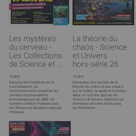
Les mystères
La théorie du
du cerveau -
chaos - Science
Les Collections
et Univers
de Science et ...
hors-série 26
13,90 €
13,90 €
Explorez les frontières de la
Découvrez les secrets de la
connaissance, du
théorie du chaos et son impact
fonctionnement complexe du
sur la météo, la santé et l'Univers
cerveau aux innovations
dans ce numéro spécial de
technologiques de 2026. Ce
Science & Univers. Explorez les
numéro célèbre l'histoire avec
dernières percées médicales
les 400 ans du Muséum national
sur Alzheimer ...
d’Histoire ...