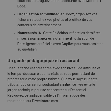
courriels et naviguez en toute sécurité avec Microsoft
Edge.
Organisation et multimédia
: Créez, organisez vos
fichiers, retouchez vos photos et profitez de vos
contenus de divertissement.
Nouveautés IA
: Cette 3e édition intègre les dernières
mises à jour majeures, notamment l'utilisation de
l'intelligence artificielle avec
Copilot
pour vous assister
au quotidien.
Un guide pédagogique et rassurant
Chaque tâche est présentée avec son niveau de difficulté et
le temps nécessaire pour la réaliser, vous permettant de
progresser à votre propre rythme. Que vous soyez un total
débutant ou un senior souhaitant s'initier, ce livre évite le
jargon technique pour se concentrer sur l'essentiel.
Retrouvez cet indispensable de l'informatique dès
maintenant sur Divertistore.com.