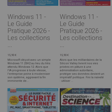
Windows 11 -
Windows 11 -
Le Guide
Le Guide
Pratique 2026 -
Pratique 2026 -
Les collections
Les collections
...
...
15,90 €
15,90 €
Microsoft déçoit avec un simple
Alors que les milliardaires de la
Windows 11 25H2 au lieu du très
Silicon Valley livrent nos vies
attendu Windows 12. Alors que
privées en pâture à une
l’IA progresse à toute vitesse,
administration autoritaire,
l’entreprise peine à moderniser
protéger ses données devient un
son système, aggravant la fin
impératif politique. Fini la naïveté
imminente de...
: utiliser ...