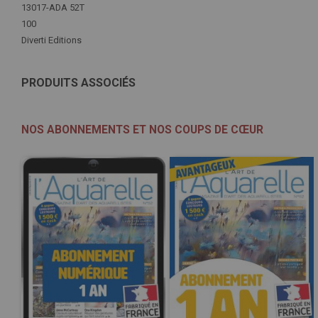
Plus
13017-ADA 52T
d'infos
100
Diverti Editions
PRODUITS ASSOCIÉS
NOS ABONNEMENTS ET NOS COUPS DE CŒUR