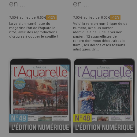
en ...
en ...
7,50 €
au lieu de
8,50 €
-12%
7,00 €
au lieu de
8,00 €
-12%
La version numérique du
Voici la version numérique de ce
magazine l'Art de l'Aquarelle
numéro, avec un contenu
n°51, avec des reproductions
identique à celui de la version
d'œuvres à couper le souffle !
papier : 12 aquarellistes de
renom dont vous découvrirez le
travail, les doutes et les ressorts
artistiques. Un...