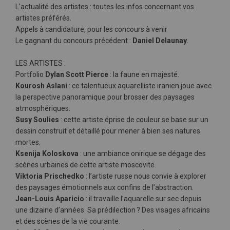
L'actualité des artistes : toutes les infos concernant vos
artistes préférés.
Appels à candidature, pour les concours à venir
Le gagnant du concours précédent :
Daniel Delaunay
.
LES ARTISTES :
Portfolio
Dylan Scott Pierce
: la faune en majesté.
Kourosh Aslani
: ce talentueux aquarelliste iranien joue avec
la perspective panoramique pour brosser des paysages
atmosphériques.
Susy Soulies
: cette artiste éprise de couleur se base sur un
dessin construit et détaillé pour mener à bien ses natures
mortes.
Ksenija Koloskova
: une ambiance onirique se dégage des
scènes urbaines de cette artiste moscovite.
Viktoria Prischedko
: l’artiste russe nous convie à explorer
des paysages émotionnels aux confins de l’abstraction.
Jean-Louis Aparicio
: il travaille l’aquarelle sur sec depuis
une dizaine d’années. Sa prédilection ? Des visages africains
et des scènes de la vie courante.