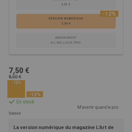
9,50 €
-12%
VERSION NUMÉRIQUE
7,50 €
ABONNEMENT
AU MEILLEUR PRIX
7,50 €
8,50 €
-12%
-12%
En stock
M’avertir quand le prix
baisse
La version numérique du magazine L'Art de