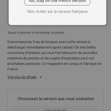
No, stay on the french version
Non, rester sur la version française
Soyez le premier à commenter ce produit
Economisez les frais de livraison avec cette version à
télécharger immédiatement après l'achat ! De très belles
rencontres d'artistes, qui vous font découvrir de nouvelles
manières de peindre et des sujets d'inspiration pour vos
prochaines peintures. Ce magazine est conçu et fabriqué en
France.
Voir plus de détails
Choisissez la version que vous souhaitez
VERSION PAPIER