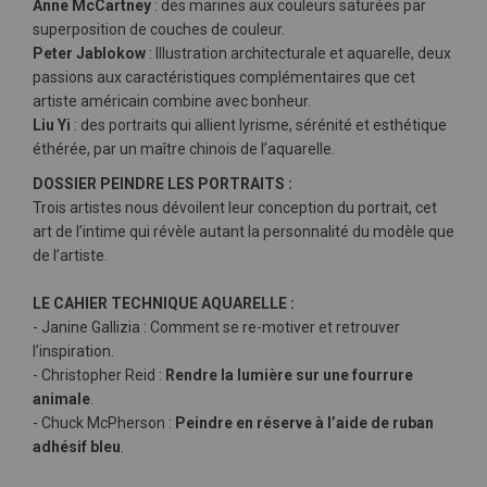
Anne McCartney
: des marines aux couleurs saturées par
superposition de couches de couleur.
Peter Jablokow
: Illustration architecturale et aquarelle, deux
passions aux caractéristiques complémentaires que cet
artiste américain combine avec bonheur.
Liu Yi
: des portraits qui allient lyrisme, sérénité et esthétique
éthérée, par un maître chinois de l’aquarelle.
DOSSIER PEINDRE LES PORTRAITS :
Trois artistes nous dévoilent leur conception du portrait, cet
art de l’intime qui révèle autant la personnalité du modèle que
de l’artiste.
LE CAHIER TECHNIQUE AQUARELLE :
- Janine Gallizia : Comment se re-motiver et retrouver
l’inspiration.
- Christopher Reid :
Rendre la lumière sur une fourrure
animale
.
- Chuck McPherson :
Peindre en réserve à l’aide de ruban
adhésif bleu
.