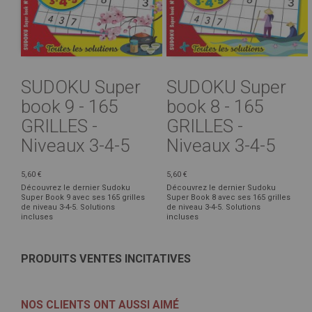
SUDOKU Super
SUDOKU Super
book 9 - 165
book 8 - 165
GRILLES -
GRILLES -
Niveaux 3-4-5
Niveaux 3-4-5
5,60 €
5,60 €
Découvrez le dernier Sudoku
Découvrez le dernier Sudoku
Super Book 9 avec ses 165 grilles
Super Book 8 avec ses 165 grilles
de niveau 3-4-5. Solutions
de niveau 3-4-5. Solutions
incluses
incluses
PRODUITS VENTES INCITATIVES
NOS CLIENTS ONT AUSSI AIMÉ