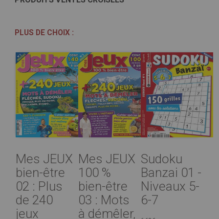
PLUS DE CHOIX :
Mes JEUX
Mes JEUX
Sudoku
bien-être
100 %
Banzai 01 -
02 : Plus
bien-être
Niveaux 5-
de 240
03 : Mots
6-7
jeux
à démêler,