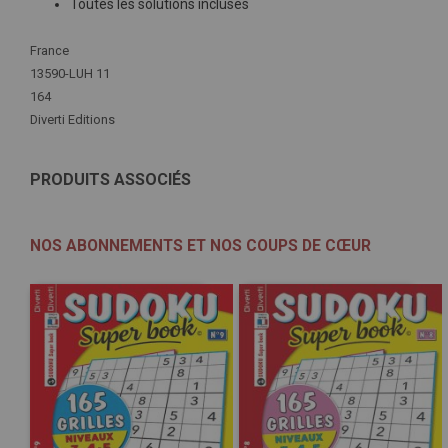
Toutes les solutions incluses
Plus
France
d'infos
13590-LUH 11
164
Diverti Editions
PRODUITS ASSOCIÉS
NOS ABONNEMENTS ET NOS COUPS DE CŒUR