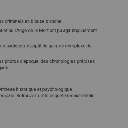
es criminels en blouse blanche.
ot ou l'Ange de la Mort ont pu agir impunément
ions sadiques, d'appât du gain, de complexe de
 des photos d'époque, des chronologies précises
qués.
ynthèse historique et psychologique
 médicale. Retrouvez cette enquête monumentale