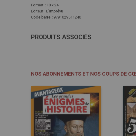
Format
18 x 24
Éditeur
L'Imprévu
Code barre
9791029511240
PRODUITS ASSOCIÉS
NOS ABONNEMENTS ET NOS COUPS DE C