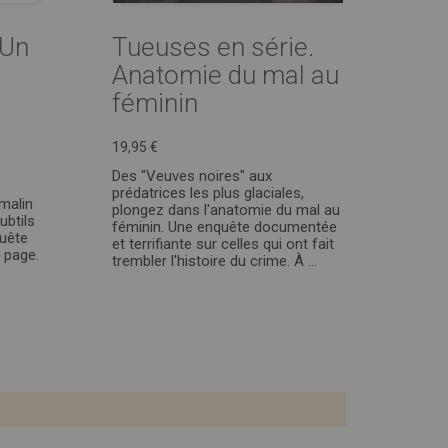
 Un
Tueuses en série.
Anatomie du mal au
féminin
19,95 €
Des "Veuves noires" aux
prédatrices les plus glaciales,
 malin
plongez dans l'anatomie du mal au
ubtils
féminin. Une enquête documentée
uête
et terrifiante sur celles qui ont fait
e page.
trembler l'histoire du crime. À ...