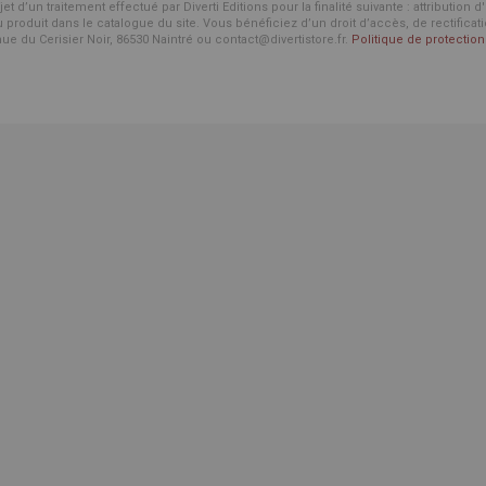
d’un traitement effectué par Diverti Editions pour la finalité suivante : attribution 
roduit dans le catalogue du site. Vous bénéficiez d’un droit d’accès, de rectificat
enue du Cerisier Noir, 86530 Naintré ou contact@divertistore.fr.
Politique de protecti