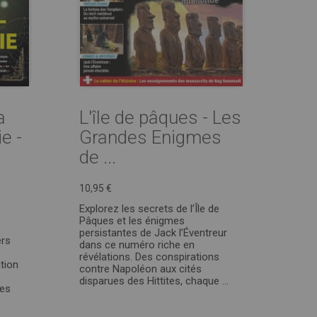
a
L'île de pâques - Les
e -
Grandes Enigmes
de ...
10,95 €
Explorez les secrets de l’Île de
Pâques et les énigmes
persistantes de Jack l’Éventreur
ers
dans ce numéro riche en
révélations. Des conspirations
ation
contre Napoléon aux cités
disparues des Hittites, chaque ...
ges