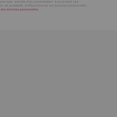
d'une note - assortie d'un commentaire - à un produit. Les
ion, de portabilité, d’effacement de vos données personnelles.
on des données personnelles