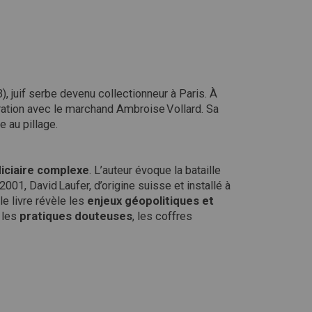
 juif serbe devenu collectionneur à Paris. À
oration avec le marchand Ambroise Vollard.
Sa
e au pillage.
udiciaire complexe
. L’auteur évoque la bataille
2001, David Laufer, d’origine suisse et installé à
le livre révèle les
enjeux géopolitiques et
 les
pratiques douteuses
, les coffres