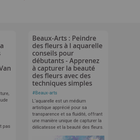
Beaux-Arts : Peindre
la
des fleurs à l aquarelle
s
conseils pour
débutants - Apprenez
 Van
à capturer la beauté
des fleurs avec des
techniques simples
#
Beaux-arts
ture,
aude
L'aquarelle est un médium
artistique apprécié pour sa
transparence et sa fluidité, offrant
une manière unique de capturer la
t pas
délicatesse et la beauté des fleurs.