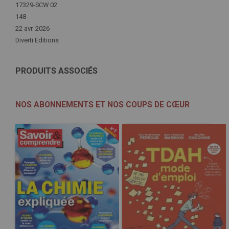
d'infos
17329-SCW 02
148
22 avr. 2026
Diverti Editions
PRODUITS ASSOCIÉS
NOS ABONNEMENTS ET NOS COUPS DE CŒUR