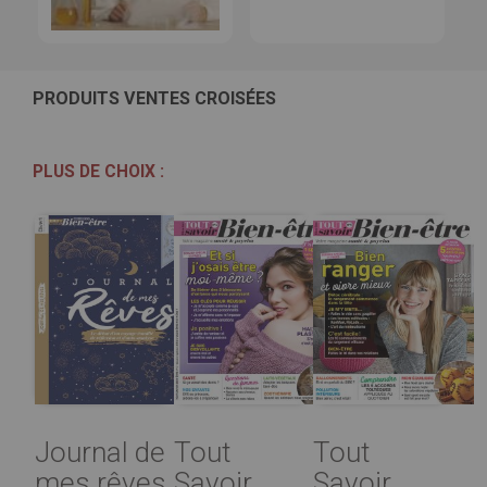
PRODUITS VENTES CROISÉES
PLUS DE CHOIX :
Journal de
Tout
Tout
mes rêves
Savoir
Savoir