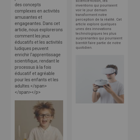
science-fiction, les
des concepts
inventions qui pourraient
voir le jour demain
complexes en activités
transforment notre
amusantes et
perception de la réalité. Cet
engageantes. Dans cet
article explore quelques
unes des innovations
article, nous explorerons
technologiques les plus
comment les jeux
surprenantes qui pourraient
éducatifs et les activités
bientôt faire partie de notre
quotidien.
ludiques peuvent
enrichir l'apprentissage
scientifique, rendant le
processus à la fois
éducatif et agréable
pour les enfants et les
adultes.</span>
</span></p>