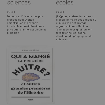
sciences
écoles
25,00 €
29,90 €
Découvrez l'histoire des plus
(Re)plongez dans les années
grandes découvertes
d'école primaire des années 50
scientifiques et devenez
et plus avec cet ouvrage
incollable en mathématiques,
regroupant une sélection
physique, chimie, astrologie et
"d'images Rossignol" qui ont
biologie !
révolutionné les leçons
d'histoire, de géographie, de
sciences...