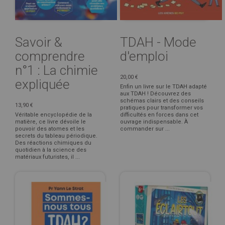
Savoir &
TDAH - Mode
comprendre
d'emploi
n°1 : La chimie
20,00 €
expliquée
Enfin un livre sur le TDAH adapté
aux TDAH ! Découvrez des
schémas clairs et des conseils
13,90 €
pratiques pour transformer vos
Véritable encyclopédie de la
difficultés en forces dans cet
matière, ce livre dévoile le
ouvrage indispensable. À
pouvoir des atomes et les
commander sur ...
secrets du tableau périodique.
Des réactions chimiques du
quotidien à la science des
matériaux futuristes, il ...