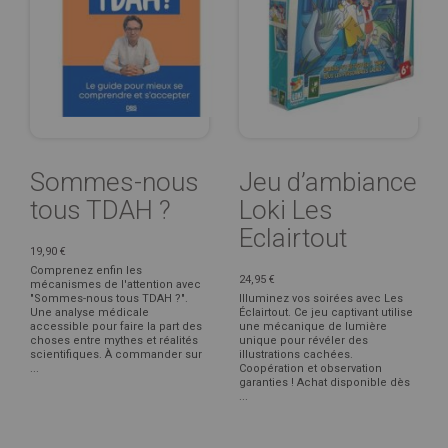
Sommes-nous
Jeu d’ambiance
tous TDAH ?
Loki Les
Eclairtout
19,90 €
Comprenez enfin les
24,95 €
mécanismes de l'attention avec
"Sommes-nous tous TDAH ?".
Illuminez vos soirées avec Les
Une analyse médicale
Éclairtout. Ce jeu captivant utilise
accessible pour faire la part des
une mécanique de lumière
choses entre mythes et réalités
unique pour révéler des
scientifiques. À commander sur
illustrations cachées.
...
Coopération et observation
garanties ! Achat disponible dès
...