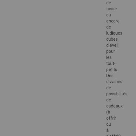
de
tasse
ou
encore
de
ludiques
cubes
d'éveil
pour
les
tout-
petits.
Des
dizaines
de
possibilités
de
cadeaux
(à
offrir
ou
à