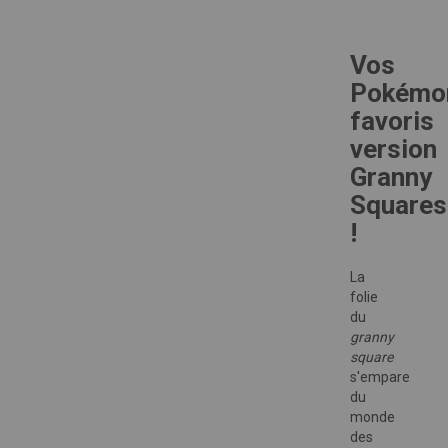
Vos
Pokémo
favoris
version
Granny
Squares
!
La
folie
du
granny
square
s'empare
du
monde
des