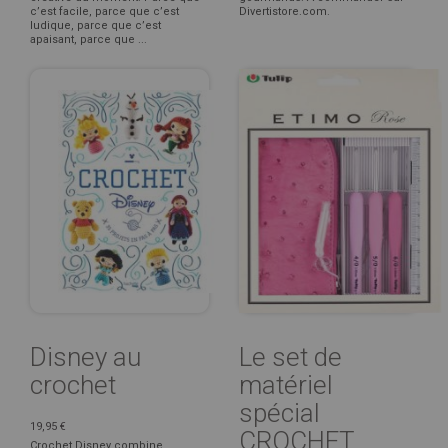
c’est facile, parce que c’est
Divertistore.com.
ludique, parce que c’est
apaisant, parce que ...
Disney au
Le set de
crochet
matériel
spécial
19,95 €
CROCHET
Crochet Disney combine