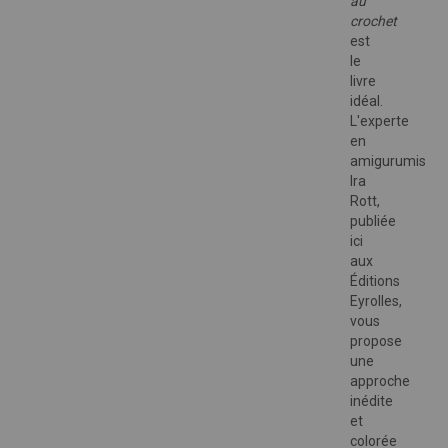
au
crochet
est
le
livre
idéal.
L'experte
en
amigurumis
Ira
Rott,
publiée
ici
aux
Éditions
Eyrolles,
vous
propose
une
approche
inédite
et
colorée