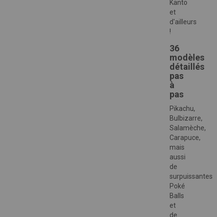
Kanto
et
d'ailleurs
!
36
modèles
détaillés
pas
à
pas
Pikachu,
Bulbizarre,
Salamèche,
Carapuce,
mais
aussi
de
surpuissantes
Poké
Balls
et
de