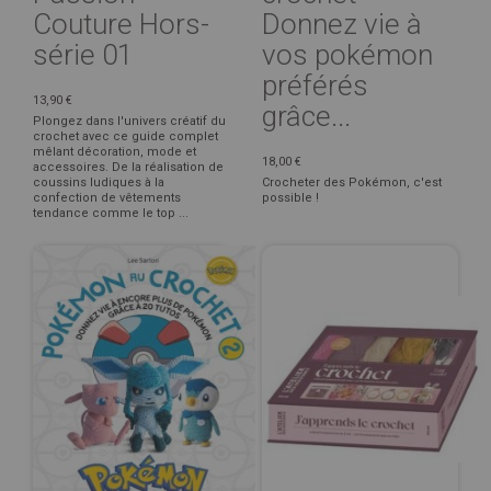
Couture Hors-
Donnez vie à
série 01
vos pokémon
préférés
13,90 €
grâce...
Plongez dans l'univers créatif du
crochet avec ce guide complet
mêlant décoration, mode et
18,00 €
accessoires. De la réalisation de
coussins ludiques à la
Crocheter des Pokémon, c'est
confection de vêtements
possible !
tendance comme le top ...