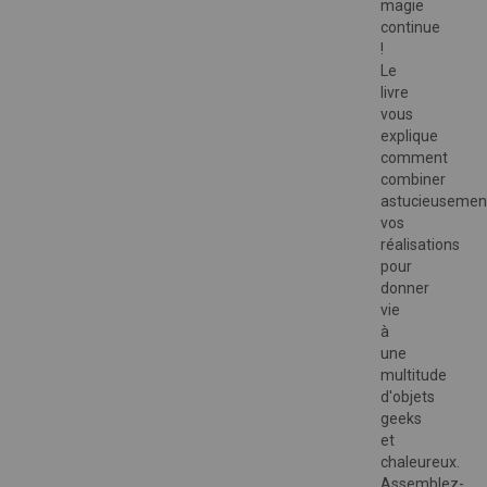
magie
continue
!
Le
livre
vous
explique
comment
combiner
astucieusemen
vos
réalisations
pour
donner
vie
à
une
multitude
d'objets
geeks
et
chaleureux.
Assemblez-