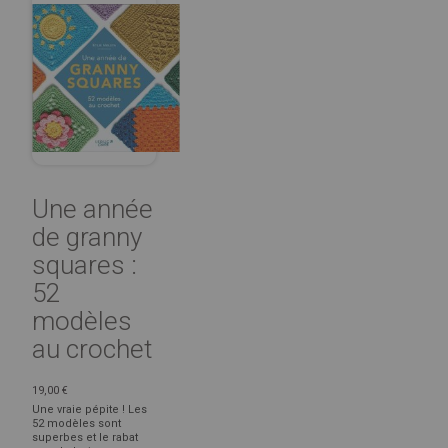
Une année
de granny
squares :
52
modèles
au crochet
19,00 €
Une vraie pépite ! Les
52 modèles sont
superbes et le rabat