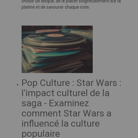
choisir un disque, de le placer soigneusement sur la
platine et de savourer chaque note.
Pop Culture : Star Wars :
l'impact culturel de la
saga - Examinez
comment Star Wars a
influencé la culture
populaire