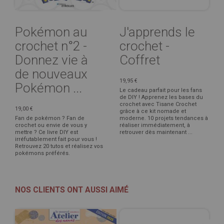
Pokémon au
J'apprends le
crochet n°2 -
crochet -
Donnez vie à
Coffret
de nouveaux
19,95 €
Pokémon ...
Le cadeau parfait pour les fans
de DIY ! Apprenez les bases du
crochet avec Tisane Crochet
19,00 €
grâce à ce kit nomade et
Fan de pokémon ? Fan de
moderne. 10 projets tendances à
crochet ou envie de vous y
réaliser immédiatement, à
mettre ? Ce livre DIY est
retrouver dès maintenant ...
irréfutablement fait pour vous !
Retrouvez 20 tutos et réalisez vos
pokémons préférés.
NOS CLIENTS ONT AUSSI AIMÉ