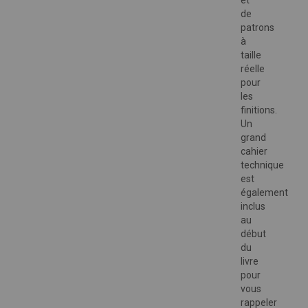
et
de
patrons
à
taille
réelle
pour
les
finitions.
Un
grand
cahier
technique
est
également
inclus
au
début
du
livre
pour
vous
rappeler