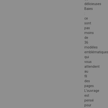
délicieuses
Baies
:
ce
sont
pas
moins
de
36
modèles
emblématique
qui
vous
attendent
au
fil
des
pages.
L'ouvrage
est
pensé
pour