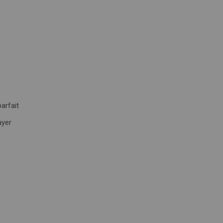
arfait
ayer