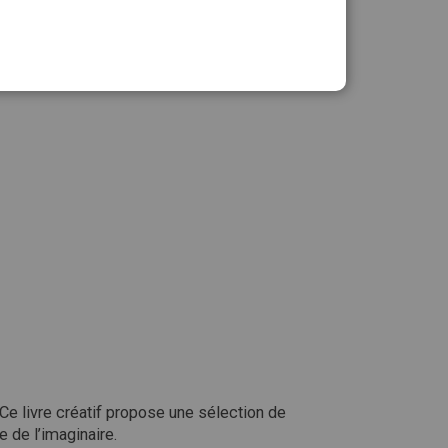
Ajouter au panier
Ce livre créatif propose une sélection de
e de l’imaginaire.