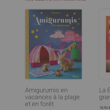
Amigurumis en
La 
vacances à la plage
gra
et en forêt
18,90 