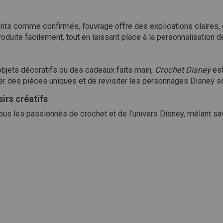
s comme confirmés, l’ouvrage offre des explications claires, 
duite facilement, tout en laissant place à la personnalisation de
bjets décoratifs ou des cadeaux faits main,
Crochet Disney
est
uer des pièces uniques et de revisiter les personnages Disney s
irs créatifs
us les passionnés de crochet et de l’univers Disney, mêlant savoi