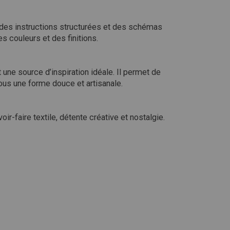
des instructions structurées et des schémas
s couleurs et des finitions.
 une source d’inspiration idéale. Il permet de
ous une forme douce et artisanale.
r-faire textile, détente créative et nostalgie.