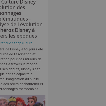
 Culture Disney
olution des
sonnages
lématiques -
lyse de l évolution
 héros Disney à
vers les époques
pratique et pop culture
ers de Disney a toujours été
ource de fascination et
iration pour des millions de
nnes à travers le monde.
s ses débuts, Disney s'est
ngué par sa capacité à
er l'imagination du public
 à des récits enchanteurs et
ersonnages mémorables.