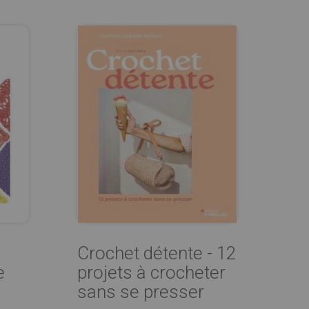
Crochet détente - 12
e
projets à crocheter
sans se presser