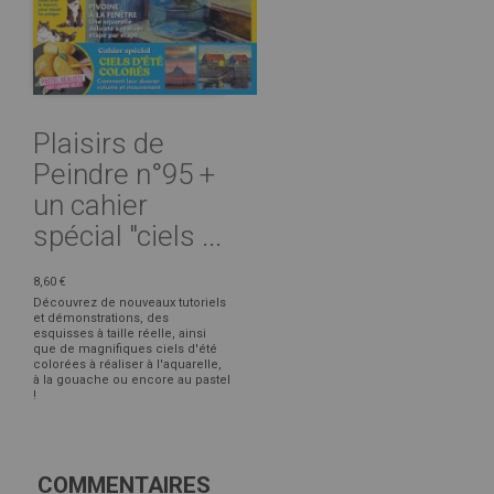
Plaisirs de
Peindre n°95 +
un cahier
spécial "ciels ...
8,60 €
Découvrez de nouveaux tutoriels
et démonstrations, des
esquisses à taille réelle, ainsi
que de magnifiques ciels d'été
colorées à réaliser à l'aquarelle,
à la gouache ou encore au pastel
!
COMMENTAIRES