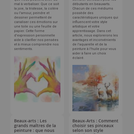
mal à verbaliser. Que ce soit
débutants en beauxarts.
la joie, la tristesse, la colère
Chacun de ces médiums
ou l'amour, peindre et
possède des
dessiner permettent de
caractéristiques uniques qui
canaliser ces émotions sur
influencent votre style
une toile ou une feuille de
artistique et votre
papier. Cette forme
apprentissage. Dans cet
d'expression personnelle
article, nous explorerons les
aide à clarifier nos pensées
avantages et inconvénients
et à mieux comprendre nos
de l'aquarelle et de la
sentiments.
peinture à l'huile pour vous
aider à faire un choix
éclairé.
Beaux-arts : Les
Beaux-Arts : Comment
grands maîtres de la
choisir ses pinceaux
peinture : que nous
selon son style