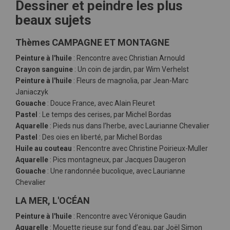
Dessiner et peindre les plus
beaux sujets
Thèmes CAMPAGNE ET MONTAGNE
Peinture à l'huile
: Rencontre avec Christian Arnould
Crayon sanguine
: Un coin de jardin, par Wim Verhelst
Peinture à l'huile
: Fleurs de magnolia, par Jean-Marc
Janiaczyk
Gouache
: Douce France, avec Alain Fleuret
Pastel
: Le temps des cerises, par Michel Bordas
Aquarelle
: Pieds nus dans l’herbe, avec Laurianne Chevalier
Pastel
: Des oies en liberté, par Michel Bordas
Huile au couteau
: Rencontre avec Christine Poirieux-Muller
Aquarelle
: Pics montagneux, par Jacques Daugeron
Gouache
: Une randonnée bucolique, avec Laurianne
Chevalier
LA MER, L'OCÉAN
Peinture à l'huile
: Rencontre avec Véronique Gaudin
Aquarelle
: Mouette rieuse sur fond d’eau, par Joël Simon