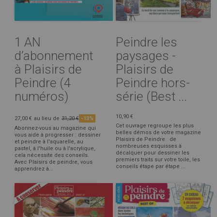
1 AN
Peindre les
d’abonnement
paysages -
à Plaisirs de
Plaisirs de
Peindre (4
Peindre hors-
numéros)
série (Best ...
10,90 €
27,00 €
au lieu de
31,20 €
-13%
Cet ouvrage regroupe les plus
Abonnez-vous au magazine qui
belles démos de votre magazine
vous aide à progresser : dessiner
Plaisirs de Peindre : de
et peindre à l'aquarelle, au
nombreuses esquisses à
pastel, à l'huile ou à l'acrylique,
décalquer pour dessiner les
cela nécessite des conseils.
premiers traits sur votre toile, les
Avec Plaisirs de peindre, vous
conseils étape par étape ...
apprendrez à...