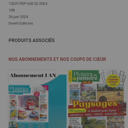
d'infos
15207-PDP HSS 02 2024
108
26 juin 2024
Diverti Editions
PRODUITS ASSOCIÉS
NOS ABONNEMENTS ET NOS COUPS DE CŒUR