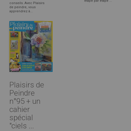
étape par étape ...
conseils. Avec Plaisirs
de peindre, vous
apprendrez à...
Plaisirs de
Peindre
n°95 + un
cahier
spécial
"ciels ...