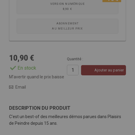
VERSION NUMÉRIQUE
8,90 €
ABONNEMENT
AU MEILLEUR PRIX
10,90 €
Quantité :
En stock
Ajouter au panier
M’avertir quand le prix baisse
Email
DESCRIPTION DU PRODUIT
C'est un best-of des meilleures démos parues dans Plaisirs
de Peindre depuis 15 ans.