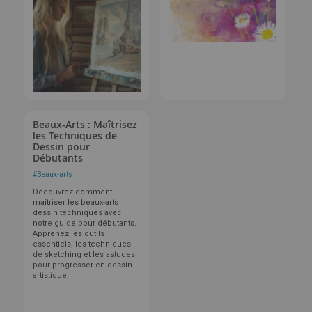
Beaux-Arts : Maîtrisez
les Techniques de
Dessin pour
Débutants
#
Beaux-arts
Découvrez comment
maîtriser les beaux-arts
dessin techniques avec
notre guide pour débutants.
Apprenez les outils
essentiels, les techniques
de sketching et les astuces
pour progresser en dessin
artistique.