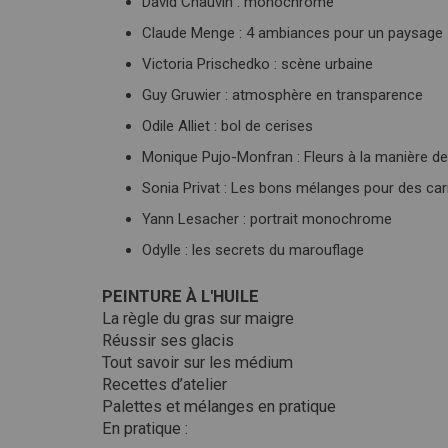
David Chauvin : monochrome
Claude Menge : 4 ambiances pour un paysage
Victoria Prischedko : scène urbaine
Guy Gruwier : atmosphère en transparence
Odile Alliet : bol de cerises
Monique Pujo-Monfran : Fleurs à la manière d
Sonia Privat : Les bons mélanges pour des car
Yann Lesacher : portrait monochrome
Odylle : les secrets du marouflage
PEINTURE À L'HUILE
La règle du gras sur maigre
Réussir ses glacis
Tout savoir sur les médium
Recettes d’atelier
Palettes et mélanges en pratique
En pratique :