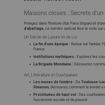
Maisons closes : Secrets d'un
Plongez dans l'histoire d'un Paris disparu et d'u
d'abattage
, ce numéro spécial lève le voile sur 
Un Siècle de Luxure et de Loi
La fin d'une époque :
Retour sur l'année 1
France.
Institutions mythiques :
Explorez les cou
La Brigade Mondaine :
Découvrez comment l
Art, Littérature et Courtisanes
Les muses de l'ombre :
De
Toulouse-La
Simenon
, découvrez comment le bordel a no
Prostituées de haut vol :
Des courtisane
l'ascension sociale et du pouvoir.