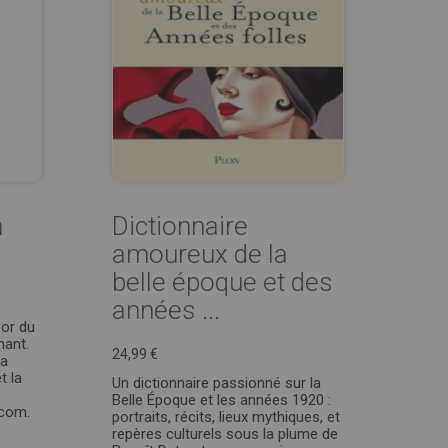
n
Dictionnaire
amoureux de la
belle époque et des
années ...
cor du
nant.
24,99 €
la
t la
Un dictionnaire passionné sur la
Belle Époque et les années 1920 :
.com.
portraits, récits, lieux mythiques, et
repères culturels sous la plume de