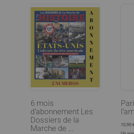
6 mois
Pari
d'abonnement Les
l'a
Dossiers de la
10,90 
Marche de ...
Un voy