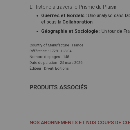
L'Histoire à travers le Prisme du Plaisir
Guerres et Bordels :
Une analyse sans tab
et sous la
Collaboration
.
Géographie et Sociologie :
Un tour de Fra
Plus
Country of Manufacture
France
d'infos
Référence
17281-HIS 04
Nombre de pages
148
Date de parution
25 mars 2026
Éditeur
Diverti Editions
PRODUITS ASSOCIÉS
NOS ABONNEMENTS ET NOS COUPS DE C