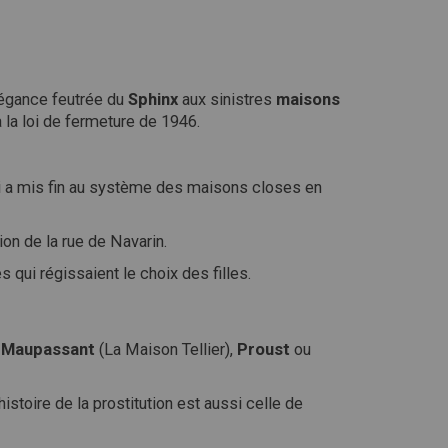
élégance feutrée du
Sphinx
aux sinistres
maisons
à la loi de fermeture de 1946.
qui a mis fin au système des maisons closes en
ion de la rue de Navarin.
 qui régissaient le choix des filles.
,
Maupassant
(La Maison Tellier),
Proust
ou
istoire de la prostitution est aussi celle de