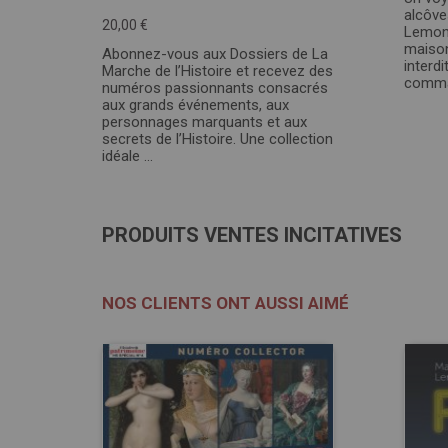
alcôve
20,00 €
Lemoni
maison
Abonnez-vous aux Dossiers de La
interdi
Marche de l’Histoire et recevez des
comman
numéros passionnants consacrés
aux grands événements, aux
personnages marquants et aux
secrets de l’Histoire. Une collection
idéale ...
PRODUITS VENTES INCITATIVES
NOS CLIENTS ONT AUSSI AIMÉ