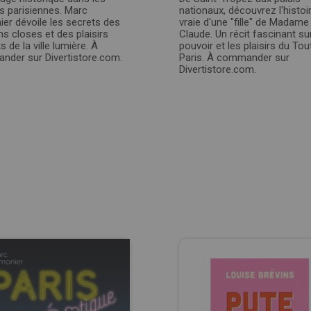
s parisiennes. Marc
nationaux, découvrez l'histoi
er dévoile les secrets des
vraie d'une "fille" de Madame
s closes et des plaisirs
Claude. Un récit fascinant sur
ts de la ville lumière. À
pouvoir et les plaisirs du Tou
der sur Divertistore.com.
Paris. À commander sur
Divertistore.com.