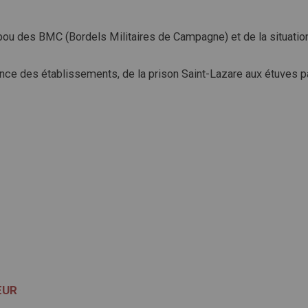
ou des BMC (Bordels Militaires de Campagne) et de la situatio
nce des établissements, de la prison Saint-Lazare aux étuves p
ŒUR